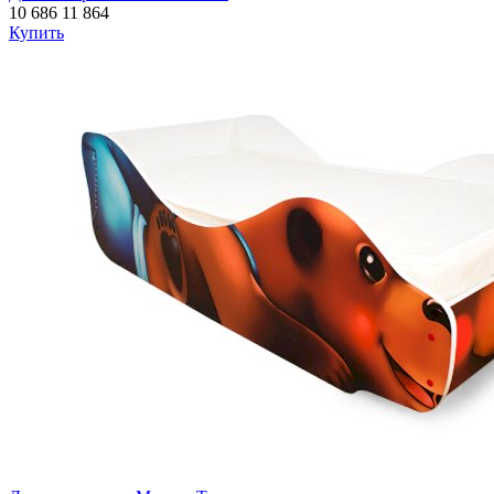
10 686
11 864
Купить