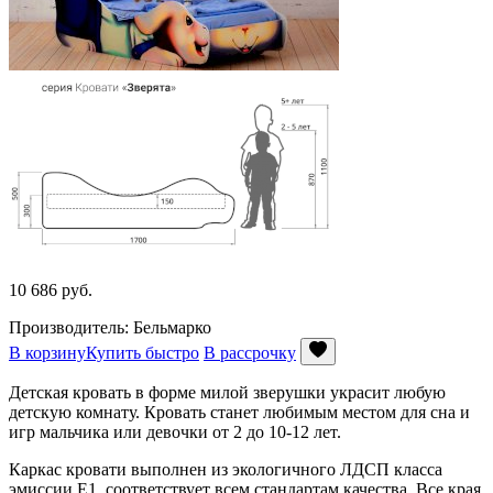
10 686
руб.
Производитель: Бельмарко
В корзину
Купить быстро
В рассрочку
Детская кровать в форме милой зверушки украсит любую
детскую комнату. Кровать станет любимым местом для сна и
игр мальчика или девочки от 2 до 10-12 лет.
Каркас кровати выполнен из экологичного ЛДСП класса
эмиссии Е1, соответствует всем стандартам качества. Все края