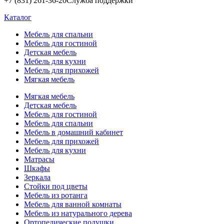
+7 (831) 261-36-20
Служба поддержки
Каталог
Мебель для спальни
Мебель для гостиной
Детская мебель
Мебель для кухни
Мебель для прихожей
Мягкая мебель
Мягкая мебель
Детская мебель
Мебель для гостиной
Мебель для спальни
Мебель в домашний кабинет
Мебель для прихожей
Мебель для кухни
Матрасы
Шкафы
Зеркала
Стойки под цветы
Мебель из ротанга
Мебель для ванной комнаты
Мебель из натурального дерева
Ортопедические подушки