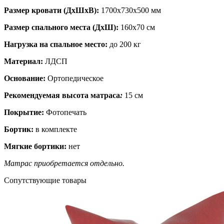
Размер кровати (ДхШхВ):
1700х730х500 мм
Размер спального места (ДхШ):
160х70 см
Нагрузка на спальное место:
до 200 кг
Материал:
ЛДСП
Основание:
Ортопедическое
Рекомендуемая высота матраса
:
15 см
Покрытие:
Фотопечать
Бортик:
в комплекте
Мягкие бортики:
нет
Матрас приобретается отдельно.
Сопутствующие товары