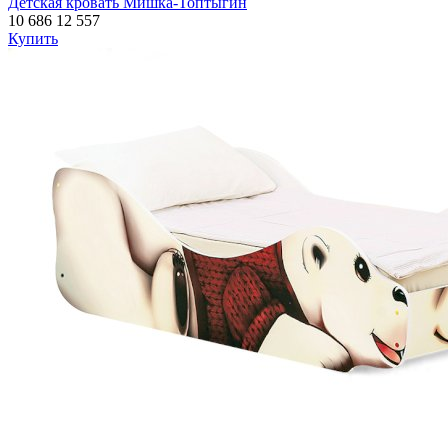
Детская кровать Мишка-Топтыгин
10 686
12 557
Купить