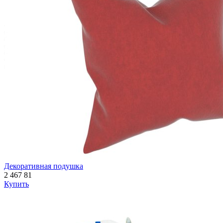
Декоративная подушка
2 467
81
Купить