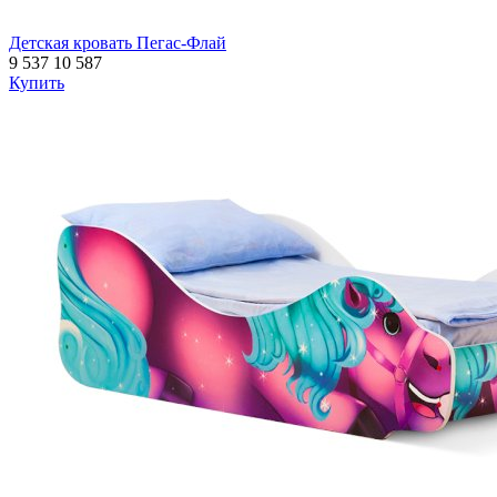
Детская кровать Пегас-Флай
9 537
10 587
Купить