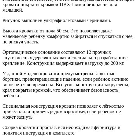
кровати покрыты кромкой ПВХ 1 мм и безопасны для
малышей.
Рисунок выполнен ультрафиолетовыми чернилами.
Высота кроватки от пола 50 см. Это позволяет даже
маленькому ребенку комфортно забираться и спускаться с нее,
не рискуя упасть.
Ортопедическое основание составляют 12 прочных
гнутоклееных деревянных лат и специально разработанное
крепление. Конструкция выдерживает нагрузку до 200 кг.
У данной модели кроватки предусмотрены защитные
бортики, предотвращающие падение, если ребёнок активно
ворочается во время сна. Все углы конструкции закруглены,
края покрыты кромкой, что обеспечивает безопасность
ребёнка.
Специальная конструкция кровати позволяет с лёгкостью
присесть или прилечь рядом взрослому, если ребенок не
может заснуть.
Сборка кроватки простая, вся необходимая фурнитура и
понятная инструкция в комплекте.