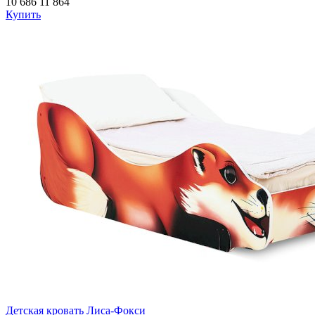
10 686
11 864
Купить
Детская кровать Лиса-Фокси