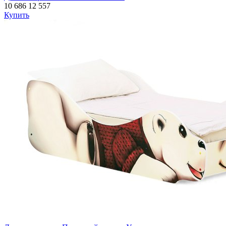
10 686
12 557
Купить