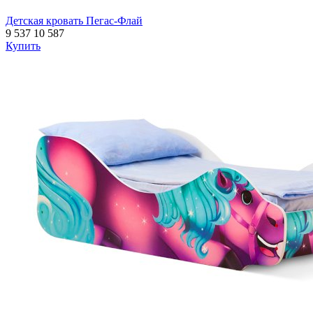
Детская кровать Пегас-Флай
9 537
10 587
Купить