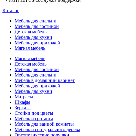
+7 (831) 261-36-20
Служба поддержки
Каталог
Мебель для спальни
Мебель для гостиной
Детская мебель
Мебель для кухни
Мебель для прихожей
Мягкая мебель
Мягкая мебель
Детская мебель
Мебель для гостиной
Мебель для спальни
Мебель в домашний кабинет
Мебель для прихожей
Мебель для кухни
Матрасы
Шкафы
Зеркала
Стойки под цветы
Мебель из ротанга
Мебель для ванной комнаты
Мебель из натурального дерева
Ортопедические подушки