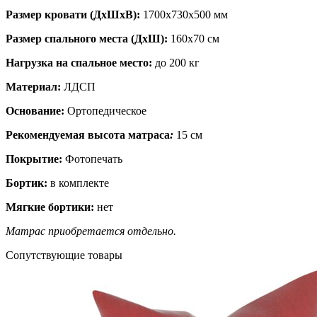
Размер кровати (ДхШхВ):
1700х730х500 мм
Размер спального места (ДхШ):
160х70 см
Нагрузка на спальное место:
до 200 кг
Материал:
ЛДСП
Основание:
Ортопедическое
Рекомендуемая высота матраса
:
15 см
Покрытие:
Фотопечать
Бортик:
в комплекте
Мягкие бортики:
нет
Матрас приобретается отдельно.
Сопутствующие товары