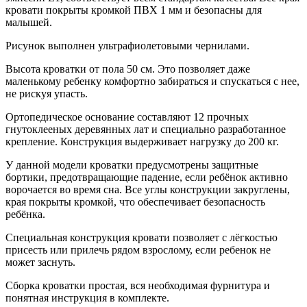
кровати покрыты кромкой ПВХ 1 мм и безопасны для
малышей.
Рисунок выполнен ультрафиолетовыми чернилами.
Высота кроватки от пола 50 см. Это позволяет даже
маленькому ребенку комфортно забираться и спускаться с нее,
не рискуя упасть.
Ортопедическое основание составляют 12 прочных
гнутоклееных деревянных лат и специально разработанное
крепление. Конструкция выдерживает нагрузку до 200 кг.
У данной модели кроватки предусмотрены защитные
бортики, предотвращающие падение, если ребёнок активно
ворочается во время сна. Все углы конструкции закруглены,
края покрыты кромкой, что обеспечивает безопасность
ребёнка.
Специальная конструкция кровати позволяет с лёгкостью
присесть или прилечь рядом взрослому, если ребенок не
может заснуть.
Сборка кроватки простая, вся необходимая фурнитура и
понятная инструкция в комплекте.