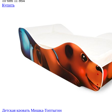
10 686
11 864
Купить
Детская кровать Мишка-Топтыгин