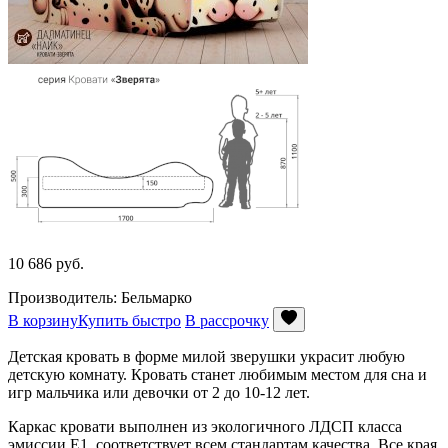
10 686
руб.
Производитель: Бельмарко
В корзину
Купить быстро
В рассрочку
Детская кровать в форме милой зверушки украсит любую
детскую комнату. Кровать станет любимым местом для сна и
игр мальчика или девочки от 2 до 10-12 лет.
Каркас кровати выполнен из экологичного ЛДСП класса
эмиссии Е1, соответствует всем стандартам качества. Все края