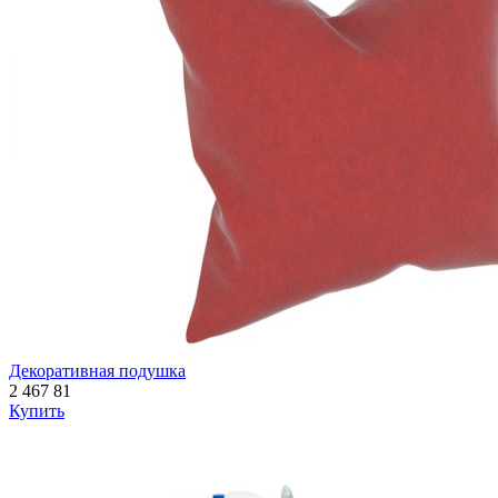
Декоративная подушка
2 467
81
Купить