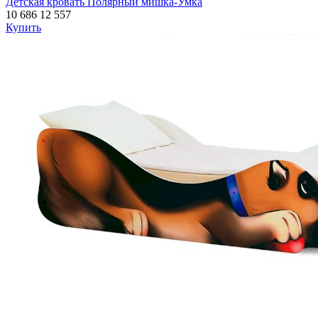
Детская кровать Полярный мишка-Умка
10 686
12 557
Купить