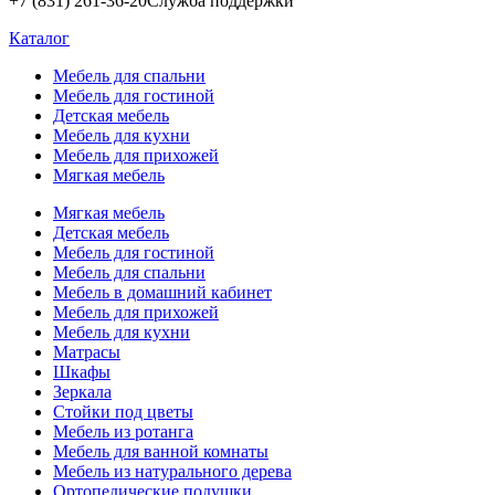
+7 (831) 261-36-20
Служба поддержки
Каталог
Мебель для спальни
Мебель для гостиной
Детская мебель
Мебель для кухни
Мебель для прихожей
Мягкая мебель
Мягкая мебель
Детская мебель
Мебель для гостиной
Мебель для спальни
Мебель в домашний кабинет
Мебель для прихожей
Мебель для кухни
Матрасы
Шкафы
Зеркала
Стойки под цветы
Мебель из ротанга
Мебель для ванной комнаты
Мебель из натурального дерева
Ортопедические подушки