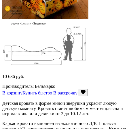
10 686
руб.
Производитель: Бельмарко
В корзину
Купить быстро
В рассрочку
Детская кровать в форме милой зверушки украсит любую
детскую комнату. Кровать станет любимым местом для сна и
игр мальчика или девочки от 2 до 10-12 лет.
Каркас кровати выполнен из экологичного ЛДСП класса
эмиссии Е1, соответствует всем стандартам качества. Все края