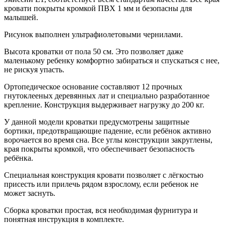
кровати покрыты кромкой ПВХ 1 мм и безопасны для
малышей.
Рисунок выполнен ультрафиолетовыми чернилами.
Высота кроватки от пола 50 см. Это позволяет даже
маленькому ребенку комфортно забираться и спускаться с нее,
не рискуя упасть.
Ортопедическое основание составляют 12 прочных
гнутоклееных деревянных лат и специально разработанное
крепление. Конструкция выдерживает нагрузку до 200 кг.
У данной модели кроватки предусмотрены защитные
бортики, предотвращающие падение, если ребёнок активно
ворочается во время сна. Все углы конструкции закруглены,
края покрыты кромкой, что обеспечивает безопасность
ребёнка.
Специальная конструкция кровати позволяет с лёгкостью
присесть или прилечь рядом взрослому, если ребенок не
может заснуть.
Сборка кроватки простая, вся необходимая фурнитура и
понятная инструкция в комплекте.