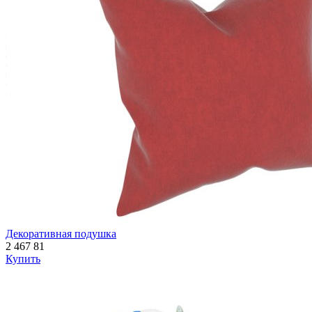
Декоративная подушка
2 467
81
Купить