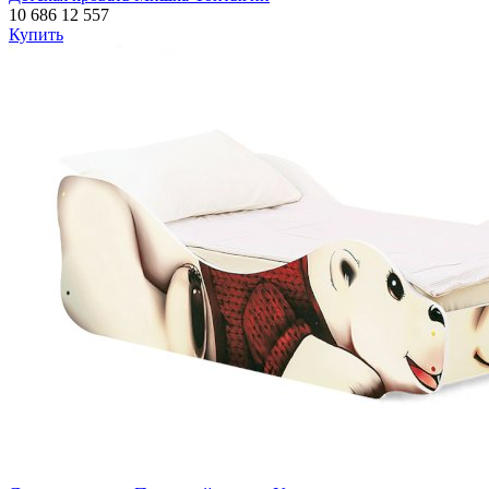
10 686
12 557
Купить