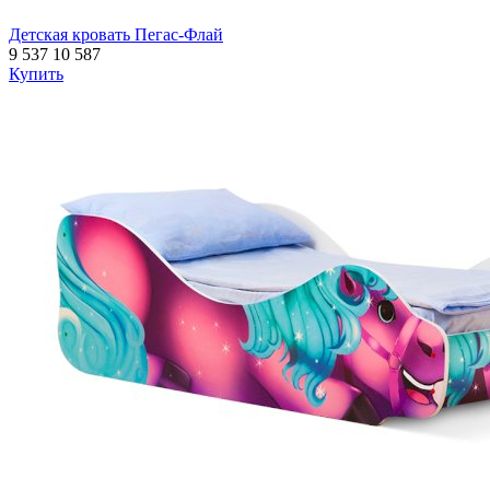
Детская кровать Пегас-Флай
9 537
10 587
Купить