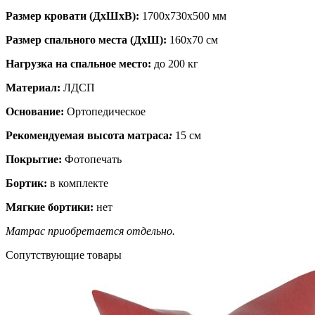
Размер кровати (ДхШхВ):
1700х730х500 мм
Размер спального места (ДхШ):
160х70 см
Нагрузка на спальное место:
до 200 кг
Материал:
ЛДСП
Основание:
Ортопедическое
Рекомендуемая высота матраса
:
15 см
Покрытие:
Фотопечать
Бортик:
в комплекте
Мягкие бортики:
нет
Матрас приобретается отдельно.
Сопутствующие товары