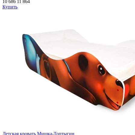
10 686
11 864
Купить
Детская кровать Мишка-Топтыгин