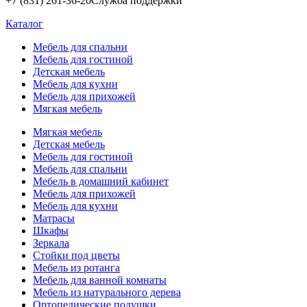
+7 (831) 261-36-20
Служба поддержки
Каталог
Мебель для спальни
Мебель для гостиной
Детская мебель
Мебель для кухни
Мебель для прихожей
Мягкая мебель
Мягкая мебель
Детская мебель
Мебель для гостиной
Мебель для спальни
Мебель в домашний кабинет
Мебель для прихожей
Мебель для кухни
Матрасы
Шкафы
Зеркала
Стойки под цветы
Мебель из ротанга
Мебель для ванной комнаты
Мебель из натурального дерева
Ортопедические подушки