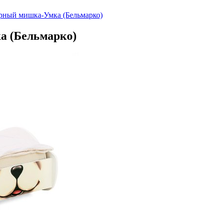
ярный мишка-Умка (Бельмарко)
а (Бельмарко)