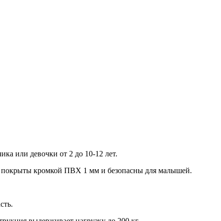
ка или девочки от 2 до 10-12 лет.
ти покрыты кромкой ПВХ 1 мм и безопасны для малышей.
сть.
рукция выдерживает нагрузку до 200 кг.