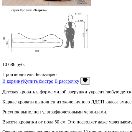
10 686
руб.
Производитель: Бельмарко
В корзину
Купить быстро
В рассрочку
Детская кровать в форме милой зверушки украсит любую детску
Каркас кровати выполнен из экологичного ЛДСП класса эмисси
Рисунок выполнен ультрафиолетовыми чернилами.
Высота кроватки от пола 50 см. Это позволяет даже маленькому 
Ортопедическое основание составляют 12 прочных гнутоклеены