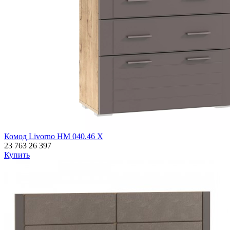
Комод Livorno НМ 040.46 Х
23 763
26 397
Купить