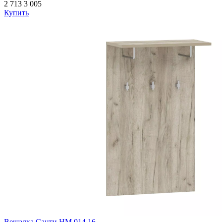
2 713
3 005
Купить
Вешалка Санти НМ 014.16