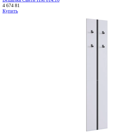
4 674
81
Купить