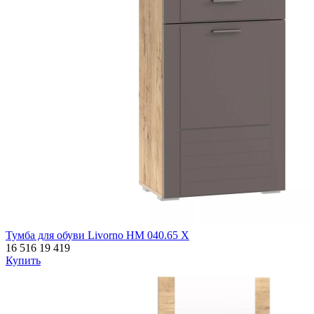
Тумба для обуви Livorno НМ 040.65 Х
16 516
19 419
Купить