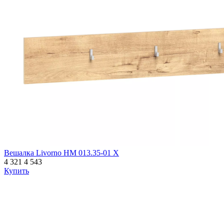
Вешалка Livorno НМ 013.35-01 Х
4 321
4 543
Купить