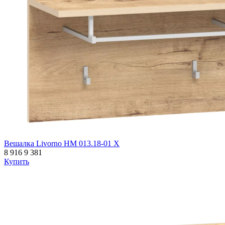
Вешалка Livorno НМ 013.18-01 Х
8 916
9 381
Купить