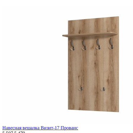
Навесная вешалка Визит-17 Прованс