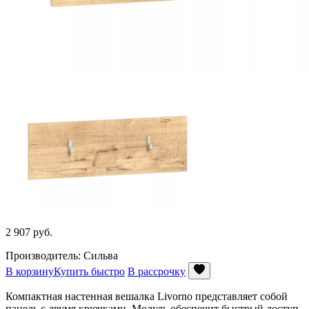
2 907
руб.
Производитель: Сильва
В корзину
Купить быстро
В рассрочку
Компактная настенная вешалка Livorno представляет собой
панель с двумя крючками. Модуль обеспечит быстрый доступ