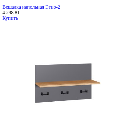
Вешалка напольная Этно-2
4 298
81
Купить