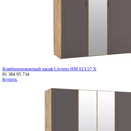
Комбинированный шкаф Livorno НМ 013.57 Х
81 384
95 734
Купить