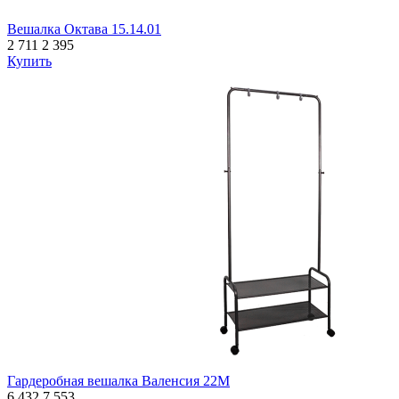
Вешалка Октава 15.14.01
2 711
2 395
Купить
Гардеробная вешалка Валенсия 22М
6 432
7 553