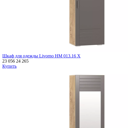
Шкаф для одежды Livorno НМ 013.16 Х
23 056
24 265
Купить