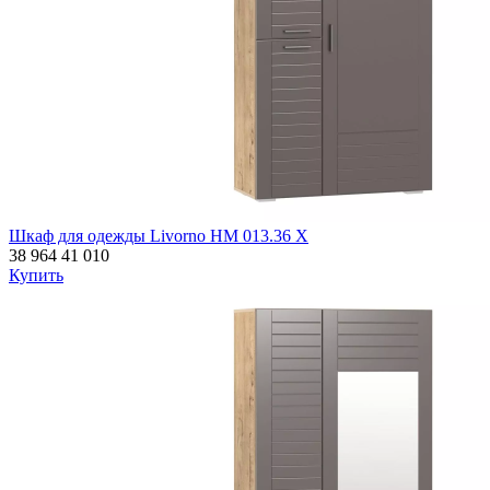
Шкаф для одежды Livorno НМ 013.36 Х
38 964
41 010
Купить