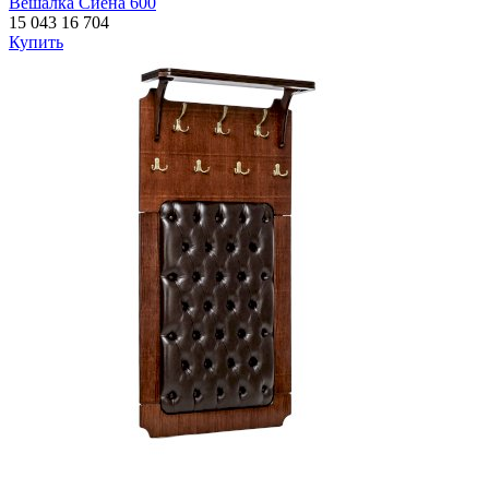
Вешалка Сиена 600
15 043
16 704
Купить