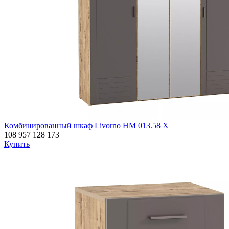
Комбинированный шкаф Livorno НМ 013.58 Х
108 957
128 173
Купить