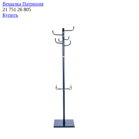
Вешалка Патриция
21 751
26 805
Купить