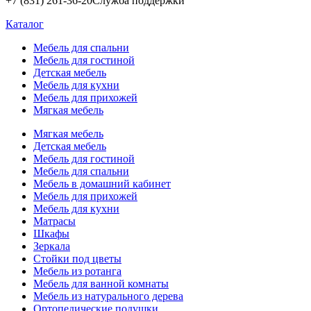
+7 (831) 261-36-20
Служба поддержки
Каталог
Мебель для спальни
Мебель для гостиной
Детская мебель
Мебель для кухни
Мебель для прихожей
Мягкая мебель
Мягкая мебель
Детская мебель
Мебель для гостиной
Мебель для спальни
Мебель в домашний кабинет
Мебель для прихожей
Мебель для кухни
Матрасы
Шкафы
Зеркала
Стойки под цветы
Мебель из ротанга
Мебель для ванной комнаты
Мебель из натурального дерева
Ортопедические подушки