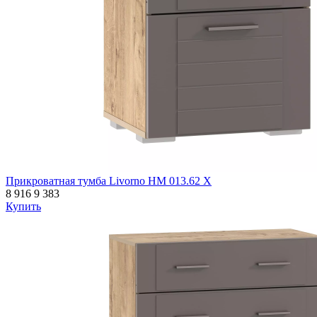
Прикроватная тумба Livorno НМ 013.62 Х
8 916
9 383
Купить