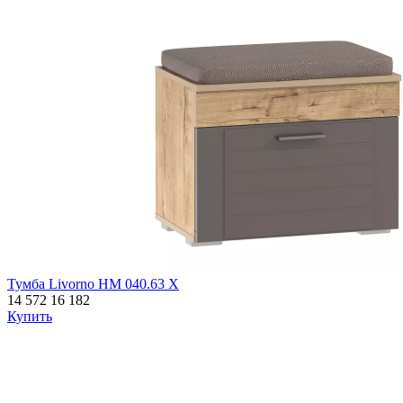
Тумба Livorno НМ 040.63 Х
14 572
16 182
Купить