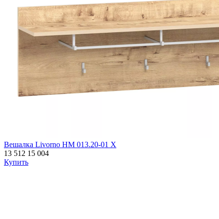
Вешалка Livorno НМ 013.20-01 Х
13 512
15 004
Купить