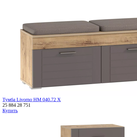
Тумба Livorno НМ 040.72 Х
25 884
28 751
Купить