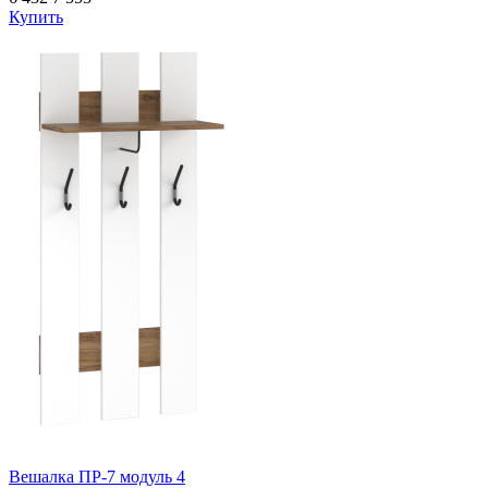
Купить
Вешалка ПР-7 модуль 4