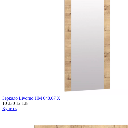
Зеркало Livorno НМ 040.67 Х
10 330
12 138
Купить