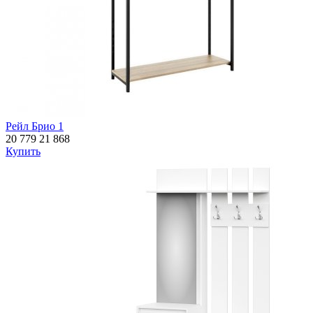
Рейл Брио 1
20 779
21 868
Купить