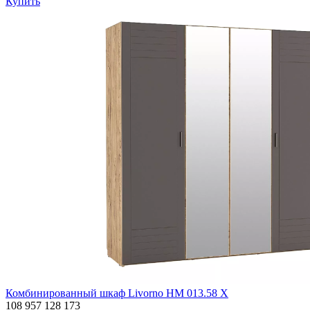
Купить
Комбинированный шкаф Livorno НМ 013.58 Х
108 957
128 173