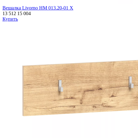
Вешалка Livorno НМ 013.20-01 Х
13 512
15 004
Купить