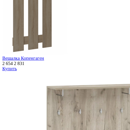
Вешалка Копенгаген
2 654
2 831
Купить