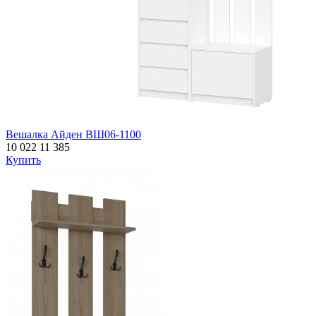
Вешалка Айден ВШ06-1100
10 022
11 385
Купить