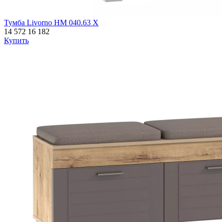
Тумба Livorno НМ 040.63 Х
14 572
16 182
Купить