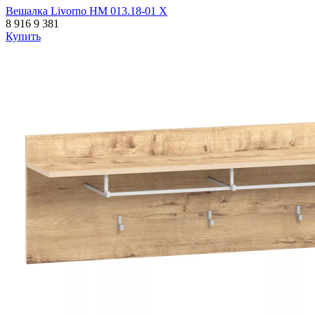
Вешалка Livorno НМ 013.18-01 Х
8 916
9 381
Купить