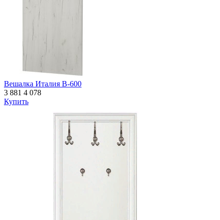
Вешалка Италия В-600
3 881
4 078
Купить