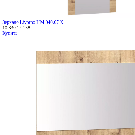
Зеркало Livorno НМ 040.67 Х
10 330
12 138
Купить