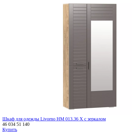
Шкаф для одежды Livorno НМ 013.36 Х с зеркалом
46 034
51 140
Купить