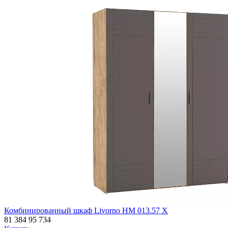
Комбинированный шкаф Livorno НМ 013.57 Х
81 384
95 734