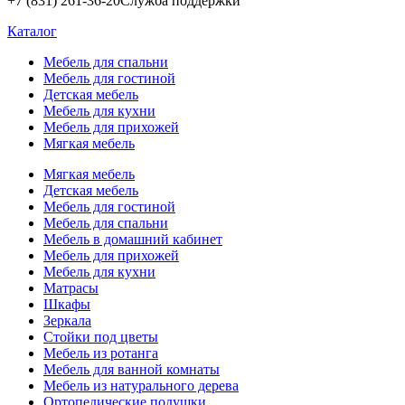
+7 (831) 261-36-20
Служба поддержки
Каталог
Мебель для спальни
Мебель для гостиной
Детская мебель
Мебель для кухни
Мебель для прихожей
Мягкая мебель
Мягкая мебель
Детская мебель
Мебель для гостиной
Мебель для спальни
Мебель в домашний кабинет
Мебель для прихожей
Мебель для кухни
Матрасы
Шкафы
Зеркала
Стойки под цветы
Мебель из ротанга
Мебель для ванной комнаты
Мебель из натурального дерева
Ортопедические подушки