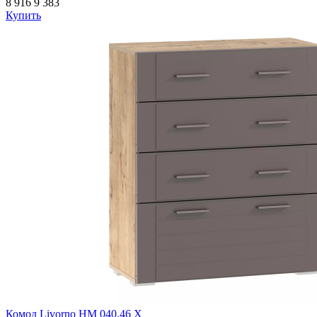
8 916
9 383
Купить
Комод Livorno НМ 040.46 Х