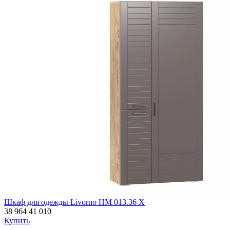
Шкаф для одежды Livorno НМ 013.36 Х
38 964
41 010
Купить