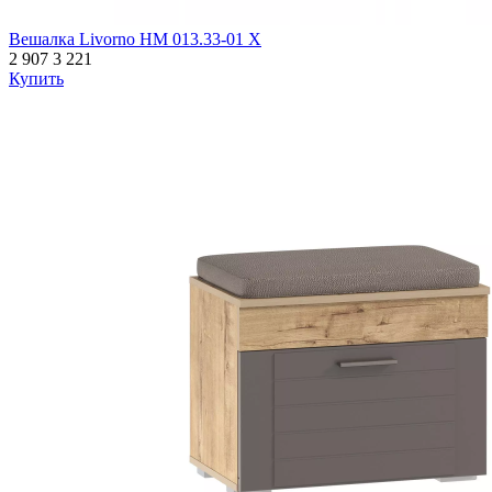
Вешалка Livorno НМ 013.33-01 Х
2 907
3 221
Купить