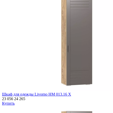
Шкаф для одежды Livorno НМ 013.16 Х
23 056
24 265
Купить