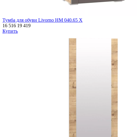
Тумба для обуви Livorno НМ 040.65 Х
16 516
19 419
Купить