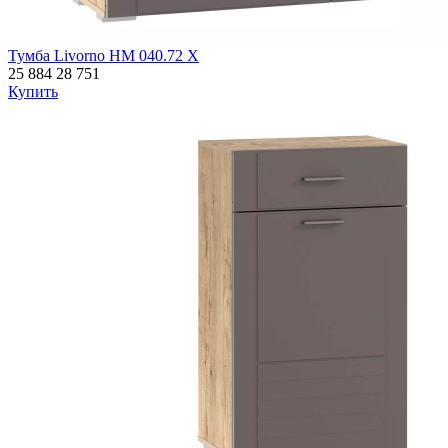
Тумба Livorno НМ 040.72 Х
25 884
28 751
Купить