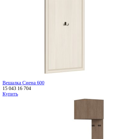
Вешалка Сиена 600
15 043
16 704
Купить