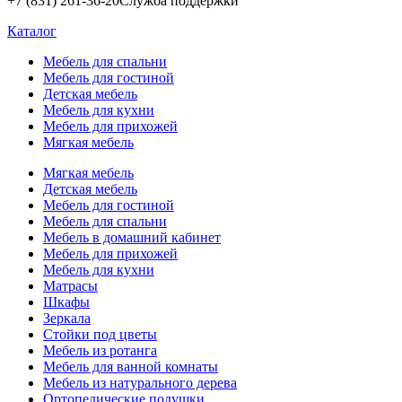
+7 (831) 261-36-20
Служба поддержки
Каталог
Мебель для спальни
Мебель для гостиной
Детская мебель
Мебель для кухни
Мебель для прихожей
Мягкая мебель
Мягкая мебель
Детская мебель
Мебель для гостиной
Мебель для спальни
Мебель в домашний кабинет
Мебель для прихожей
Мебель для кухни
Матрасы
Шкафы
Зеркала
Стойки под цветы
Мебель из ротанга
Мебель для ванной комнаты
Мебель из натурального дерева
Ортопедические подушки