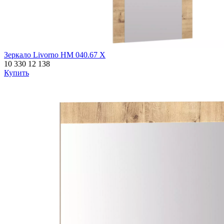
Зеркало Livorno НМ 040.67 Х
10 330
12 138
Купить