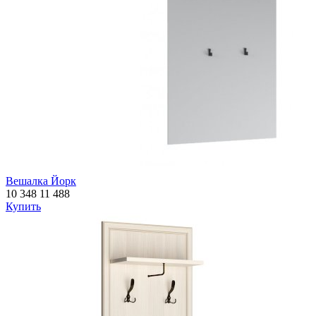
Вешалка Йорк
10 348
11 488
Купить