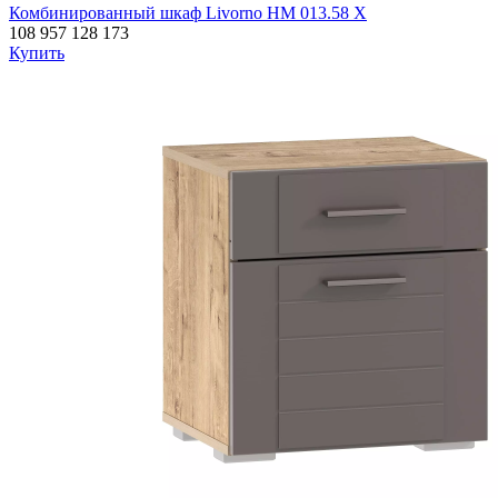
Комбинированный шкаф Livorno НМ 013.58 Х
108 957
128 173
Купить