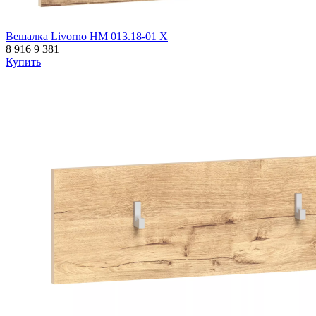
Вешалка Livorno НМ 013.18-01 Х
8 916
9 381
Купить