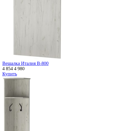
Вешалка Италия В-800
4 854
4 980
Купить