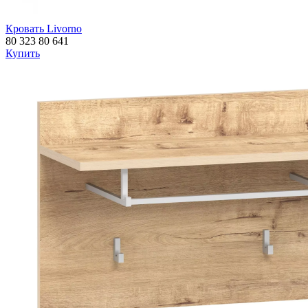
Кровать Livorno
80 323
80 641
Купить