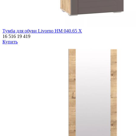
Тумба для обуви Livorno НМ 040.65 Х
16 516
19 419
Купить