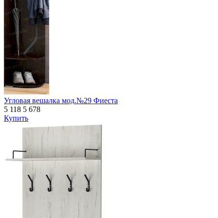
Угловая вешалка мод.№29 Фиеста
5 118
5 678
Купить