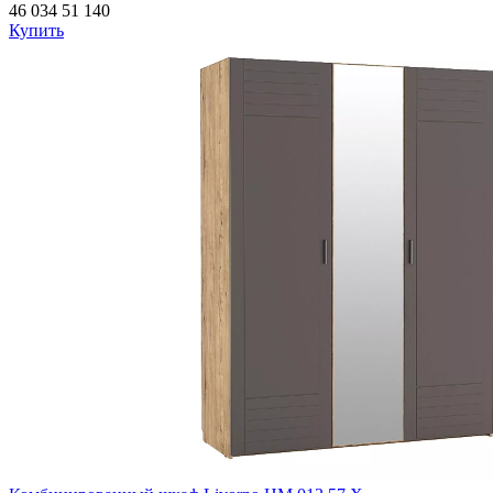
46 034
51 140
Купить