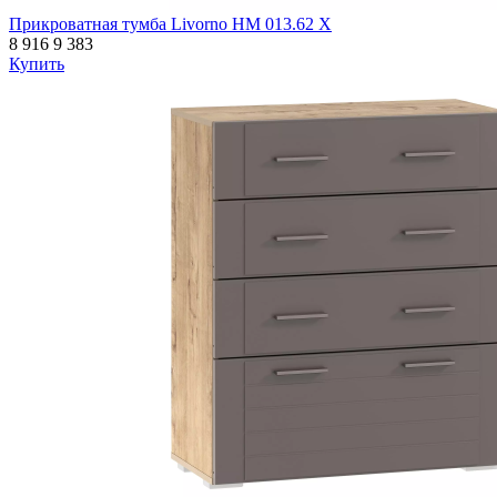
Прикроватная тумба Livorno НМ 013.62 Х
8 916
9 383
Купить