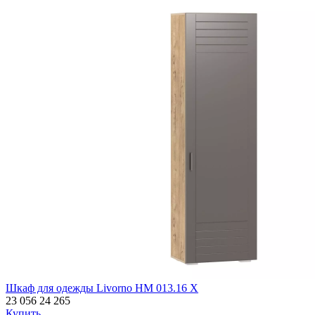
Шкаф для одежды Livorno НМ 013.16 Х
23 056
24 265
Купить