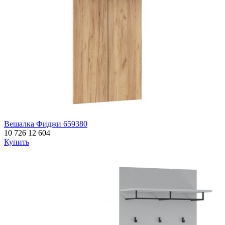
Вешалка Фиджи 659380
10 726
12 604
Купить