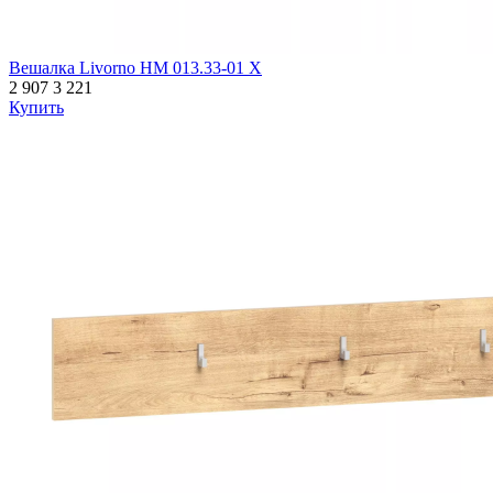
Вешалка Livorno НМ 013.33-01 Х
2 907
3 221
Купить