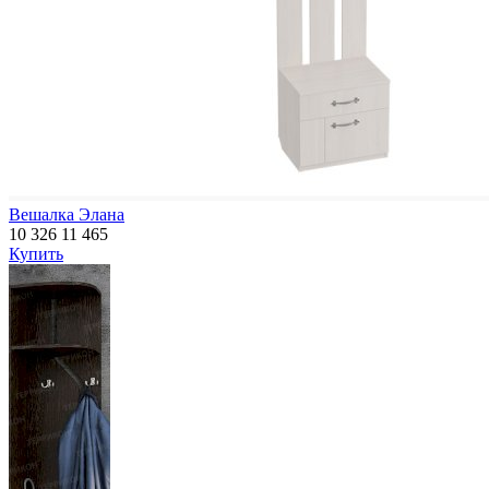
Вешалка Элана
10 326
11 465
Купить