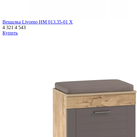
Вешалка Livorno НМ 013.35-01 Х
4 321
4 543
Купить