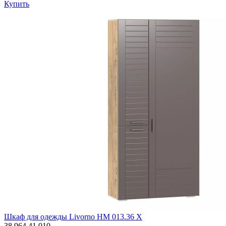
Купить
Шкаф для одежды Livorno НМ 013.36 Х
38 964
41 010