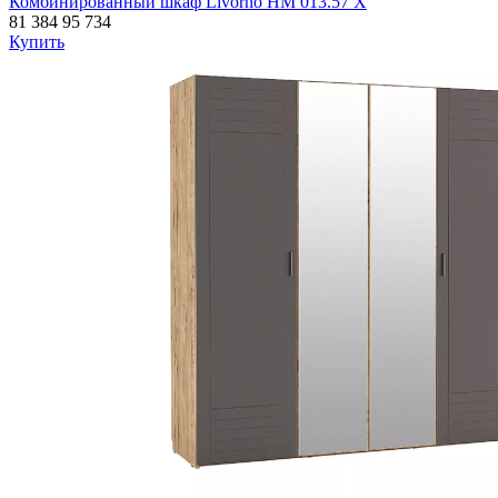
Комбинированный шкаф Livorno НМ 013.57 Х
81 384
95 734
Купить