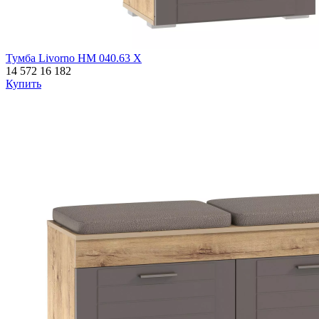
Тумба Livorno НМ 040.63 Х
14 572
16 182
Купить