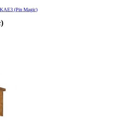
KAE3 (Pin Magic)
)