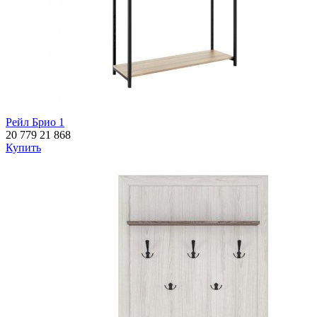
Рейл Брио 1
20 779
21 868
Купить