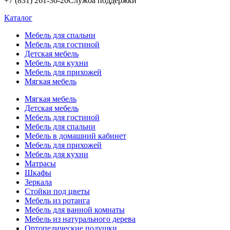
+7 (831) 261-36-20
Служба поддержки
Каталог
Мебель для спальни
Мебель для гостиной
Детская мебель
Мебель для кухни
Мебель для прихожей
Мягкая мебель
Мягкая мебель
Детская мебель
Мебель для гостиной
Мебель для спальни
Мебель в домашний кабинет
Мебель для прихожей
Мебель для кухни
Матрасы
Шкафы
Зеркала
Стойки под цветы
Мебель из ротанга
Мебель для ванной комнаты
Мебель из натурального дерева
Ортопедические подушки