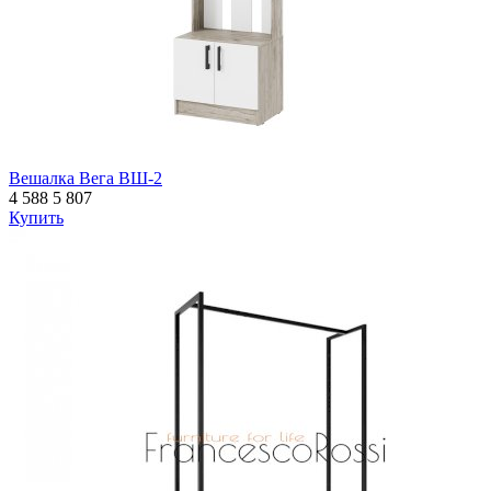
Вешалка Вега ВШ-2
4 588
5 807
Купить