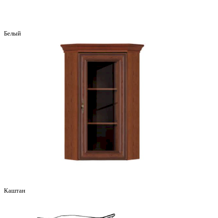
Белый
Каштан