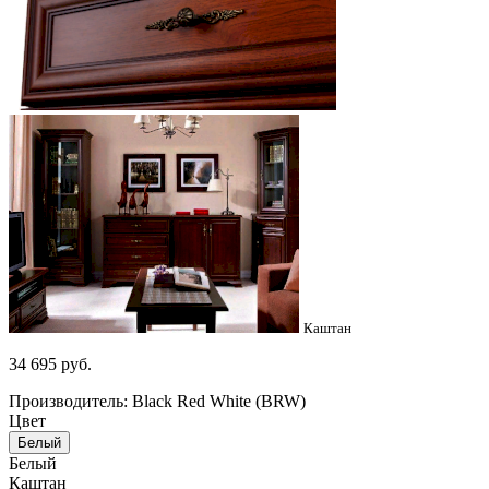
Каштан
34 695
руб.
Производитель: Black Red White (BRW)
Цвет
Белый
Белый
Каштан