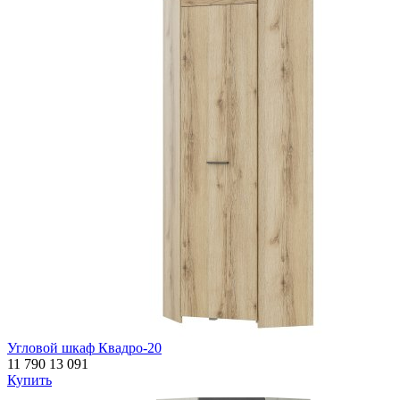
Угловой шкаф Квадро-20
11 790
13 091
Купить