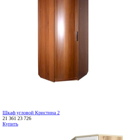
Шкаф угловой Кристина 2
21 361
23 726
Купить