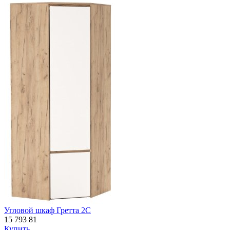
Угловой шкаф Гретта 2С
15 793
81
Купить