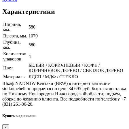
Характеристики
Ширина,
580
мм.
Высота, мм.
1070
Глубина,
580
мм.
Количество
4
упаковок
БЕЛЫЙ / КОРИЧНЕВЫЙ / КОФЕ /
Цвет
КОРИЧНЕВОЕ ДЕРЕВО / СВЕТЛОЕ ДЕРЕВО
Материалы
ЛДСП / МДФ / СТЕКЛО
Шкаф NADN1W Кентаки (BRW) в интернет-магазине
stolkomebeli.ru продается по цене 34 695 руб. Быстрая доставка
по Нижнему Новгороду и Нижегородской области, подъем,
сборка по желанию клиента. Все подробности по телефону +7
(831) 261-36-20.
Купить в один клик
×