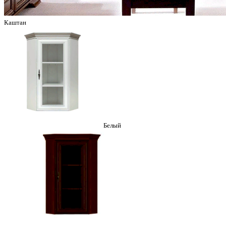
Каштан
Белый