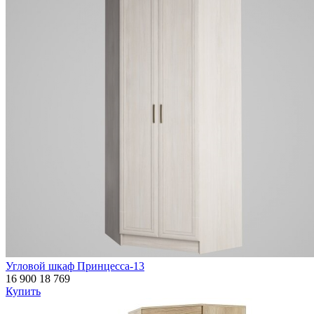
Угловой шкаф Принцесса-13
16 900
18 769
Купить