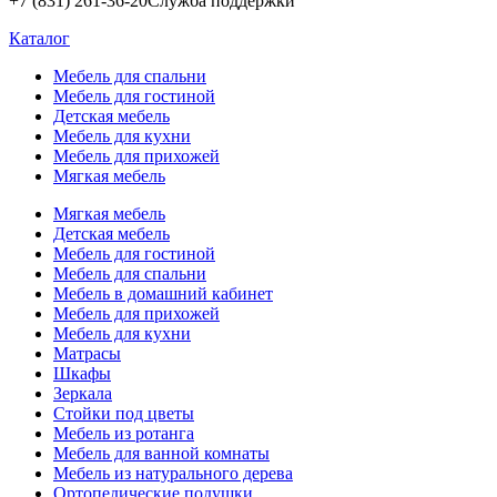
+7 (831) 261-36-20
Служба поддержки
Каталог
Мебель для спальни
Мебель для гостиной
Детская мебель
Мебель для кухни
Мебель для прихожей
Мягкая мебель
Мягкая мебель
Детская мебель
Мебель для гостиной
Мебель для спальни
Мебель в домашний кабинет
Мебель для прихожей
Мебель для кухни
Матрасы
Шкафы
Зеркала
Стойки под цветы
Мебель из ротанга
Мебель для ванной комнаты
Мебель из натурального дерева
Ортопедические подушки