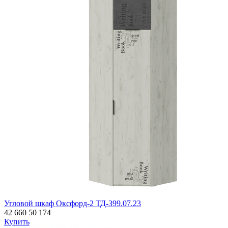
Угловой шкаф Оксфорд-2 ТД-399.07.23
42 660
50 174
Купить