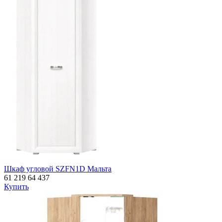
Шкаф угловой SZFN1D Мальта
61 219
64 437
Купить