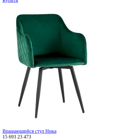
Купить
Вращающийся стул Ника
15 693
23 473