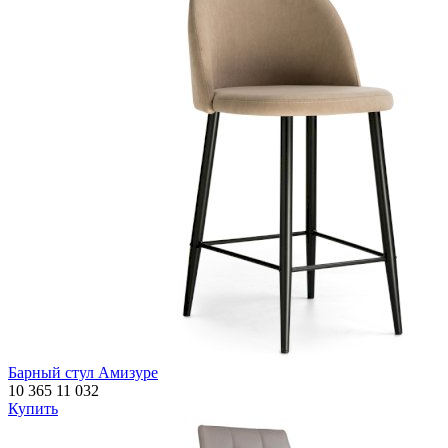
Барный стул Амизуре
10 365
11 032
Купить