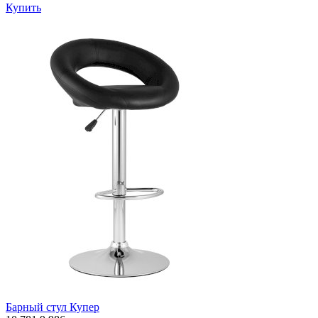
Купить
Барный стул Купер