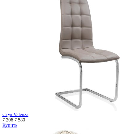
Стул Valenza
7 206
7 580
Купить