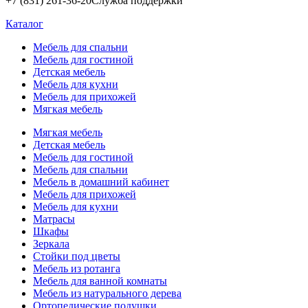
+7 (831) 261-36-20
Служба поддержки
Каталог
Мебель для спальни
Мебель для гостиной
Детская мебель
Мебель для кухни
Мебель для прихожей
Мягкая мебель
Мягкая мебель
Детская мебель
Мебель для гостиной
Мебель для спальни
Мебель в домашний кабинет
Мебель для прихожей
Мебель для кухни
Матрасы
Шкафы
Зеркала
Стойки под цветы
Мебель из ротанга
Мебель для ванной комнаты
Мебель из натурального дерева
Ортопедические подушки