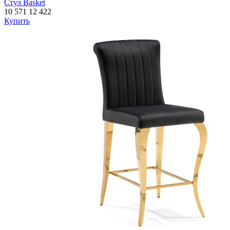
Стул Basket
10 571
12 422
Купить