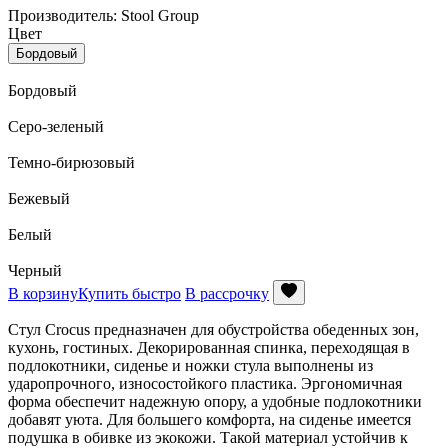
Производитель: Stool Group
Цвет
Бордовый
Бордовый
Серо-зеленый
Темно-бирюзовый
Бежевый
Белый
Черный
В корзину
Купить быстро
В рассрочку
Стул Crocus предназначен для обустройства обеденных зон,
кухонь, гостиных. Декорированная спинка, переходящая в
подлокотники, сиденье и ножки стула выполнены из
ударопрочного, износостойкого пластика. Эргономичная
форма обеспечит надежную опору, а удобные подлокотники
добавят уюта. Для большего комфорта, на сиденье имеется
подушка в обивке из экокожи. Такой материал устойчив к