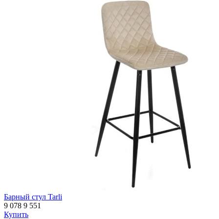
Барный стул Tarli
9 078
9 551
Купить