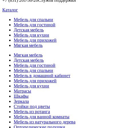
+7 (831) 261-36-20
Служба поддержки
Каталог
Мебель для спальни
Мебель для гостиной
Детская мебель
Мебель для кухни
Мебель для прихожей
Мягкая мебель
Мягкая мебель
Детская мебель
Мебель для гостиной
Мебель для спальни
Мебель в домашний кабинет
Мебель для прихожей
Мебель для кухни
Матрасы
Шкафы
Зеркала
Стойки под цветы
Мебель из ротанга
Мебель для ванной комнаты
Мебель из натурального дерева
Ортопедические подушки