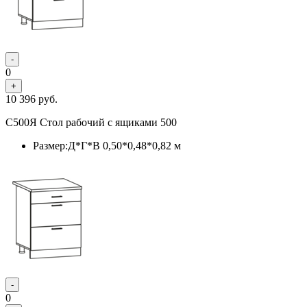
-
0
+
10 396
руб.
С500Я Стол рабочий с ящиками 500
Размер:Д*Г*В 0,50*0,48*0,82 м
-
0