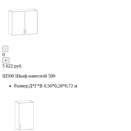
-
0
+
5 622
руб.
Ш500 Шкаф навесной 500
Размер:Д*Г*В 0,50*0,28*0,72 м