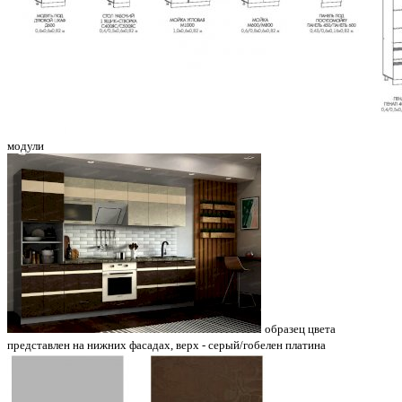
модули
образец цвета
представлен на нижних фасадах, верх - серый/гобелен платина