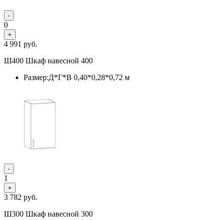
-
0
+
4 991
руб.
Ш400 Шкаф навесной 400
Размер:Д*Г*В 0,40*0,28*0,72 м
-
1
+
3 782
руб.
Ш300 Шкаф навесной 300