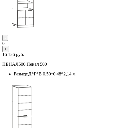
-
0
+
16 126
руб.
ПЕНАЛ500 Пенал 500
Размер:Д*Г*В 0,50*0,48*2,14 м