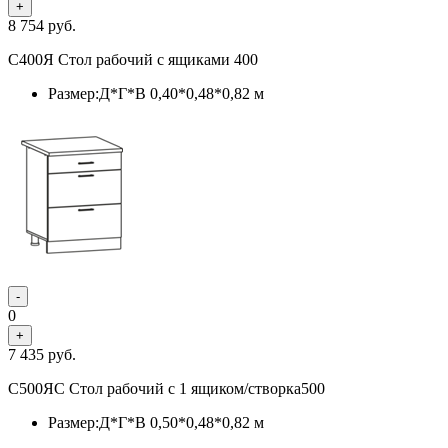
+
8 754
руб.
С400Я Стол рабочий с ящиками 400
Размер:Д*Г*В 0,40*0,48*0,82 м
-
0
+
7 435
руб.
С500ЯС Стол рабочий с 1 ящиком/створка500
Размер:Д*Г*В 0,50*0,48*0,82 м