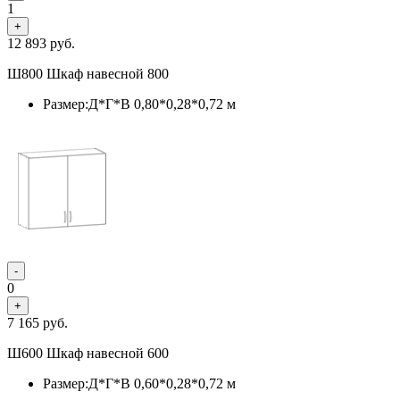
1
+
12 893
руб.
Ш800 Шкаф навесной 800
Размер:Д*Г*В 0,80*0,28*0,72 м
-
0
+
7 165
руб.
Ш600 Шкаф навесной 600
Размер:Д*Г*В 0,60*0,28*0,72 м