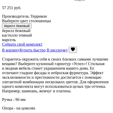
57 251
руб.
Производитель: Террикон
Выберите цвет столешницы
берилл бежевый
берилл бежевый
кастилло темный
марсель
Собрать свой комплект
В корзину
Купить быстро
В рассрочку
Стараетесь окружить себя и своих близких самыми лучшими
вещами? Выберите кухонный гарнитур «Успех»! Стильная
и модная мебель станет украшением вашего дома. Ее
отличают гладкие фасады и неброская фурнитура. Эффект
эксклюзивности и престижности достигается с помощью
элегантной комбинации нескольких цветов. Для оформления
одного комплекта могут использоваться целых три оттенка.
Например, шампань, жемчуг и платина.
Ручка - 96 мм
Опора - на цоколях