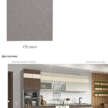
фрезеровка