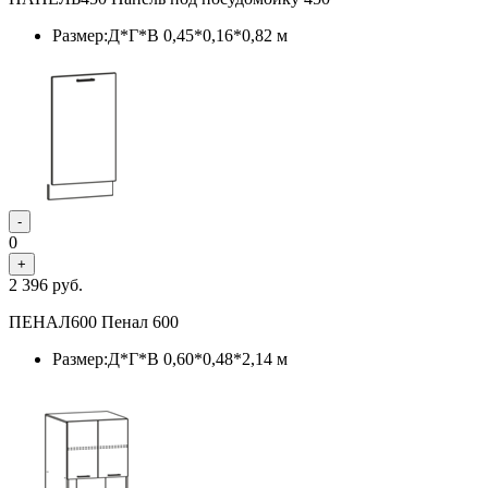
Размер:Д*Г*В 0,45*0,16*0,82 м
-
0
+
2 396
руб.
ПЕНАЛ600 Пенал 600
Размер:Д*Г*В 0,60*0,48*2,14 м