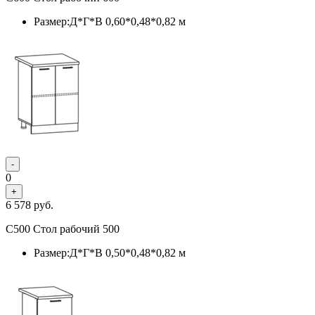
Размер:Д*Г*В 0,60*0,48*0,82 м
-
0
+
6 578
руб.
С500 Стол рабочий 500
Размер:Д*Г*В 0,50*0,48*0,82 м