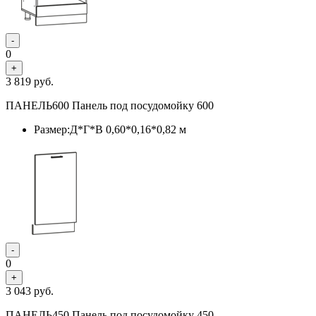
-
0
+
3 819
руб.
ПАНЕЛЬ600 Панель под посудомойку 600
Размер:Д*Г*В 0,60*0,16*0,82 м
-
0
+
3 043
руб.
ПАНЕЛЬ450 Панель под посудомойку 450