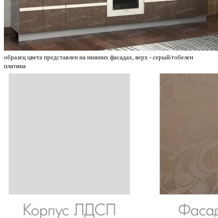
образец цвета представлен на нижних фасадах, верх - серый/гобелен
платина