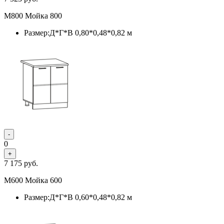
М800 Мойка 800
Размер:Д*Г*В 0,80*0,48*0,82 м
-
0
+
7 175
руб.
М600 Мойка 600
Размер:Д*Г*В 0,60*0,48*0,82 м