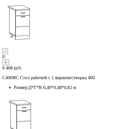
-
0
+
6 468
руб.
С400ЯС Стол рабочий с 1 ящиком/створка 400
Размер:Д*Г*В 0,40*0,48*0,82 м