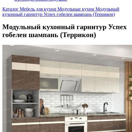
Каталог
Мебель для кухни
Модульные кухни
Модульный
кухонный гарнитур Успех гобелен шампань (Террикон)
Модульный кухонный гарнитур Успех
гобелен шампань (Террикон)