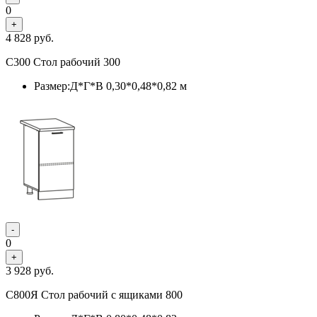
0
+
4 828
руб.
С300 Стол рабочий 300
Размер:Д*Г*В 0,30*0,48*0,82 м
-
0
+
3 928
руб.
С800Я Стол рабочий с ящиками 800