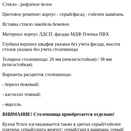
Стекло - рифленое белое
Цветовое решение: корпус - серый/фасад - гобелен шампань.
Вставка стекло лакобель бежевое.
Материал: корпус ЛДСП, фасады МДФ Пленка ПВХ
Глубина верхних шкафов указана без учета фасада, высота
столов указана без учета столешницы
Толщина столешницы: 26 мм (невлагостойкая) / 38 мм
(влагостойкая).
Варианты расцветок столешницы:
- берилл бежевый;
- кастилло темный;
- марсель.
ВНИМАНИЕ! Столешница приобретается отдельно!
Кухня Успех изговаливается также в цветах серый/гобелен
платина; серый/синга жемчуг; серый/синга шампань; серый/