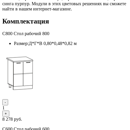
синга пурпур. Модули в этих цветовых решениях вы сможете
найти в нашем интернет-магазине.
Комплектация
С800 Стол рабочий 800
Размер:Д*Г*В 0,80*0,48*0,82 м
-
1
+
8 278
руб.
С600 Стол рабочий 600