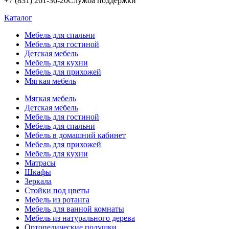
+7 (831) 261-36-20
Служба поддержки
Каталог
Мебель для спальни
Мебель для гостиной
Детская мебель
Мебель для кухни
Мебель для прихожей
Мягкая мебель
Мягкая мебель
Детская мебель
Мебель для гостиной
Мебель для спальни
Мебель в домашний кабинет
Мебель для прихожей
Мебель для кухни
Матрасы
Шкафы
Зеркала
Стойки под цветы
Мебель из ротанга
Мебель для ванной комнаты
Мебель из натурального дерева
Ортопедические подушки