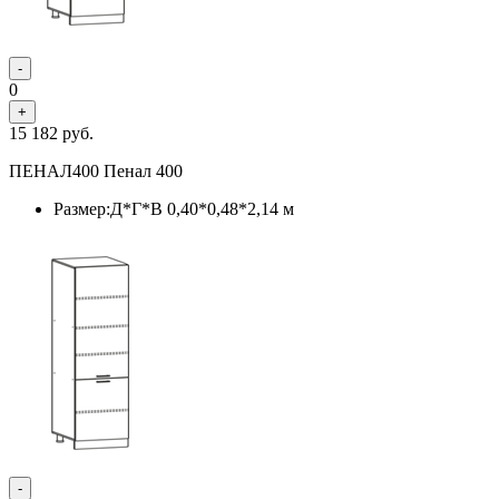
-
0
+
15 182
руб.
ПЕНАЛ400 Пенал 400
Размер:Д*Г*В 0,40*0,48*2,14 м
-