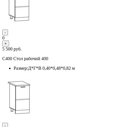
-
0
+
5 500
руб.
С400 Стол рабочий 400
Размер:Д*Г*В 0,40*0,48*0,82 м
-