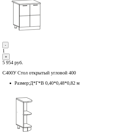
-
1
+
5 954
руб.
С400У Стол открытый угловой 400
Размер:Д*Г*В 0,40*0,48*0,82 м