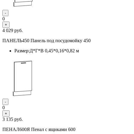
-
0
+
4 029
руб.
ПАНЕЛЬ450 Панель под посудомойку 450
Размер:Д*Г*В 0,45*0,16*0,82 м
-
0
+
3 135
руб.
ПЕНАЛ600Я Пенал с ящиками 600