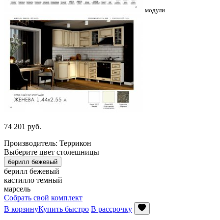
модули
74 201
руб.
Производитель: Террикон
Выберите цвет столешницы
берилл бежевый
берилл бежевый
кастилло темный
марсель
Собрать свой комплект
В корзину
Купить быстро
В рассрочку