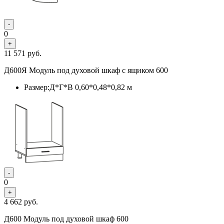
-
0
+
11 571
руб.
Д600Я Модуль под духовой шкаф с ящиком 600
Размер:Д*Г*В 0,60*0,48*0,82 м
-
0
+
4 662
руб.
Д600 Модуль под духовой шкаф 600