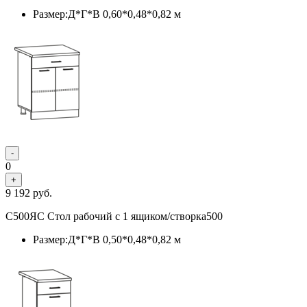
Размер:Д*Г*В 0,60*0,48*0,82 м
-
0
+
9 192
руб.
С500ЯС Стол рабочий с 1 ящиком/створка500
Размер:Д*Г*В 0,50*0,48*0,82 м