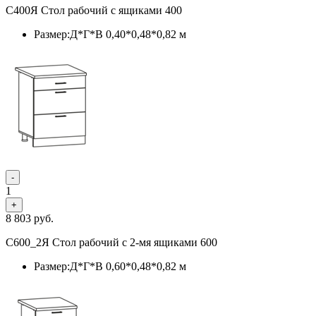
С400Я Стол рабочий с ящиками 400
Размер:Д*Г*В 0,40*0,48*0,82 м
-
1
+
8 803
руб.
С600_2Я Стол рабочий с 2-мя ящиками 600
Размер:Д*Г*В 0,60*0,48*0,82 м