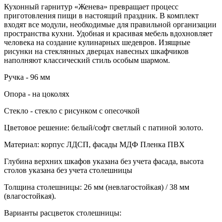
Кухонный гарнитур «Женева» превращает процесс
приготовления пищи в настоящий праздник. В комплект
входят все модули, необходимые для правильной организации
пространства кухни. Удобная и красивая мебель вдохновляет
человека на создание кулинарных шедевров. Изящные
рисунки на стеклянных дверцах навесных шкафчиков
наполняют классический стиль особым шармом.
Ручка - 96 мм
Опора - на цоколях
Стекло - стекло с рисунком с опесочкой
Цветовое решение: белый/софт светлый с патиной золото.
Материал: корпус ЛДСП, фасады МДФ Пленка ПВХ
Глубина верхних шкафов указана без учета фасада, высота
столов указана без учета столешницы
Толщина столешницы: 26 мм (невлагостойкая) / 38 мм
(влагостойкая).
Варианты расцветок столешницы: