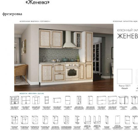
фрезеровка