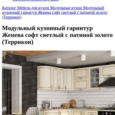
Каталог
Мебель для кухни
Модульные кухни
Модульный
кухонный гарнитур Женева софт светлый с патиной золото
(Террикон)
Модульный кухонный гарнитур
Женева софт светлый с патиной золото
(Террикон)