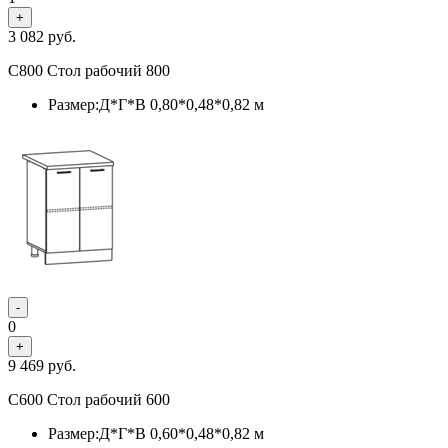
+
3 082
руб.
С800 Стол рабочий 800
Размер:Д*Г*В 0,80*0,48*0,82 м
-
0
+
9 469
руб.
С600 Стол рабочий 600
Размер:Д*Г*В 0,60*0,48*0,82 м