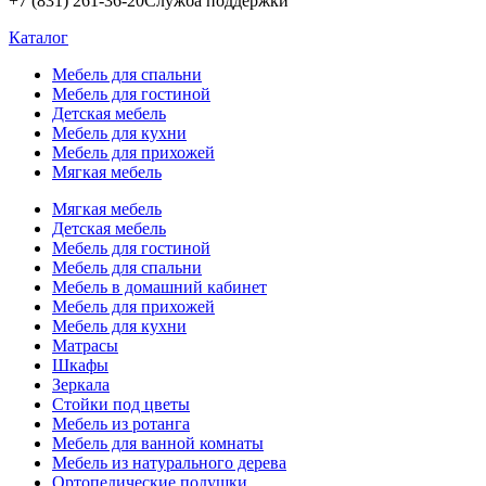
+7 (831) 261-36-20
Служба поддержки
Каталог
Мебель для спальни
Мебель для гостиной
Детская мебель
Мебель для кухни
Мебель для прихожей
Мягкая мебель
Мягкая мебель
Детская мебель
Мебель для гостиной
Мебель для спальни
Мебель в домашний кабинет
Мебель для прихожей
Мебель для кухни
Матрасы
Шкафы
Зеркала
Стойки под цветы
Мебель из ротанга
Мебель для ванной комнаты
Мебель из натурального дерева
Ортопедические подушки