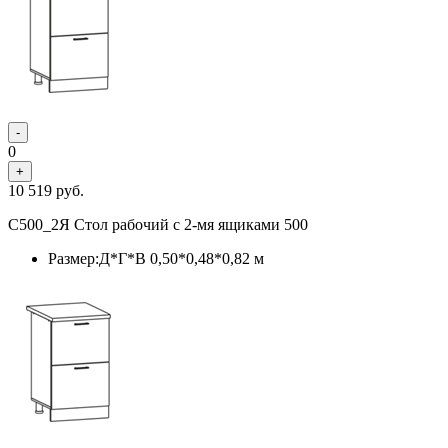
-
0
+
10 519
руб.
С500_2Я Стол рабочий с 2-мя ящиками 500
Размер:Д*Г*В 0,50*0,48*0,82 м