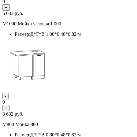
0
+
6 633
руб.
М1000 Мойка угловая 1 000
Размер:Д*Г*В 1,00*0,48*0,82 м
-
0
+
8 632
руб.
М800 Мойка 800
Размер:Д*Г*В 0,80*0,48*0,82 м