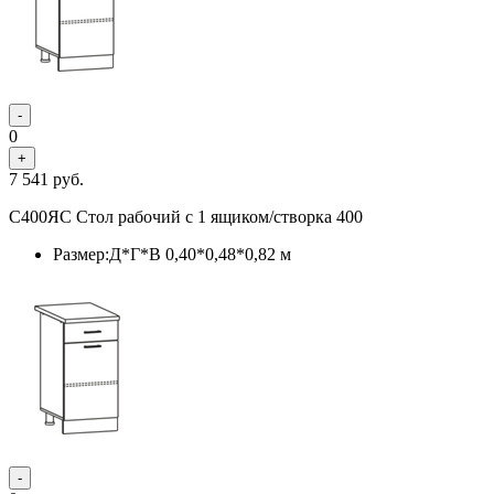
-
0
+
7 541
руб.
С400ЯС Стол рабочий с 1 ящиком/створка 400
Размер:Д*Г*В 0,40*0,48*0,82 м
-