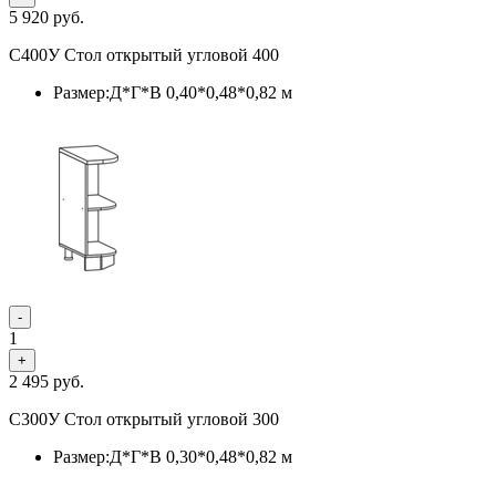
5 920
руб.
С400У Стол открытый угловой 400
Размер:Д*Г*В 0,40*0,48*0,82 м
-
1
+
2 495
руб.
С300У Стол открытый угловой 300
Размер:Д*Г*В 0,30*0,48*0,82 м