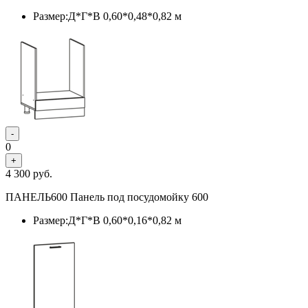
Размер:Д*Г*В 0,60*0,48*0,82 м
-
0
+
4 300
руб.
ПАНЕЛЬ600 Панель под посудомойку 600
Размер:Д*Г*В 0,60*0,16*0,82 м