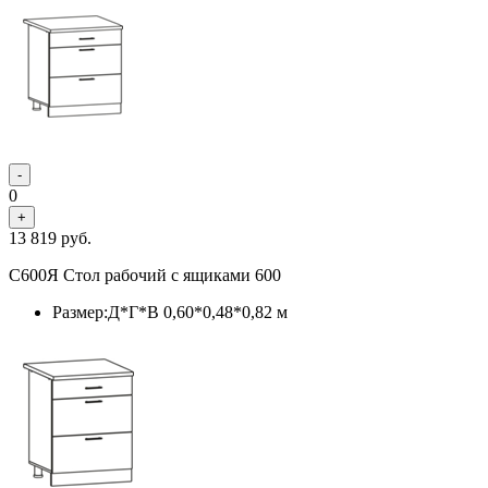
-
0
+
13 819
руб.
С600Я Стол рабочий с ящиками 600
Размер:Д*Г*В 0,60*0,48*0,82 м