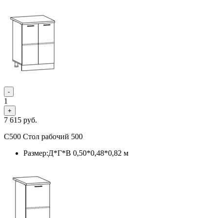
-
1
+
7 615
руб.
С500 Стол рабочий 500
Размер:Д*Г*В 0,50*0,48*0,82 м