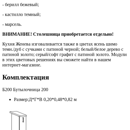
- берилл бежевый;
- кастилло темный;
- марсель.
ВНИМАНИЕ! Столешница приобретается отдельно!
Кухня Женева изговаливается также в цветах ясень шимо
темн./дуб с сучками с патиной черной; белый/белое дерево с
патиной золото; серый/софт графит с патиной золото. Модули
в этих цветовых решениях вы сможете найти в нашем
интернет-магазине.
Комплектация
Б200 Бутылочница 200
Размер:Д*Г*В 0,20*0,48*0,82 м