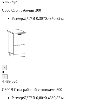
5 463
руб.
С300 Стол рабочий 300
Размер:Д*Г*В 0,30*0,48*0,82 м
-
0
+
4 489
руб.
С800Я Стол рабочий с ящиками 800
Размер:Д*Г*В 0,80*0,48*0,82 м