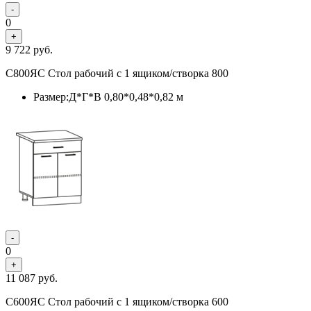
-
0
+
9 722
руб.
С800ЯС Стол рабочий с 1 ящиком/створка 800
Размер:Д*Г*В 0,80*0,48*0,82 м
-
0
+
11 087
руб.
С600ЯС Стол рабочий с 1 ящиком/створка 600