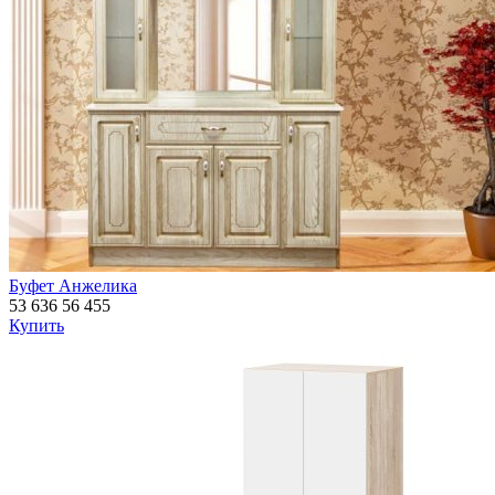
Буфет Анжелика
53 636
56 455
Купить