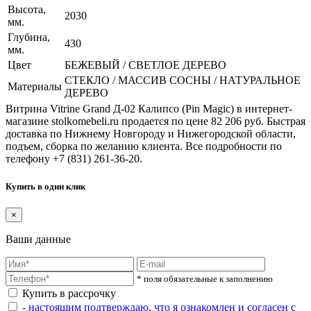
Высота,
2030
мм.
Глубина,
430
мм.
Цвет
БЕЖЕВЫЙ / СВЕТЛОЕ ДЕРЕВО
СТЕКЛО / МАССИВ СОСНЫ / НАТУРАЛЬНОЕ
Материалы
ДЕРЕВО
Витрина Vitrine Grand Д-02 Калипсо (Pin Magic) в интернет-
магазине stolkomebeli.ru продается по цене 82 206 руб. Быстрая
доставка по Нижнему Новгороду и Нижегородской области,
подъем, сборка по желанию клиента. Все подробности по
телефону +7 (831) 261-36-20.
Купить в один клик
×
Ваши данные
* поля обязательные к заполнению
Купить в рассрочку
- настоящим подтверждаю, что я ознакомлен и согласен с