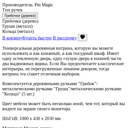
Производитель: Pin Magic
Тип ручек
Грибочки (дерево)
Грибочки (дерево)
Груши (металл)
Кольца (металл)
В корзину
Купить быстро
В рассрочку
Универсальная деревянная витрина, которую вы можете
использовать и как книжный, и как посудный шкаф. Имеет
одну остекленную дверь, одну глухую дверь в нижней части
два выдвижных ящика. Если Вы предпочитаете классические
интерьеры, не перегруженные лишним декором, тогда
витрина эта станет отличным выбором.
Комплектуется деревянными ручками "Грибок"/
металлическими ручками "Груша"/металлическими ручками
"Кольцо" (5 шт.)
Цвет мебели может быть несколько иной, чем тот, который вы
видите на экране своего монитора.
ШxГxВ: 1000 x 430 x 2030 мм