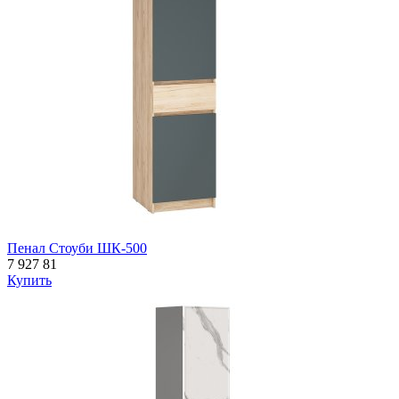
Пенал Стоуби ШК-500
7 927
81
Купить