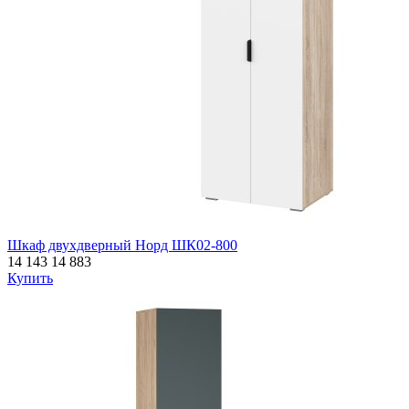
Шкаф двухдверный Норд ШК02-800
14 143
14 883
Купить