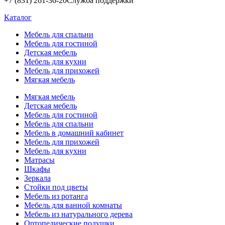
+7 (831) 261-36-20
Служба поддержки
Каталог
Мебель для спальни
Мебель для гостиной
Детская мебель
Мебель для кухни
Мебель для прихожей
Мягкая мебель
Мягкая мебель
Детская мебель
Мебель для гостиной
Мебель для спальни
Мебель в домашний кабинет
Мебель для прихожей
Мебель для кухни
Матрасы
Шкафы
Зеркала
Стойки под цветы
Мебель из ротанга
Мебель для ванной комнаты
Мебель из натурального дерева
Ортопедические подушки