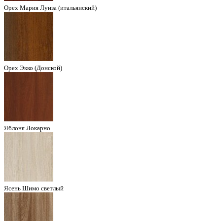
Орех Мария Луиза (итальянский)
Орех Экко (Донской)
Яблоня Локарно
Ясень Шимо светлый