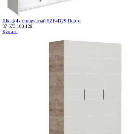
Шкаф 4х створчатый SZF4D2S Порто
87 673
103 129
Купить