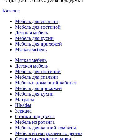
+7 (831) 261-36-20
Служба поддержки
Каталог
Мебель для спальни
Мебель для гостиной
Детская мебель
Мебель для кухни
Мебель для прихожей
Мягкая мебель
Мягкая мебель
Детская мебель
Мебель для гостиной
Мебель для спальни
Мебель в домашний кабинет
Мебель для прихожей
Мебель для кухни
Матрасы
Шкафы
Зеркала
Стойки под цветы
Мебель из ротанга
Мебель для ванной комнаты
Мебель из натурального дерева
Ортопедические подушки