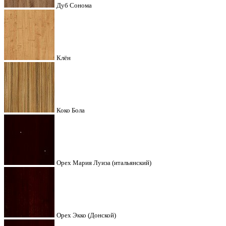
Дуб Сонома
Клён
Коко Бола
Орех Мария Луиза (итальянский)
Орех Экко (Донской)