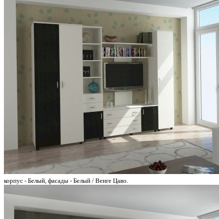
корпус - Белый, фасады - Белый / Венге Цаво.