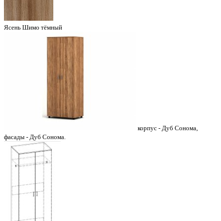
Ясень Шимо тёмный
корпус - Дуб Сонома,
фасады - Дуб Сонома.