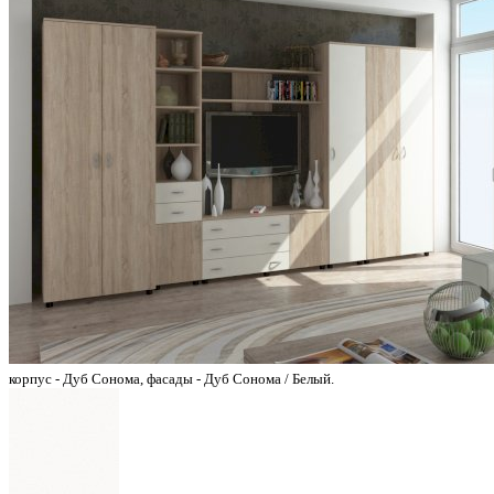
корпус - Дуб Сонома, фасады - Дуб Сонома / Белый.