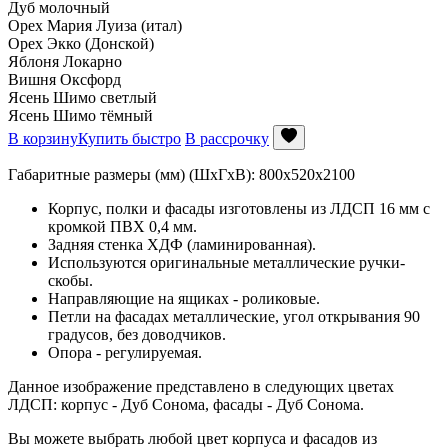
Дуб молочный
Орех Мария Луиза (итал)
Орех Экко (Донской)
Яблоня Локарно
Вишня Оксфорд
Ясень Шимо светлый
Ясень Шимо тёмный
В корзину
Купить быстро
В рассрочку
Габаритные размеры (мм) (ШхГхВ): 800х520х2100
Корпус, полки и фасады изготовлены из ЛДСП 16 мм с
кромкой ПВХ 0,4 мм.
Задняя стенка ХДФ (ламинированная).
Используются оригинальные металлические ручки-
скобы.
Направляющие на ящиках - роликовые.
Петли на фасадах металлические, угол открывания 90
градусов, без доводчиков.
Опора - регулируемая.
Данное изображение представлено в следующих цветах
ЛДСП: корпус - Дуб Сонома, фасады - Дуб Сонома.
Вы можете выбрать любой цвет корпуса и фасадов из