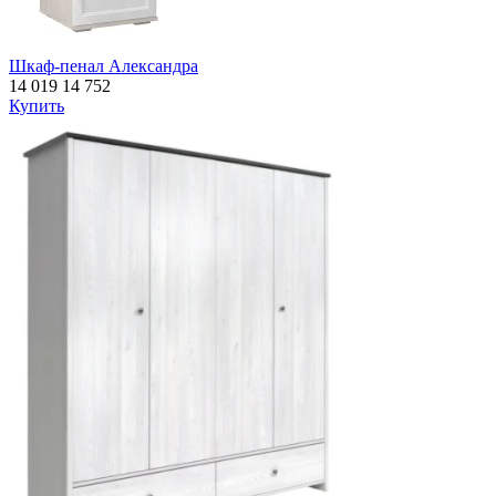
Шкаф-пенал Александра
14 019
14 752
Купить