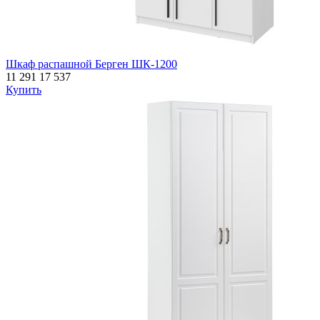
Шкаф распашной Берген ШК-1200
11 291
17 537
Купить