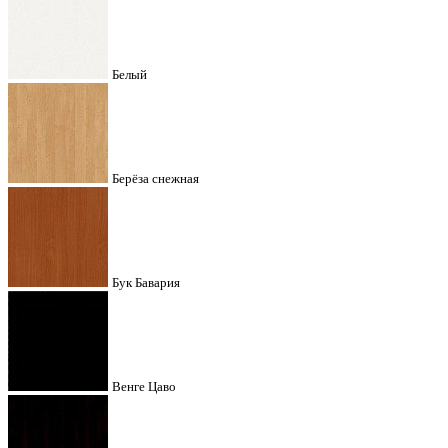
Белый
Берёза снежная
Бук Бавария
Венге Цаво