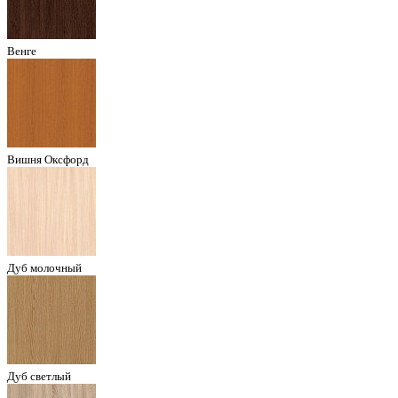
Венге
Вишня Оксфорд
Дуб молочный
Дуб светлый