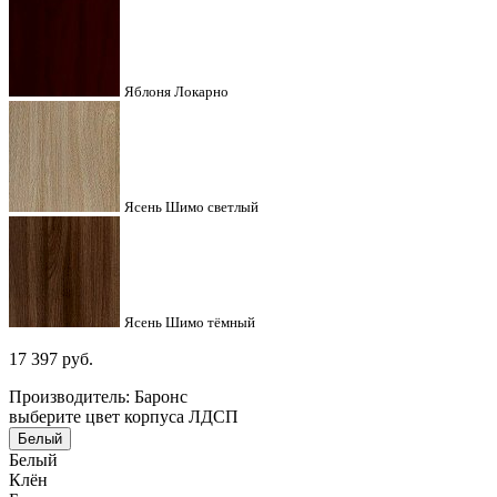
Яблоня Локарно
Ясень Шимо светлый
Ясень Шимо тёмный
17 397
руб.
Производитель: Баронс
выберите цвет корпуса ЛДСП
Белый
Белый
Клён