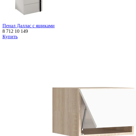
Пенал Даллас с ящиками
8 712
10 149
Купить