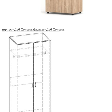
корпус - Дуб Сонома, фасады - Дуб Сонома.