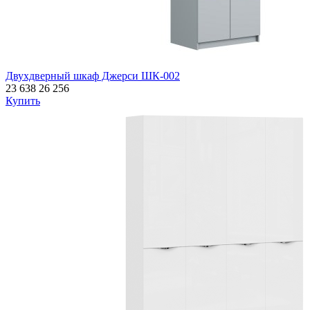
Двухдверный шкаф Джерси ШК-002
23 638
26 256
Купить