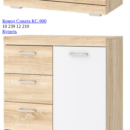
Комод Соната КС-900
10 239
12 210
Купить