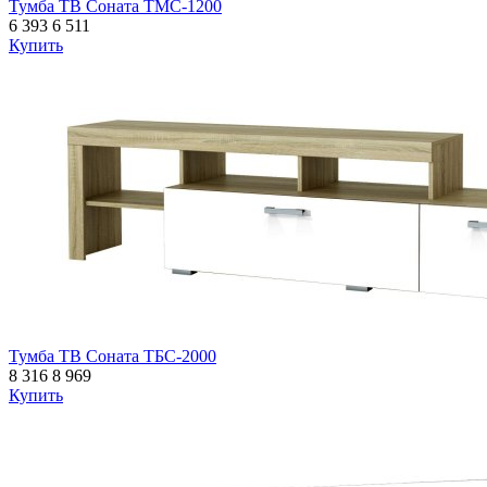
Тумба ТВ Соната ТМС-1200
6 393
6 511
Купить
Тумба ТВ Соната ТБС-2000
8 316
8 969
Купить