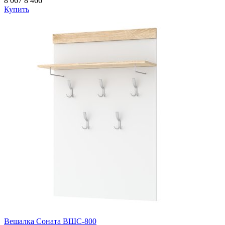
8 067
8 466
Купить
Вешалка Соната ВШС-800