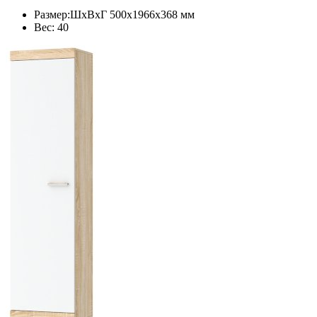
Размер:ШхВхГ 500х1966х368 мм
Вес: 40