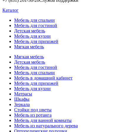
+7 (831) 261-36-20
Служба поддержки
Каталог
Мебель для спальни
Мебель для гостиной
Детская мебель
Мебель для кухни
Мебель для прихожей
Мягкая мебель
Мягкая мебель
Детская мебель
Мебель для гостиной
Мебель для спальни
Мебель в домашний кабинет
Мебель для прихожей
Мебель для кухни
Матрасы
Шкафы
Зеркала
Стойки под цветы
Мебель из ротанга
Мебель для ванной комнаты
Мебель из натурального дерева
Ортопедические подушки