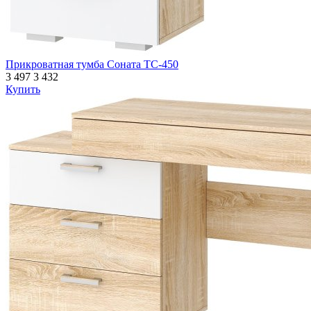
Прикроватная тумба Соната ТС-450
3 497
3 432
Купить