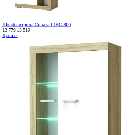
Шкаф-витрина Соната ШВС-800
13 779
13 519
Купить