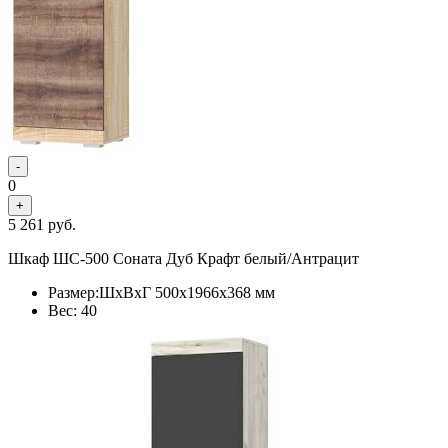
-
0
+
5 261
руб.
Шкаф ШС-500 Соната Дуб Крафт белый/Антрацит
Размер:ШхВхГ 500х1966х368 мм
Вес: 40