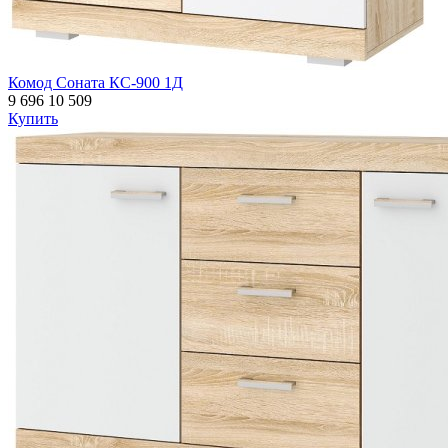
Комод Соната КС-900 1Д
9 696
10 509
Купить