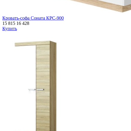
Кровать-софа Соната КРС-900
15 815
16 428
Купить