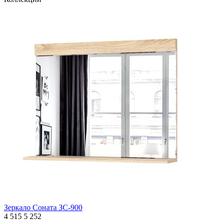
Зеркало Соната ЗС-900
4 515
5 252