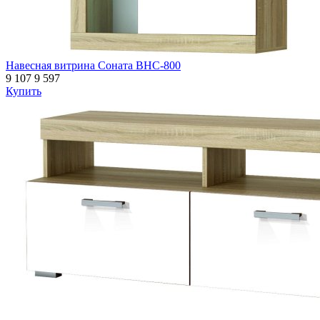
Навесная витрина Соната ВНС-800
9 107
9 597
Купить