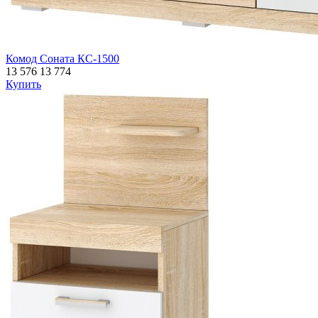
Комод Соната КС-1500
13 576
13 774
Купить