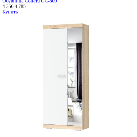
Обувница Соната ОС-800
4 356
4 785
Купить