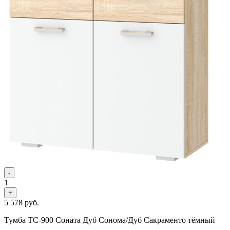
-
1
+
5 578
руб.
Тумба ТС-900 Соната Дуб Сонома/Дуб Cакраменто тёмный