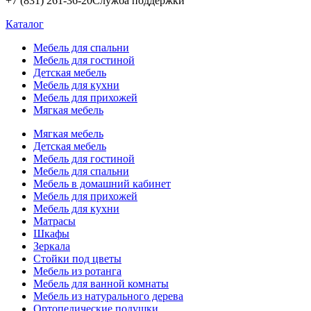
+7 (831) 261-36-20
Служба поддержки
Каталог
Мебель для спальни
Мебель для гостиной
Детская мебель
Мебель для кухни
Мебель для прихожей
Мягкая мебель
Мягкая мебель
Детская мебель
Мебель для гостиной
Мебель для спальни
Мебель в домашний кабинет
Мебель для прихожей
Мебель для кухни
Матрасы
Шкафы
Зеркала
Стойки под цветы
Мебель из ротанга
Мебель для ванной комнаты
Мебель из натурального дерева
Ортопедические подушки