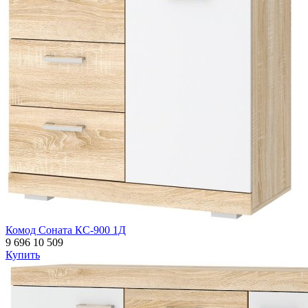
Комод Соната КС-900 1Д
9 696
10 509
Купить