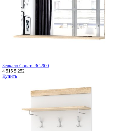
Зеркало Соната ЗС-900
4 515
5 252
Купить