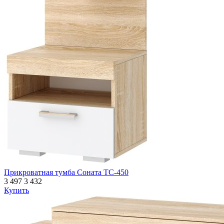
Прикроватная тумба Соната ТС-450
3 497
3 432
Купить