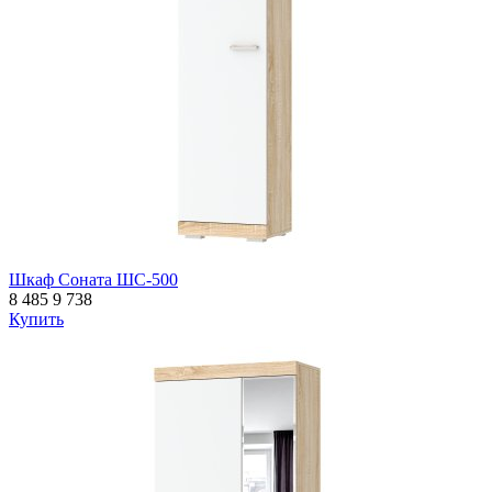
Шкаф Соната ШС-500
8 485
9 738
Купить