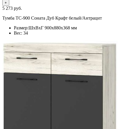
+
5 273
руб.
Тумба ТС-900 Соната Дуб Крафт белый/Антрацит
Размер:ШхВхГ 900х880х368 мм
Вес: 34