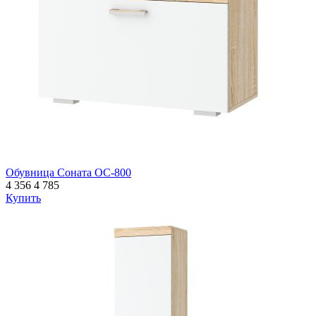
Обувница Соната ОС-800
4 356
4 785
Купить