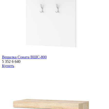
Вешалка Соната ВШС-800
5 352
6 640
Купить