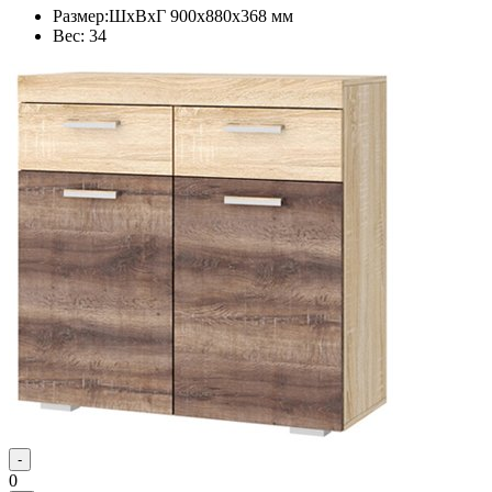
Размер:ШхВхГ 900х880х368 мм
Вес: 34
-
0