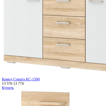
Комод Соната КС-1500
13 576
13 774
Купить