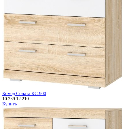
Комод Соната КС-900
10 239
12 210
Купить