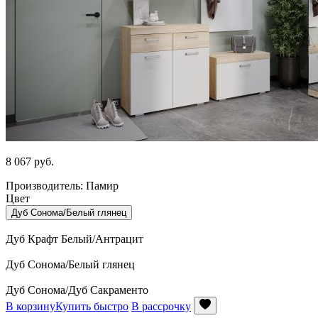
8 067
руб.
Производитель: Памир
Цвет
Дуб Сонома/Белый глянец
Дуб Крафт Белый/Антрацит
Дуб Сонома/Белый глянец
Дуб Сонома/Дуб Сакраменто
В корзину
Купить быстро
В рассрочку