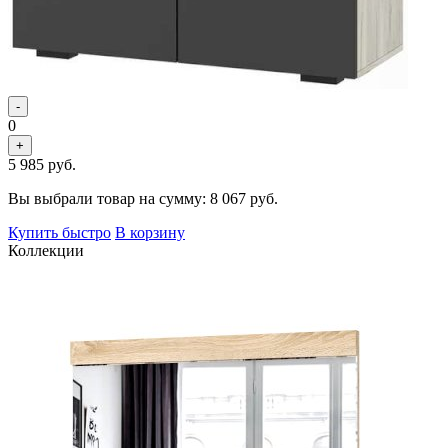
-
0
+
5 985
руб.
Вы выбрали товар на сумму:
8 067
руб.
Купить быстро
В корзину
Коллекции