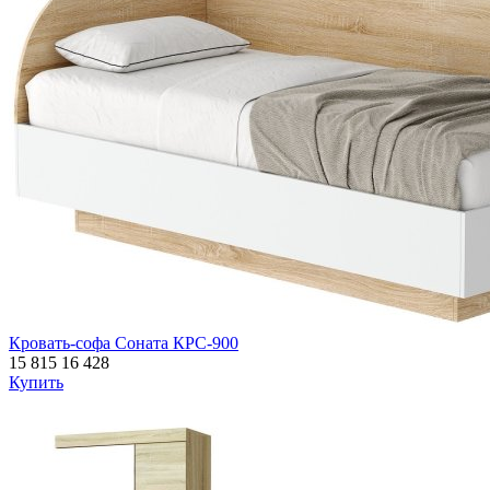
Кровать-софа Соната КРС-900
15 815
16 428
Купить