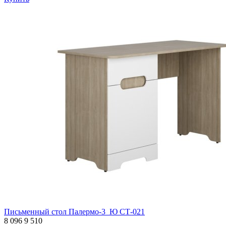
Письменный стол Палермо-3_Ю СТ-021
8 096
9 510