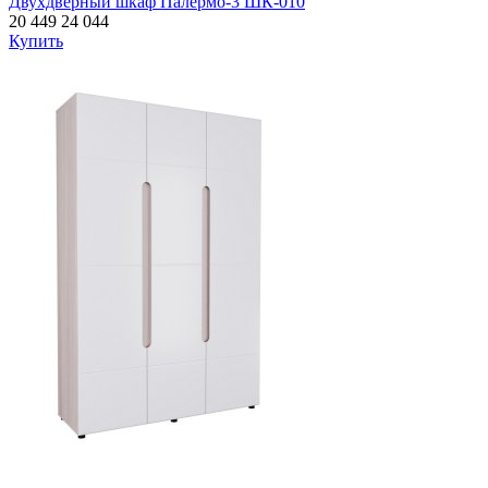
Двухдверный шкаф Палермо-3 ШК-010
20 449
24 044
Купить