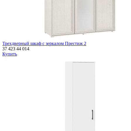
Трехдверный шкаф с зеркалом Престиж 2
37 423
44 014
Купить