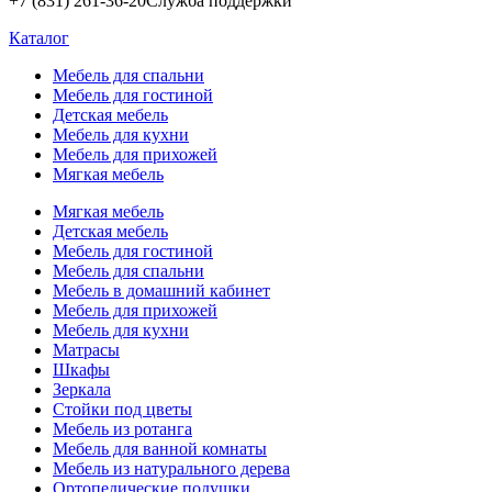
+7 (831) 261-36-20
Служба поддержки
Каталог
Мебель для спальни
Мебель для гостиной
Детская мебель
Мебель для кухни
Мебель для прихожей
Мягкая мебель
Мягкая мебель
Детская мебель
Мебель для гостиной
Мебель для спальни
Мебель в домашний кабинет
Мебель для прихожей
Мебель для кухни
Матрасы
Шкафы
Зеркала
Стойки под цветы
Мебель из ротанга
Мебель для ванной комнаты
Мебель из натурального дерева
Ортопедические подушки