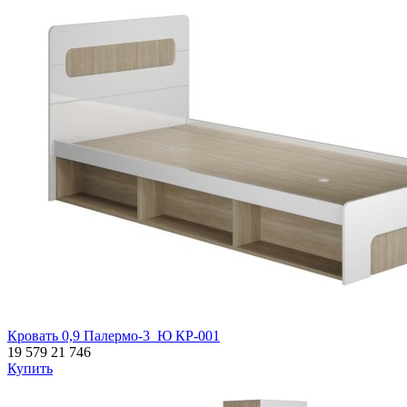
Кровать 0,9 Палермо-3_Ю КР-001
19 579
21 746
Купить