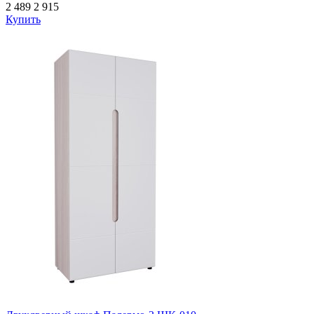
2 489
2 915
Купить