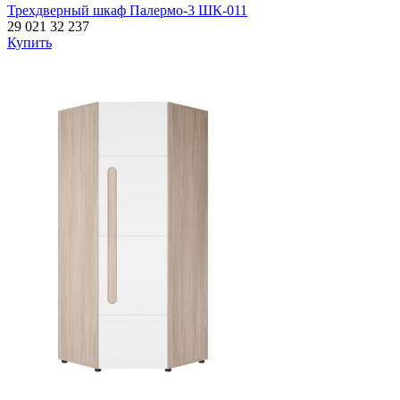
Трехдверный шкаф Палермо-3 ШК-011
29 021
32 237
Купить