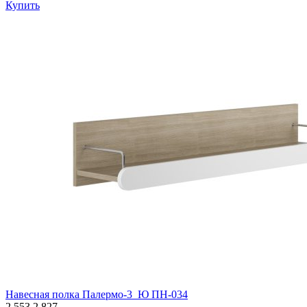
Купить
Навесная полка Палермо-3_Ю ПН-034
2 553
2 827