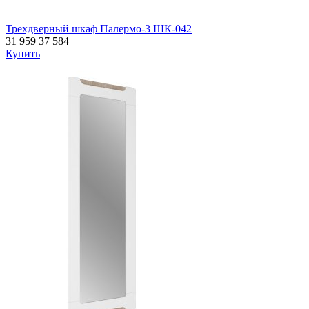
Трехдверный шкаф Палермо-3 ШК-042
31 959
37 584
Купить