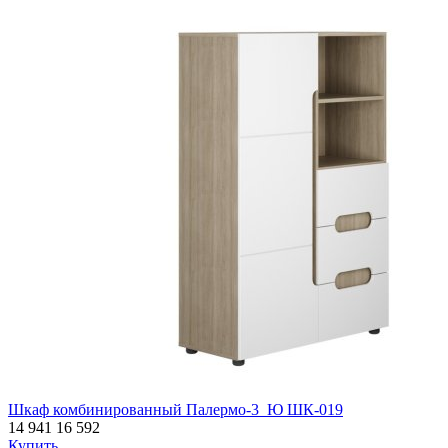
Шкаф комбинированный Палермо-3_Ю ШК-019
14 941
16 592
Купить