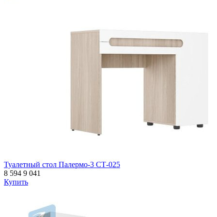
Туалетный стол Палермо-3 СТ-025
8 594
9 041
Купить