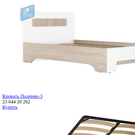
Кровать Палермо-3
23 644
20 262
Купить