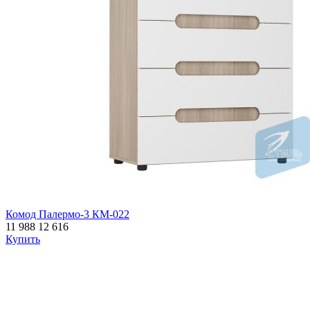
Комод Палермо-3 КМ-022
11 988
12 616
Купить