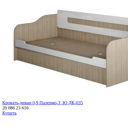
Кровать-диван 0,9 Палермо-3_Ю ДК-035
20 086
23 616
Купить