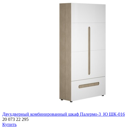
Двухдверный комбинированный шкаф Палермо-3_Ю ШК-016
20 073
22 295
Купить