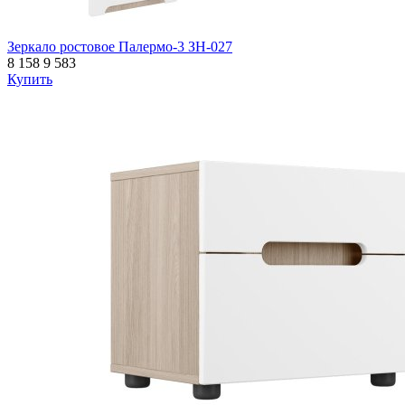
Зеркало ростовое Палермо-3 ЗН-027
8 158
9 583
Купить