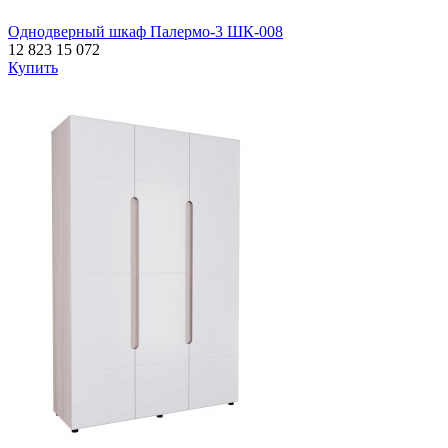
Однодверный шкаф Палермо-3 ШК-008
12 823
15 072
Купить