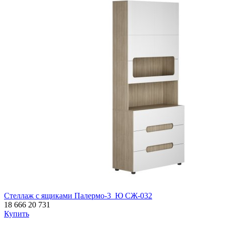
Стеллаж с ящиками Палермо-3_Ю СЖ-032
18 666
20 731
Купить