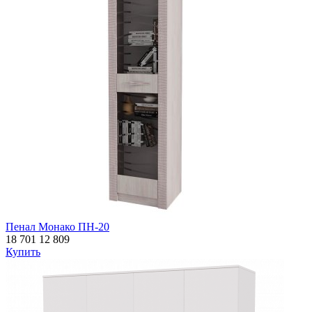
Пенал Монако ПН-20
18 701
12 809
Купить