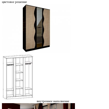
цветовое решение
внутреннее наполнение