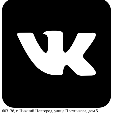
603138, г. Нижний Новгород, улица Плотникова, дом 5