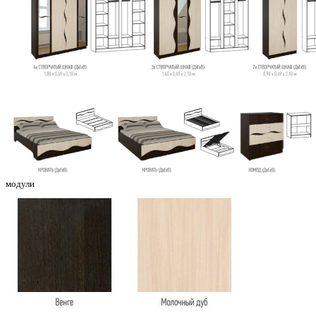
модули