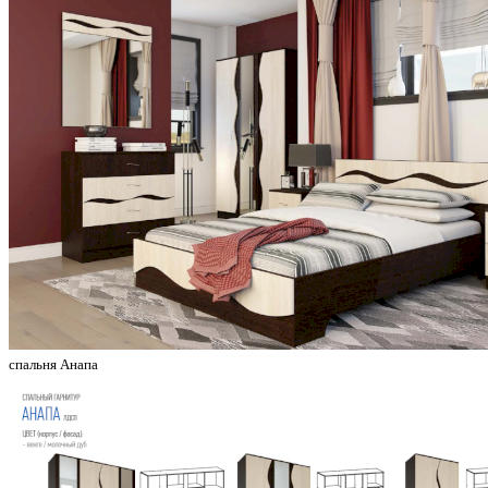
спальня Анапа