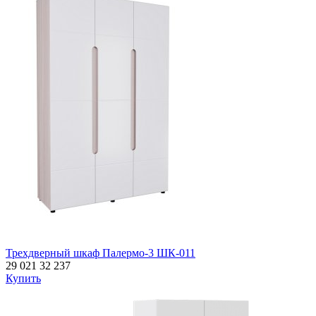
Трехдверный шкаф Палермо-3 ШК-011
29 021
32 237
Купить