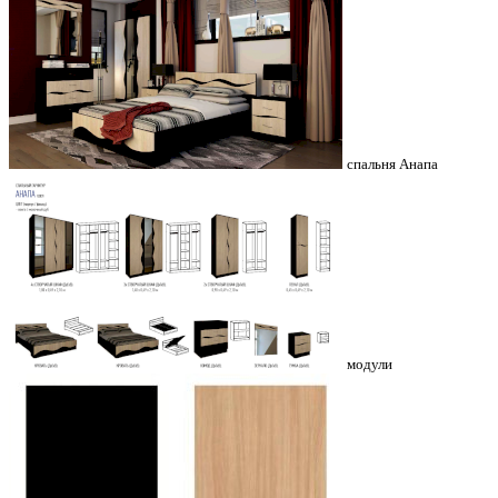
спальня Анапа
модули