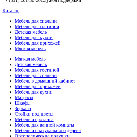
+7 (831) 261-36-20
Служба поддержки
Каталог
Мебель для спальни
Мебель для гостиной
Детская мебель
Мебель для кухни
Мебель для прихожей
Мягкая мебель
Мягкая мебель
Детская мебель
Мебель для гостиной
Мебель для спальни
Мебель в домашний кабинет
Мебель для прихожей
Мебель для кухни
Матрасы
Шкафы
Зеркала
Стойки под цветы
Мебель из ротанга
Мебель для ванной комнаты
Мебель из натурального дерева
Ортопедические подушки