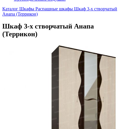
Каталог
Шкафы
Распашные шкафы
Шкаф 3-х створчатый
Анапа (Террикон)
Шкаф 3-х створчатый Анапа
(Террикон)