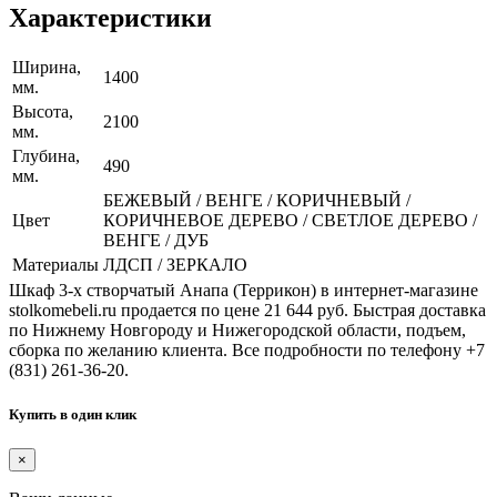
Характеристики
Ширина,
1400
мм.
Высота,
2100
мм.
Глубина,
490
мм.
БЕЖЕВЫЙ / ВЕНГЕ / КОРИЧНЕВЫЙ /
Цвет
КОРИЧНЕВОЕ ДЕРЕВО / СВЕТЛОЕ ДЕРЕВО /
ВЕНГЕ / ДУБ
Материалы
ЛДСП / ЗЕРКАЛО
Шкаф 3-х створчатый Анапа (Террикон) в интернет-магазине
stolkomebeli.ru продается по цене 21 644 руб. Быстрая доставка
по Нижнему Новгороду и Нижегородской области, подъем,
сборка по желанию клиента. Все подробности по телефону +7
(831) 261-36-20.
Купить в один клик
×