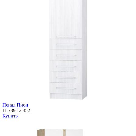
Пенал Пион
11 739
12 352
Купить