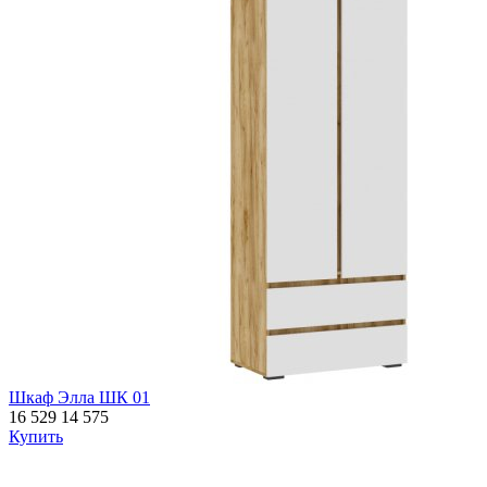
Шкаф Элла ШК 01
16 529
14 575
Купить