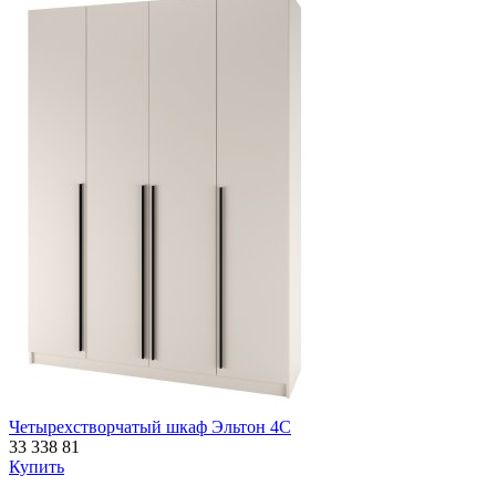
Четырехстворчатый шкаф Эльтон 4С
33 338
81
Купить