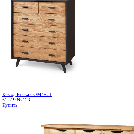
Комод Ericka COM4+2T
61 319
68 123
Купить