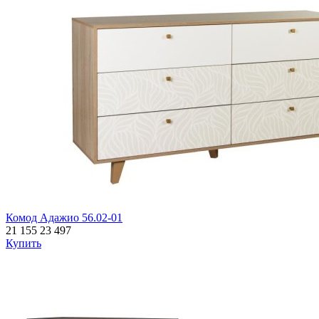
Комод Адажио 56.02-01
21 155
23 497
Купить