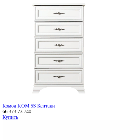
Комод KOM 5S Кентаки
66 373
73 740
Купить