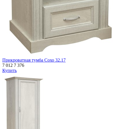
Прикроватная тумба Сохо 32.17
7 012
7 376
Купить