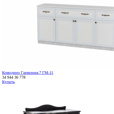
Комодино Гармония-7 ГМ-11
34 944
36 778
Купить