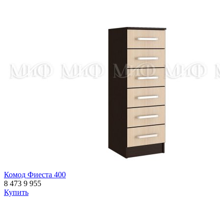
Комод Фиеста 400
8 473
9 955
Купить