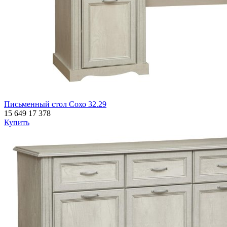
Письменный стол Сохо 32.29
15 649
17 378
Купить