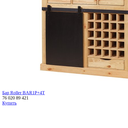
Бар Roller BAR1P+4T
76 020
89 421
Купить