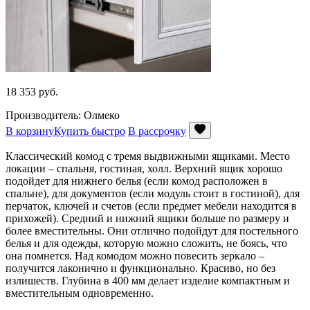
18 353
руб.
Производитель: Олмеко
В корзину
Купить быстро
В рассрочку
Классический комод с тремя выдвижными ящиками. Место
локации – спальня, гостиная, холл. Верхний ящик хорошо
подойдет для нижнего белья (если комод расположен в
спальне), для документов (если модуль стоит в гостиной), для
перчаток, ключей и счетов (если предмет мебели находится в
прихожей). Средний и нижний ящики больше по размеру и
более вместительны. Они отлично подойдут для постельного
белья и для одежды, которую можно сложить, не боясь, что
она помнется. Над комодом можно повесить зеркало –
получится лаконично и функционально. Красиво, но без
излишеств. Глубина в 400 мм делает изделие компактным и
вместительным одновременно.