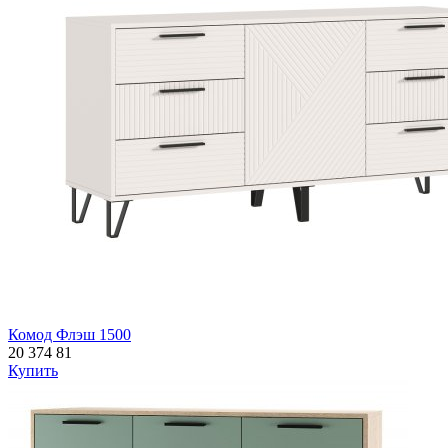
Комод Флэш 1500
20 374
81
Купить