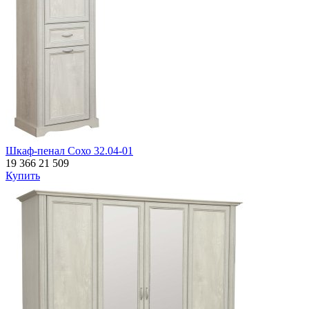
Шкаф-пенал Сохо 32.04-01
19 366
21 509
Купить