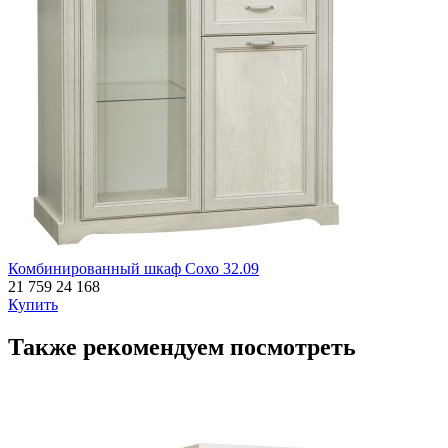
Комбинированный шкаф Сохо 32.09
21 759
24 168
Купить
Также рекомендуем посмотреть