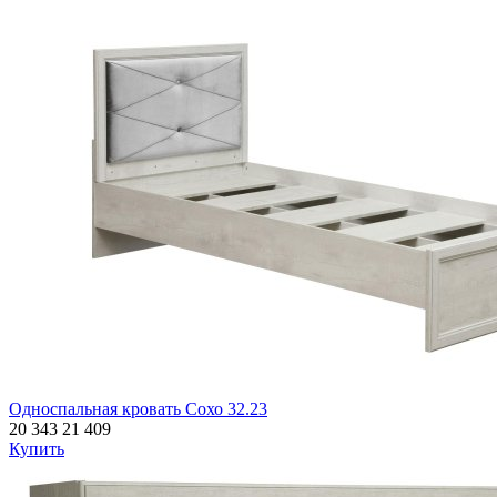
Односпальная кровать Сохо 32.23
20 343
21 409
Купить