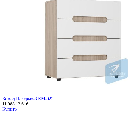
Комод Палермо-3 КМ-022
11 988
12 616
Купить