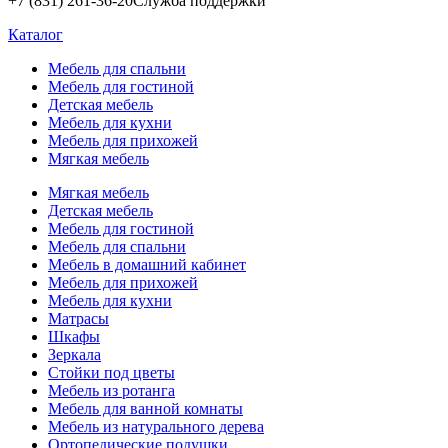
+7 (831) 261-36-20
Служба поддержки
Каталог
Мебель для спальни
Мебель для гостиной
Детская мебель
Мебель для кухни
Мебель для прихожей
Мягкая мебель
Мягкая мебель
Детская мебель
Мебель для гостиной
Мебель для спальни
Мебель в домашний кабинет
Мебель для прихожей
Мебель для кухни
Матрасы
Шкафы
Зеркала
Стойки под цветы
Мебель из ротанга
Мебель для ванной комнаты
Мебель из натурального дерева
Ортопедические подушки