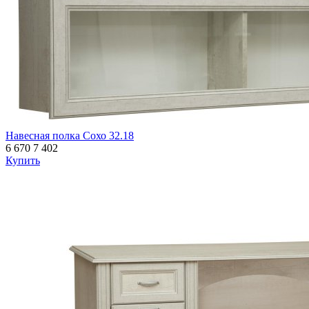
Навесная полка Сохо 32.18
6 670
7 402
Купить