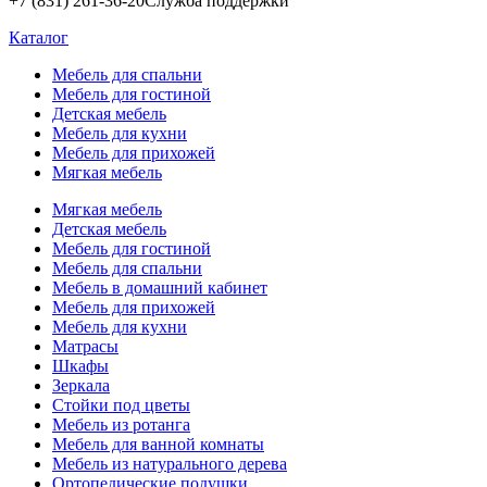
+7 (831) 261-36-20
Служба поддержки
Каталог
Мебель для спальни
Мебель для гостиной
Детская мебель
Мебель для кухни
Мебель для прихожей
Мягкая мебель
Мягкая мебель
Детская мебель
Мебель для гостиной
Мебель для спальни
Мебель в домашний кабинет
Мебель для прихожей
Мебель для кухни
Матрасы
Шкафы
Зеркала
Стойки под цветы
Мебель из ротанга
Мебель для ванной комнаты
Мебель из натурального дерева
Ортопедические подушки