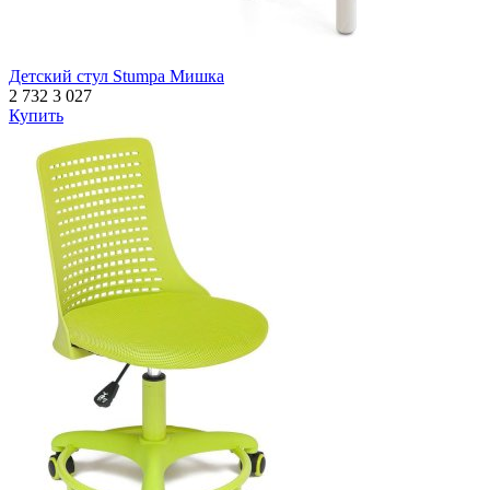
Детский стул Stumpa Мишка
2 732
3 027
Купить