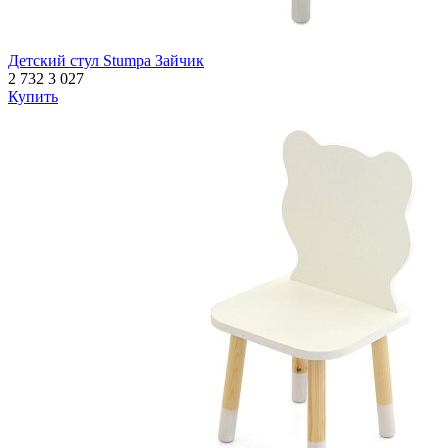
Детский стул Stumpa Зайчик
2 732
3 027
Купить