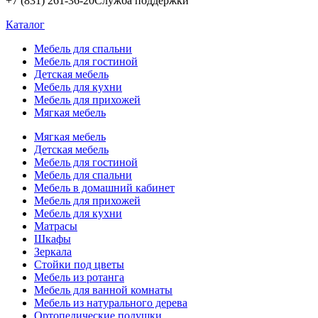
+7 (831) 261-36-20
Служба поддержки
Каталог
Мебель для спальни
Мебель для гостиной
Детская мебель
Мебель для кухни
Мебель для прихожей
Мягкая мебель
Мягкая мебель
Детская мебель
Мебель для гостиной
Мебель для спальни
Мебель в домашний кабинет
Мебель для прихожей
Мебель для кухни
Матрасы
Шкафы
Зеркала
Стойки под цветы
Мебель из ротанга
Мебель для ванной комнаты
Мебель из натурального дерева
Ортопедические подушки