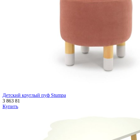
Детский круглый пуф Stumpa
3 863
81
Купить