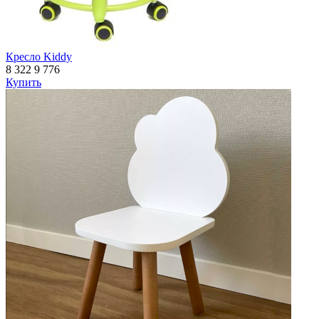
Кресло Kiddy
8 322
9 776
Купить