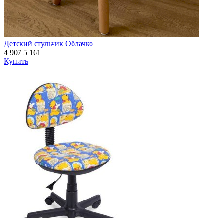
Детский стульчик Облачко
4 907
5 161
Купить