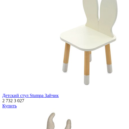
Детский стул Stumpa Зайчик
2 732
3 027
Купить