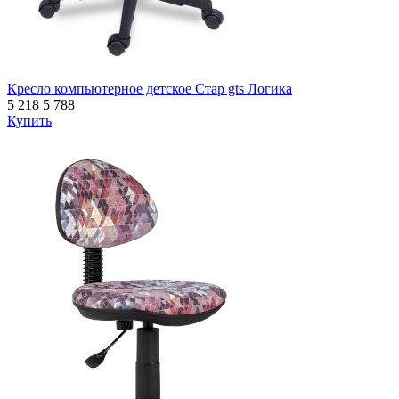
Кресло компьютерное детское Стар gts Логика
5 218
5 788
Купить