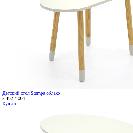
Детский стол Stumpa облако
3 492
4 094
Купить