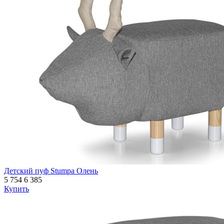
Детский пуф Stumpa Олень
5 754
6 385
Купить