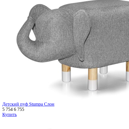
Детский пуф Stumpa Слон
5 754
6 755
Купить