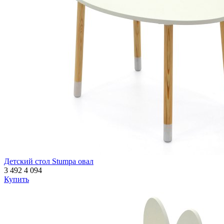
Детский стол Stumpa овал
3 492
4 094
Купить