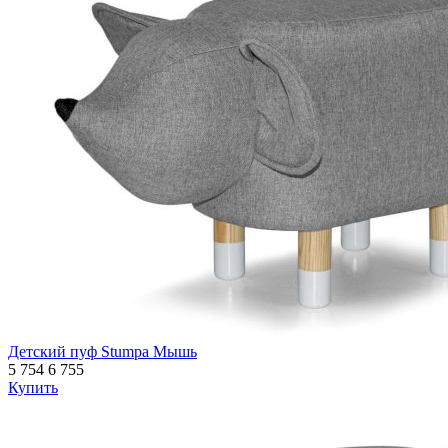
Детский пуф Stumpa Мышь
5 754
6 755
Купить