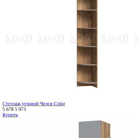
Стеллаж угловой Челси Color
5 678
5 973
Купить