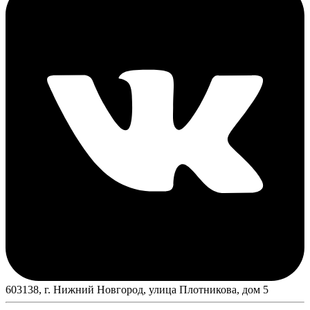
603138, г. Нижний Новгород, улица Плотникова, дом 5