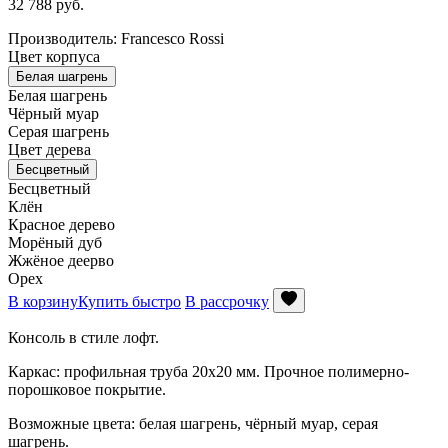
32 788
руб.
Производитель: Francesco Rossi
Цвет корпуса
Белая шагрень
Белая шагрень
Чёрный муар
Серая шагрень
Цвет дерева
Бесцветный
Бесцветный
Клён
Красное дерево
Морёный дуб
Жжёное деерво
Орех
В корзину
Купить быстро
В рассрочку
Консоль в стиле лофт.
Каркас: профильная труба 20х20 мм. Прочное полимерно-
порошковое покрытие.
Возможные цвета: белая шагрень, чёрный муар, серая
шагрень.