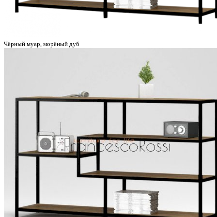
Чёрный муар, морёный дуб