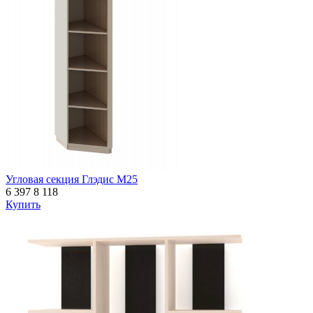
Угловая секция Глэдис М25
6 397
8 118
Купить