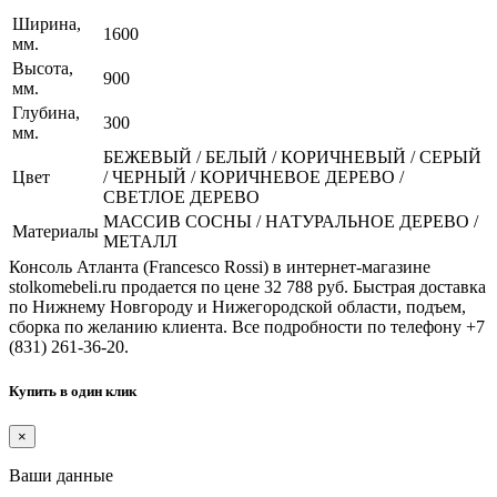
Ширина,
1600
мм.
Высота,
900
мм.
Глубина,
300
мм.
БЕЖЕВЫЙ / БЕЛЫЙ / КОРИЧНЕВЫЙ / СЕРЫЙ
Цвет
/ ЧЕРНЫЙ / КОРИЧНЕВОЕ ДЕРЕВО /
СВЕТЛОЕ ДЕРЕВО
МАССИВ СОСНЫ / НАТУРАЛЬНОЕ ДЕРЕВО /
Материалы
МЕТАЛЛ
Консоль Атланта (Francesco Rossi) в интернет-магазине
stolkomebeli.ru продается по цене 32 788 руб. Быстрая доставка
по Нижнему Новгороду и Нижегородской области, подъем,
сборка по желанию клиента. Все подробности по телефону +7
(831) 261-36-20.
Купить в один клик
×
Ваши данные