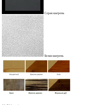
Серая шагрень
Белая шагрень