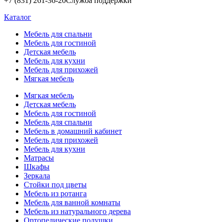
+7 (831) 261-36-20
Служба поддержки
Каталог
Мебель для спальни
Мебель для гостиной
Детская мебель
Мебель для кухни
Мебель для прихожей
Мягкая мебель
Мягкая мебель
Детская мебель
Мебель для гостиной
Мебель для спальни
Мебель в домашний кабинет
Мебель для прихожей
Мебель для кухни
Матрасы
Шкафы
Зеркала
Стойки под цветы
Мебель из ротанга
Мебель для ванной комнаты
Мебель из натурального дерева
Ортопедические подушки