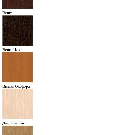
Венге
Венге Цаво
Вишня Оксфорд
Дуб молочный