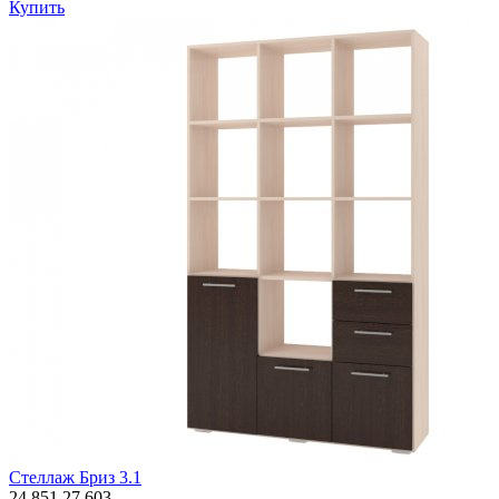
Купить
Стеллаж Бриз 3.1
24 851
27 603