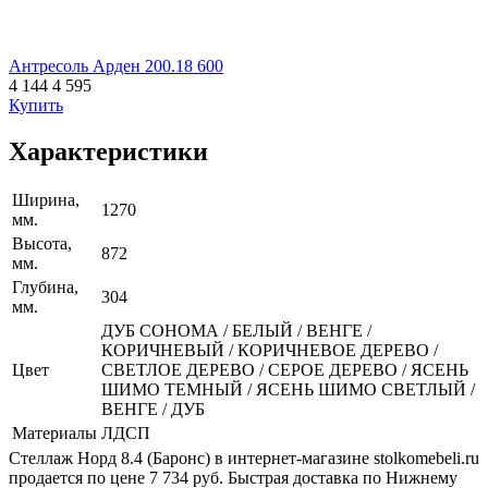
Антресоль Арден 200.18 600
4 144
4 595
Купить
Характеристики
Ширина,
1270
мм.
Высота,
872
мм.
Глубина,
304
мм.
ДУБ СОНОМА / БЕЛЫЙ / ВЕНГЕ /
КОРИЧНЕВЫЙ / КОРИЧНЕВОЕ ДЕРЕВО /
Цвет
СВЕТЛОЕ ДЕРЕВО / СЕРОЕ ДЕРЕВО / ЯСЕНЬ
ШИМО ТЕМНЫЙ / ЯСЕНЬ ШИМО СВЕТЛЫЙ /
ВЕНГЕ / ДУБ
Материалы
ЛДСП
Стеллаж Норд 8.4 (Баронс) в интернет-магазине stolkomebeli.ru
продается по цене 7 734 руб. Быстрая доставка по Нижнему