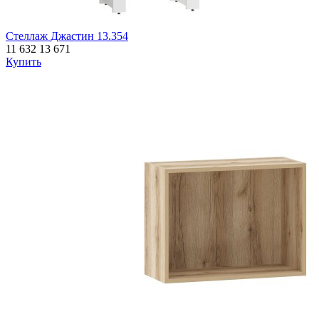
Стеллаж Джастин 13.354
11 632
13 671
Купить