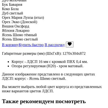
Дуб молочный
Бук Бавария
Коко Бола
Дуб светлый
Орех Мария Луиза (итал)
Орех Экко (Донской)
Вишня Оксфорд
Яблоня Локарно
Ясень Шимо тёмный
Ясень Шимо светлый
В корзину
Купить быстро
В рассрочку
Габаритные размеры (мм) (ШхГхВ): 1270х304х872
Корпус - ЛДСП 16 мм с кромкой ПВХ 0,4 мм.
Опора регулируемая (Н20) - хром матовый.
Данное изображение представлено в следующих цветах
ЛДСП: корпус - Ясень Шимо светлый.
Вы можете выбрать любой цвет корпуса из представленных
ниже вариантов цветов ЛДСП.
Также рекомендуем посмотреть