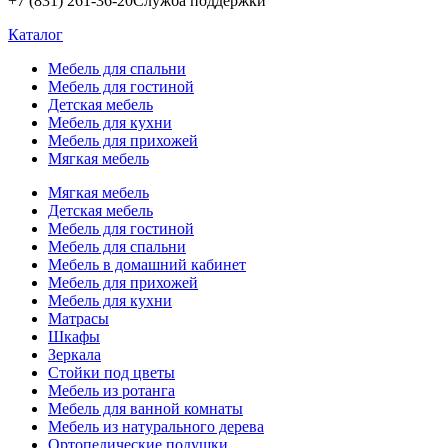
+7 (831) 261-36-20
Служба поддержки
Каталог
Мебель для спальни
Мебель для гостиной
Детская мебель
Мебель для кухни
Мебель для прихожей
Мягкая мебель
Мягкая мебель
Детская мебель
Мебель для гостиной
Мебель для спальни
Мебель в домашний кабинет
Мебель для прихожей
Мебель для кухни
Матрасы
Шкафы
Зеркала
Стойки под цветы
Мебель из ротанга
Мебель для ванной комнаты
Мебель из натурального дерева
Ортопедические подушки