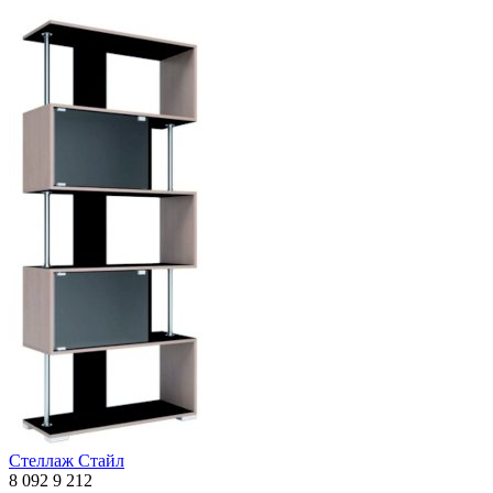
Стеллаж Стайл
8 092
9 212