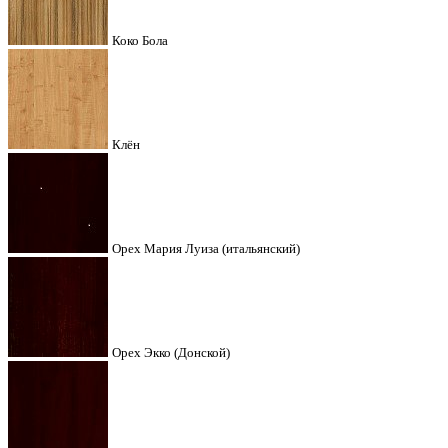
Коко Бола
Клён
Орех Мария Луиза (итальянский)
Орех Экко (Донской)