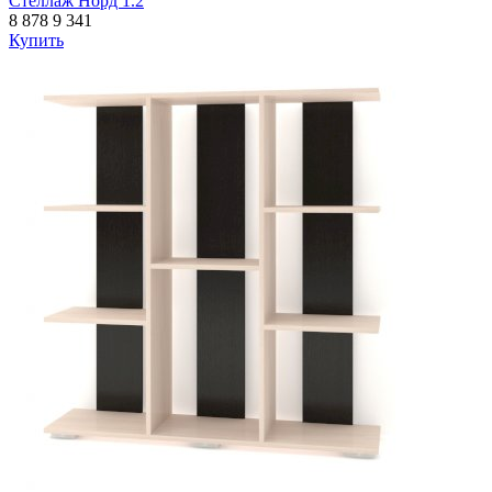
Стеллаж Норд 1.2
8 878
9 341
Купить