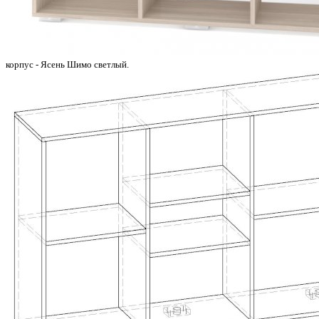
корпус - Ясень Шимо светлый.