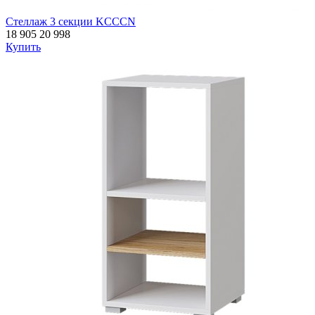
Стеллаж 3 секции KCCCN
18 905
20 998
Купить