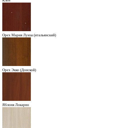
Клён
Орех Мария Луиза (итальянский)
Орех Экко (Донской)
Яблоня Локарно