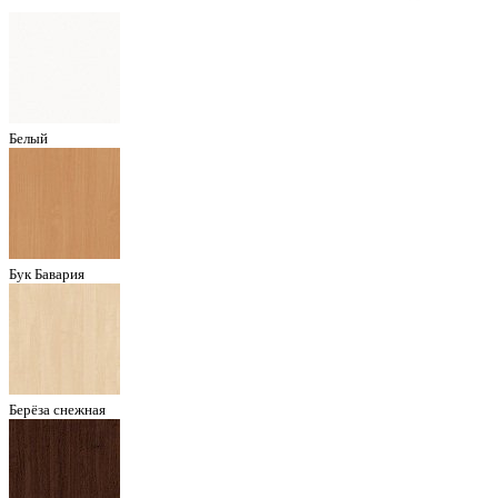
Белый
Бук Бавария
Берёза снежная