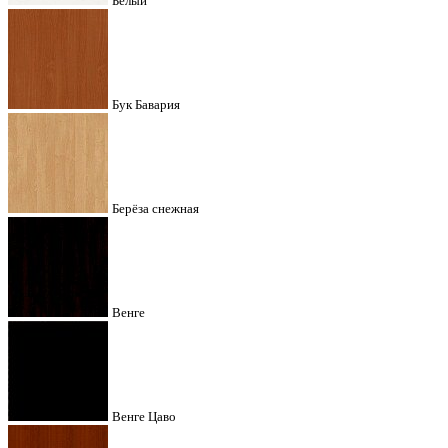
Белый
Бук Бавария
Берёза снежная
Венге
Венге Цаво