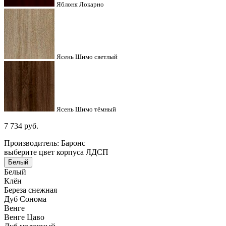
Яблоня Локарно
Ясень Шимо светлый
Ясень Шимо тёмный
7 734
руб.
Производитель: Баронс
выберите цвет корпуса ЛДСП
Белый
Белый
Клён
Береза снежная
Дуб Сонома
Венге
Венге Цаво