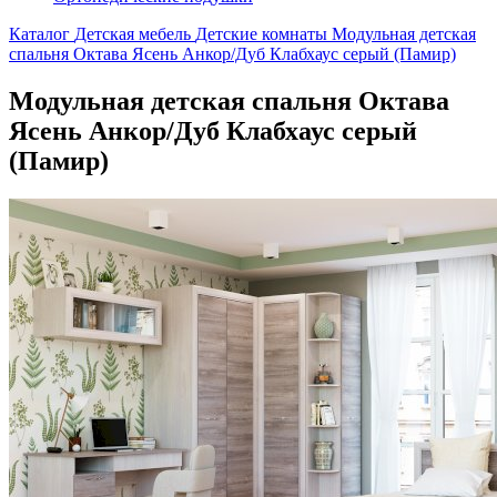
Каталог
Детская мебель
Детские комнаты
Модульная детская
спальня Октава Ясень Анкор/Дуб Клабхаус серый (Памир)
Модульная детская спальня Октава
Ясень Анкор/Дуб Клабхаус серый
(Памир)