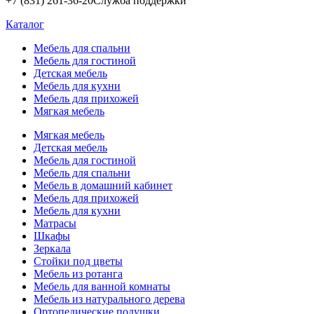
+7 (831) 261-36-20
Служба поддержки
Каталог
Мебель для спальни
Мебель для гостиной
Детская мебель
Мебель для кухни
Мебель для прихожей
Мягкая мебель
Мягкая мебель
Детская мебель
Мебель для гостиной
Мебель для спальни
Мебель в домашний кабинет
Мебель для прихожей
Мебель для кухни
Матрасы
Шкафы
Зеркала
Стойки под цветы
Мебель из ротанга
Мебель для ванной комнаты
Мебель из натурального дерева
Ортопедические подушки