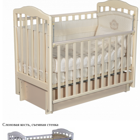
Слоновая кость, съемная стенка