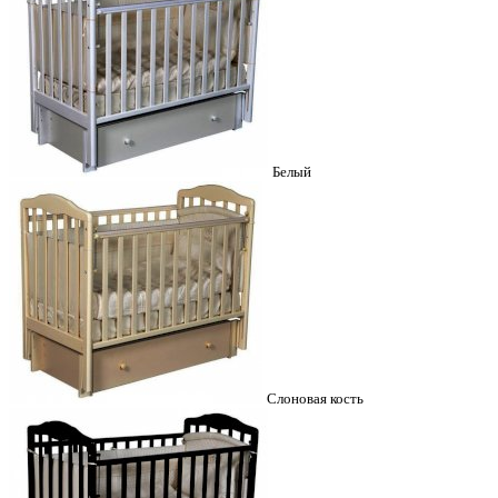
Белый
Слоновая кость