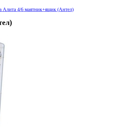
а Алита 4/6 маятник+ящик (Антел)
тел)