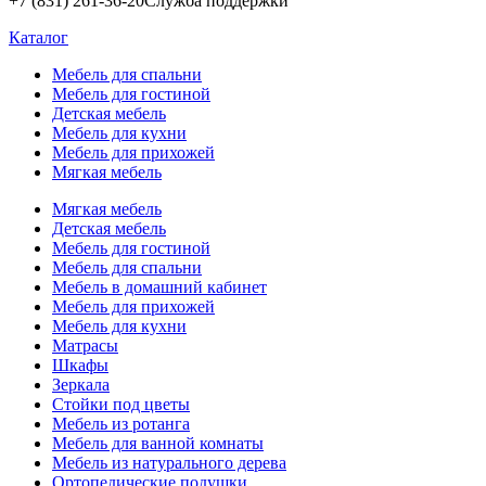
+7 (831) 261-36-20
Служба поддержки
Каталог
Мебель для спальни
Мебель для гостиной
Детская мебель
Мебель для кухни
Мебель для прихожей
Мягкая мебель
Мягкая мебель
Детская мебель
Мебель для гостиной
Мебель для спальни
Мебель в домашний кабинет
Мебель для прихожей
Мебель для кухни
Матрасы
Шкафы
Зеркала
Стойки под цветы
Мебель из ротанга
Мебель для ванной комнаты
Мебель из натурального дерева
Ортопедические подушки