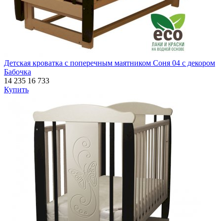
Детская кроватка с поперечным маятником Соня 04 с декором
Бабочка
14 235
16 733
Купить