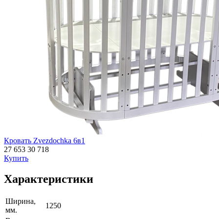
Кровать Zvezdochka 6в1
27 653
30 718
Купить
Характеристики
Ширина,
1250
мм.