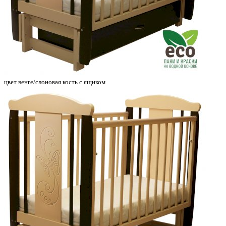
цвет венге/слоновая кость с ящиком