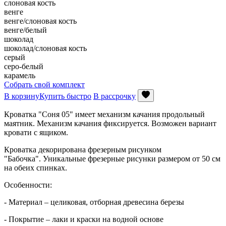
слоновая кость
венге
венге/слоновая кость
венге/белый
шоколад
шоколад/слоновая кость
серый
серо-белый
карамель
Собрать свой комплект
В корзину
Купить быстро
В рассрочку
Кроватка "Соня 05" имеет механизм качания продольный
маятник. Механизм качания фиксируется. Возможен вариант
кровати с ящиком.
Кроватка декорирована фрезерным рисунком
"Бабочка". Уникальные фрезерные рисунки размером от 50 см
на обеих спинках.
Особенности:
- Материал – целиковая, отборная древесина березы
- Покрытие – лаки и краски на водной основе