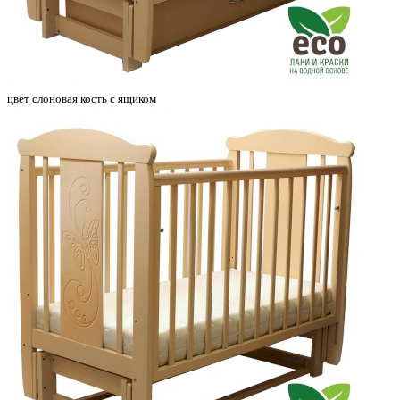
цвет слоновая кость с ящиком