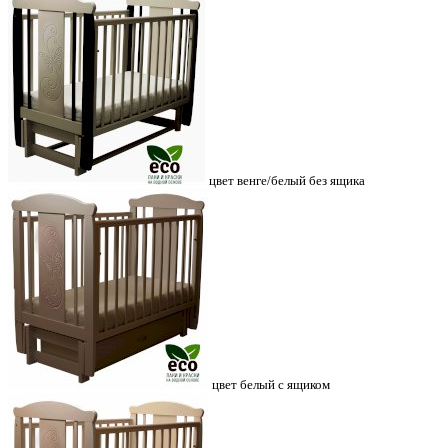
цвет венге/белый без ящика
цвет белый с ящиком