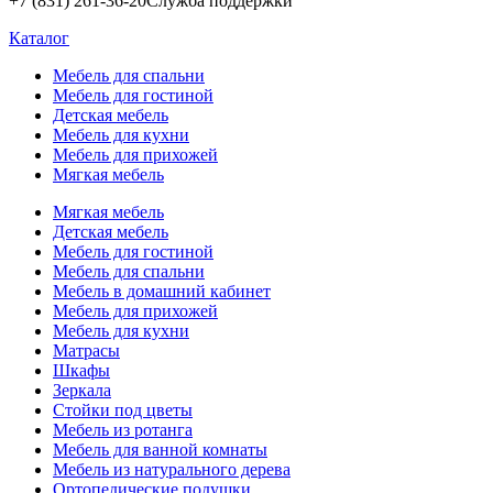
+7 (831) 261-36-20
Служба поддержки
Каталог
Мебель для спальни
Мебель для гостиной
Детская мебель
Мебель для кухни
Мебель для прихожей
Мягкая мебель
Мягкая мебель
Детская мебель
Мебель для гостиной
Мебель для спальни
Мебель в домашний кабинет
Мебель для прихожей
Мебель для кухни
Матрасы
Шкафы
Зеркала
Стойки под цветы
Мебель из ротанга
Мебель для ванной комнаты
Мебель из натурального дерева
Ортопедические подушки