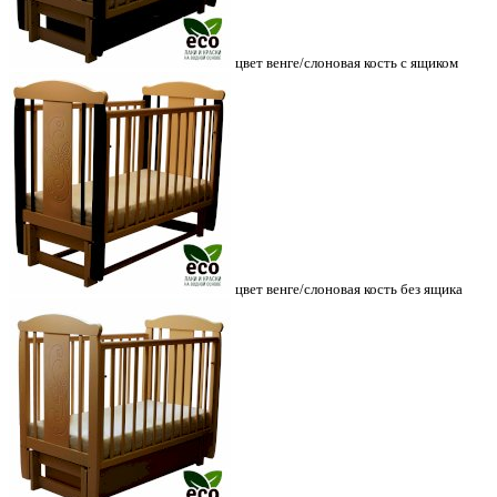
цвет венге/слоновая кость с ящиком
цвет венге/слоновая кость без ящика