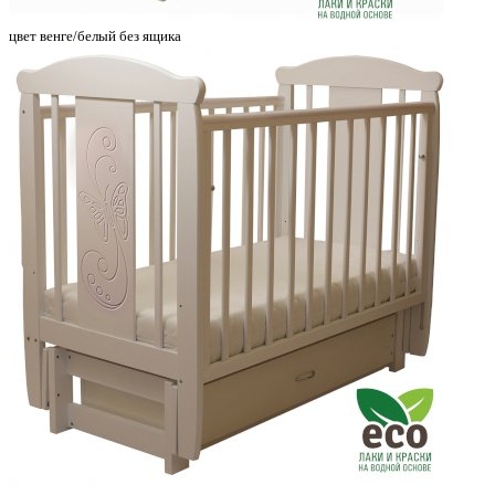
цвет венге/белый без ящика