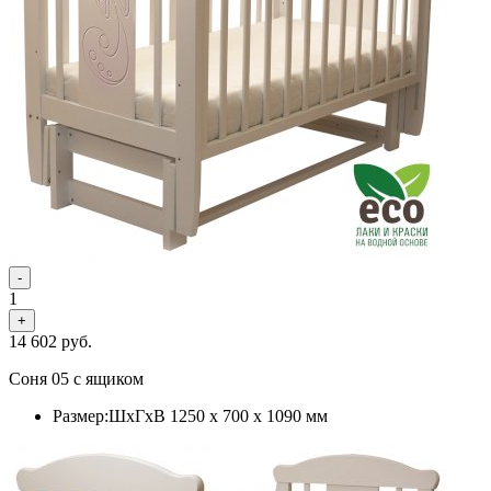
-
1
+
14 602
руб.
Соня 05 с ящиком
Размер:ШхГхВ 1250 х 700 х 1090 мм