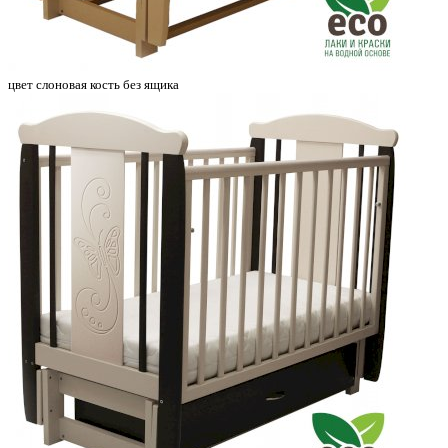
цвет слоновая кость без ящика