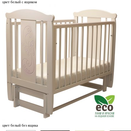
цвет белый с ящиком
цвет белый без ящика