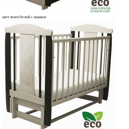
цвет венге/белый с ящиком