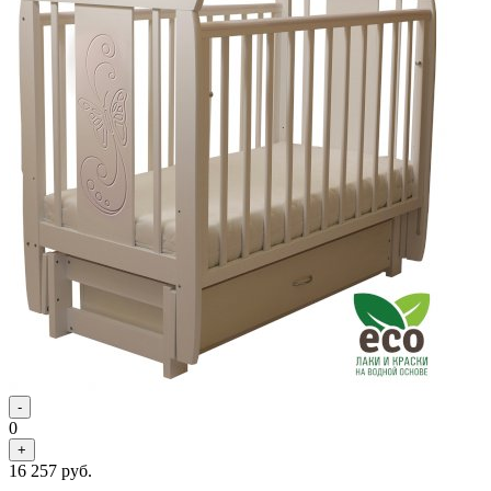
-
0
+
16 257
руб.