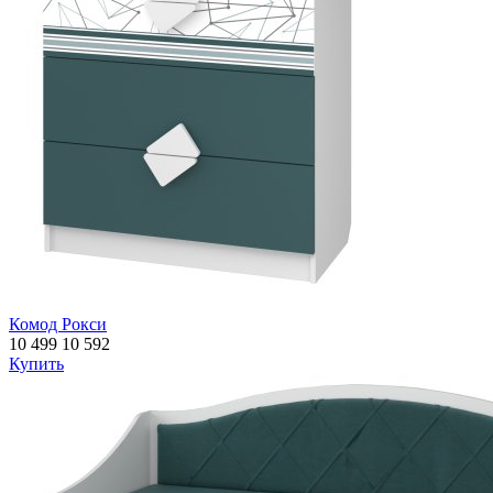
Комод Рокси
10 499
10 592
Купить