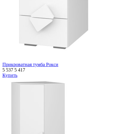
Прикроватная тумба Рокси
5 537
5 417
Купить