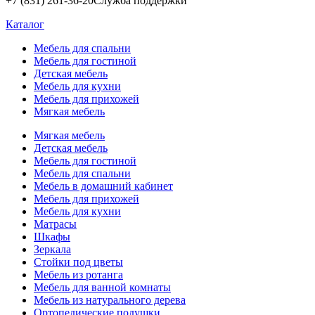
+7 (831) 261-36-20
Служба поддержки
Каталог
Мебель для спальни
Мебель для гостиной
Детская мебель
Мебель для кухни
Мебель для прихожей
Мягкая мебель
Мягкая мебель
Детская мебель
Мебель для гостиной
Мебель для спальни
Мебель в домашний кабинет
Мебель для прихожей
Мебель для кухни
Матрасы
Шкафы
Зеркала
Стойки под цветы
Мебель из ротанга
Мебель для ванной комнаты
Мебель из натурального дерева
Ортопедические подушки