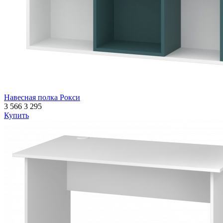
Навесная полка Рокси
3 566
3 295
Купить