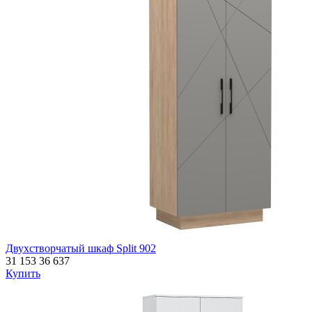
Двухстворчатый шкаф Split 902
31 153
36 637
Купить