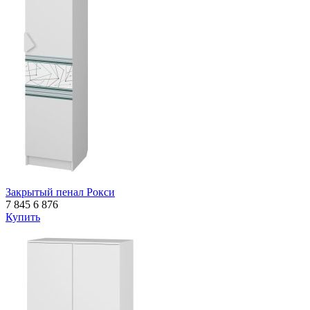
Закрытый пенал Рокси
7 845
6 876
Купить