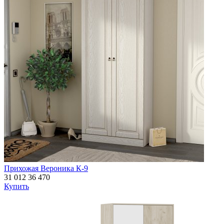
Прихожая Вероника К-9
31 012
36 470
Купить