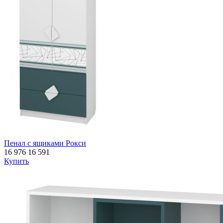
Пенал с ящиками Рокси
16 976
16 591
Купить