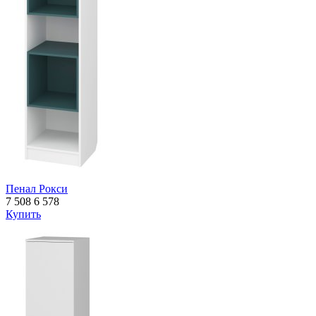
Пенал Рокси
7 508
6 578
Купить