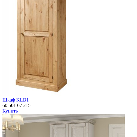
Шкаф KLB1
60 501
67 215
Купить