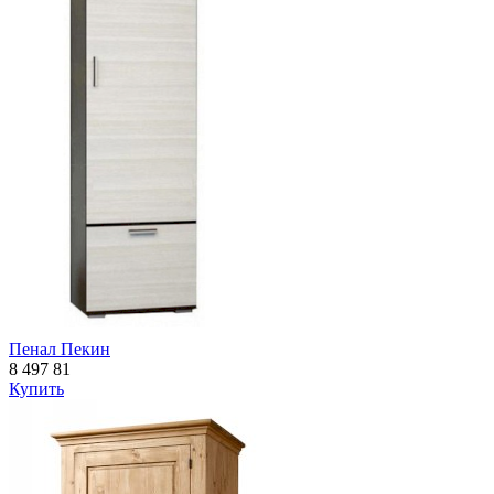
Пенал Пекин
8 497
81
Купить