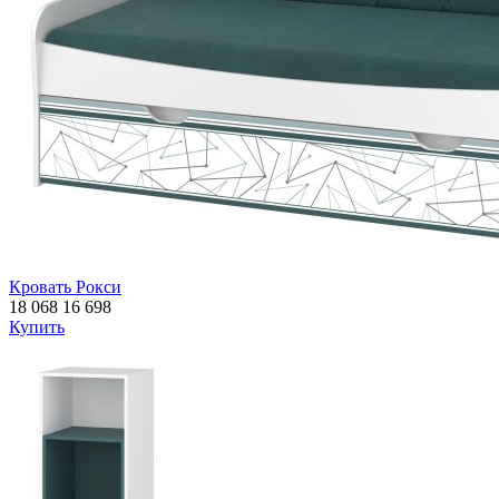
Кровать Рокси
18 068
16 698
Купить