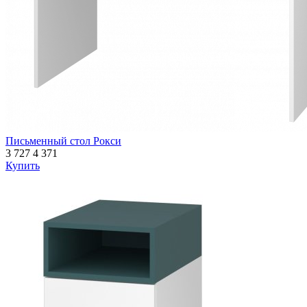
Письменный стол Рокси
3 727
4 371
Купить