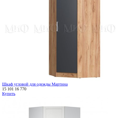
Шкаф угловой для одежды Мартина
15 101
16 770
Купить