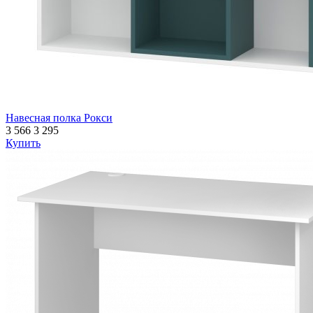
Навесная полка Рокси
3 566
3 295
Купить