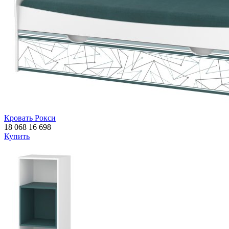
Кровать Рокси
18 068
16 698
Купить