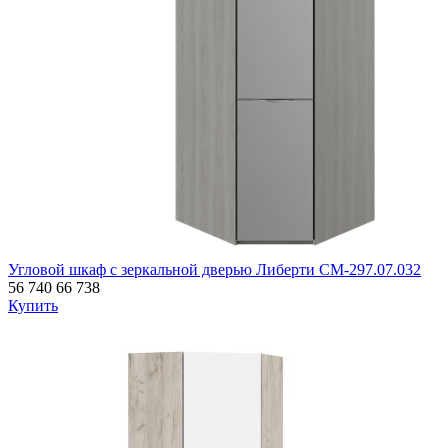
Угловой шкаф с зеркальной дверью Либерти СМ-297.07.032
56 740
66 738
Купить