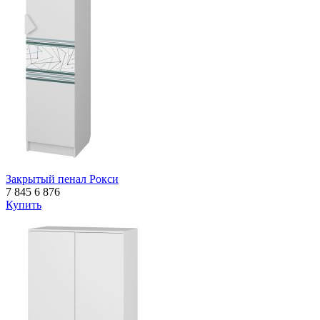
Закрытый пенал Рокси
7 845
6 876
Купить