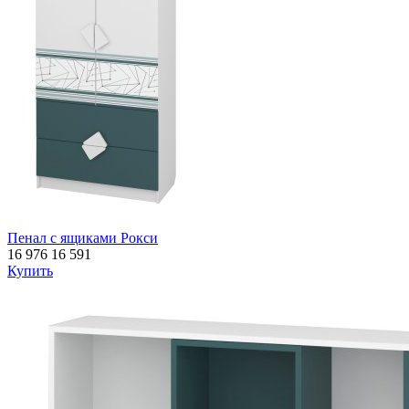
Пенал с ящиками Рокси
16 976
16 591
Купить