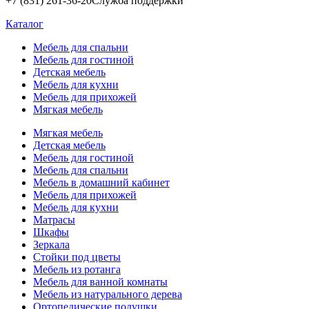
+7 (831) 261-36-20
Служба поддержки
Каталог
Мебель для спальни
Мебель для гостиной
Детская мебель
Мебель для кухни
Мебель для прихожей
Мягкая мебель
Мягкая мебель
Детская мебель
Мебель для гостиной
Мебель для спальни
Мебель в домашний кабинет
Мебель для прихожей
Мебель для кухни
Матрасы
Шкафы
Зеркала
Стойки под цветы
Мебель из ротанга
Мебель для ванной комнаты
Мебель из натурального дерева
Ортопедические подушки