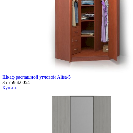
Шкаф распашной угловой Alisa-5
35 759
42 054
Купить