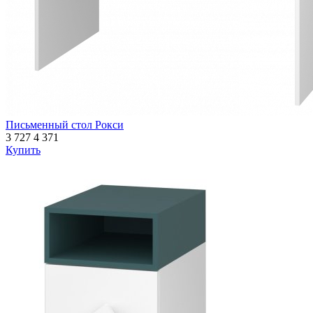
Письменный стол Рокси
3 727
4 371
Купить