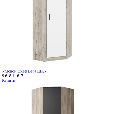
Угловой шкаф Вега ШКУ
9 618
11 617
Купить