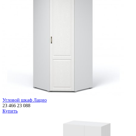
Угловой шкаф Лацио
23 466
23 088
Купить