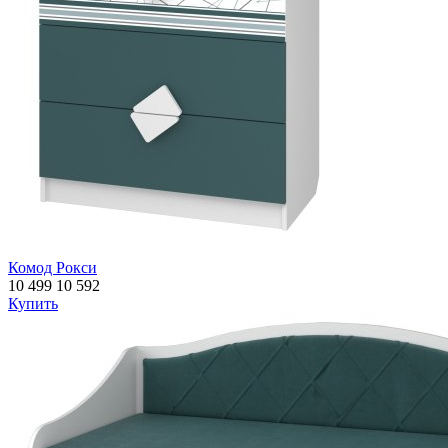
Комод Рокси
10 499
10 592
Купить