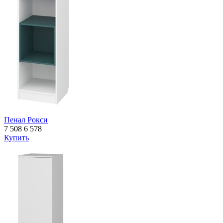
Пенал Рокси
7 508
6 578
Купить