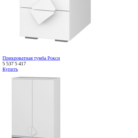
Прикроватная тумба Рокси
5 537
5 417
Купить