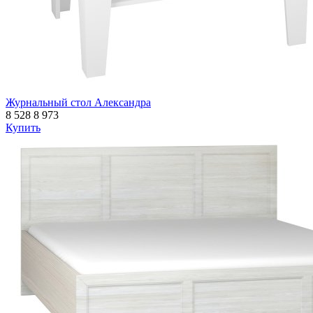
Журнальный стол Александра
8 528
8 973
Купить