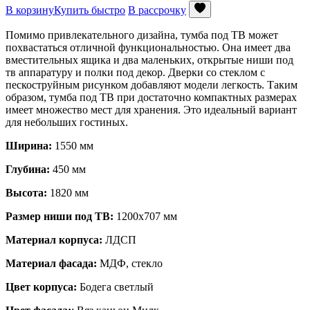
В корзину
Купить быстро
В рассрочку
Помимо привлекательного дизайна, тумба под ТВ может
похвастаться отличной функциональностью. Она имеет два
вместительных ящика и два маленьких, открытые ниши под
тв аппаратуру и полки под декор. Дверки со стеклом с
пескоструйным рисунком добавляют модели легкость. Таким
образом, тумба под ТВ при достаточно компактных размерах
имеет множество мест для хранения. Это идеальный вариант
для небольших гостиных.
Ширина:
1550 мм
Глубина:
450 мм
Высота:
1820 мм
Размер ниши под ТВ:
1200х707 мм
Материал корпуса:
ЛДСП
Материал фасада:
МДФ, стекло
Цвет корпуса:
Бодега светлый