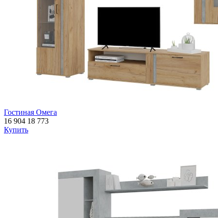
Гостиная Омега
16 904
18 773
Купить