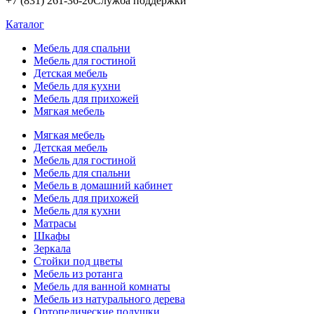
+7 (831) 261-36-20
Служба поддержки
Каталог
Мебель для спальни
Мебель для гостиной
Детская мебель
Мебель для кухни
Мебель для прихожей
Мягкая мебель
Мягкая мебель
Детская мебель
Мебель для гостиной
Мебель для спальни
Мебель в домашний кабинет
Мебель для прихожей
Мебель для кухни
Матрасы
Шкафы
Зеркала
Стойки под цветы
Мебель из ротанга
Мебель для ванной комнаты
Мебель из натурального дерева
Ортопедические подушки