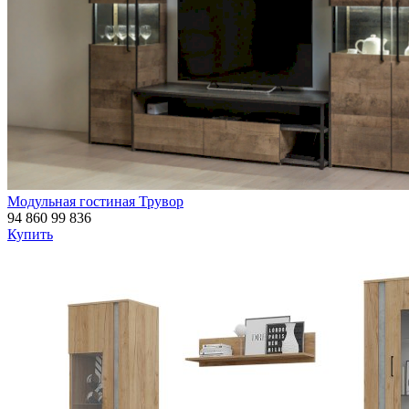
Модульная гостиная Трувор
94 860
99 836
Купить