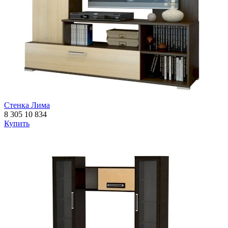
Стенка Лима
8 305
10 834
Купить