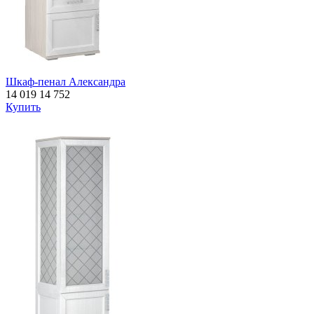
Шкаф-пенал Александра
14 019
14 752
Купить