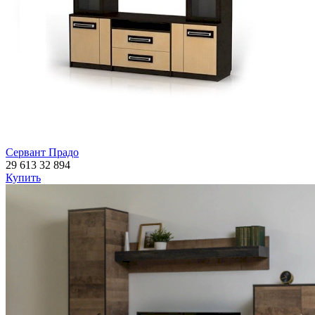
Сервант Прадо
29 613
32 894
Купить