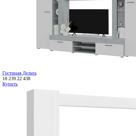
Гостиная Дельта
18 239
22 438
Купить