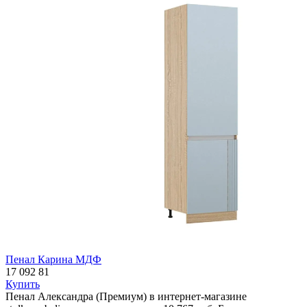
Пенал Карина МДФ
17 092
81
Купить
Пенал Александра (Премиум) в интернет-магазине