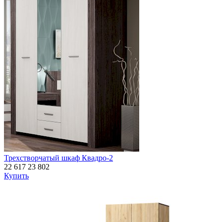
Трехстворчатый шкаф Квадро-2
22 617
23 802
Купить