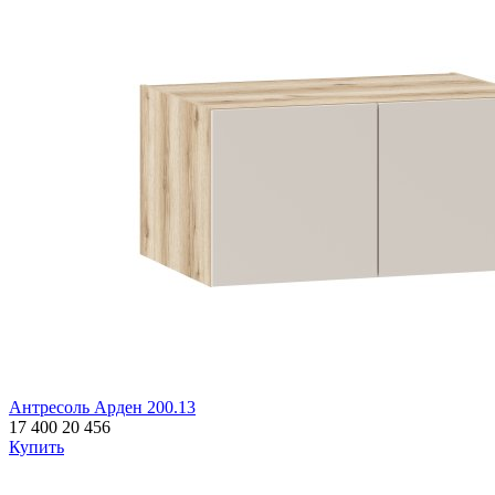
Антресоль Арден 200.13
17 400
20 456
Купить