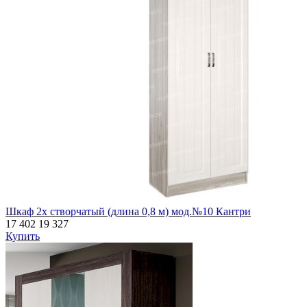
Шкаф 2х створчатый (длина 0,8 м) мод.№10 Кантри
17 402
19 327
Купить