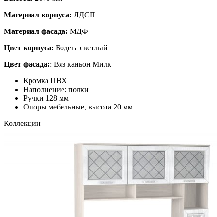
Материал корпуса:
ЛДСП
Материал фасада:
МДФ
Цвет корпуса:
Бодега светлый
Цвет фасада:
: Вяз каньон Милк
Кромка ПВХ
Наполнение: полки
Ручки 128 мм
Опоры мебельные, высота 20 мм
Коллекции