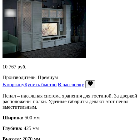
10 767
руб.
Производитель: Премиум
В корзину
Купить быстро
В рассрочку
Пенал – идеальная система хранения для гостиной. За дверкой
расположены полки. Удачные габариты делают этот пенал
вместительным.
Ширина:
500 мм
Глубина:
425 мм
Высота:
2070 мм