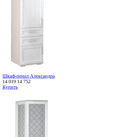
Шкаф-пенал Александра
14 019
14 752
Купить