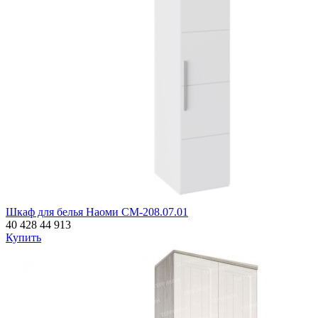
Шкаф для белья Наоми СМ-208.07.01
40 428
44 913
Купить