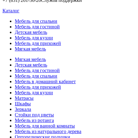
+7 (831) 261-36-20
Служба поддержки
Каталог
Мебель для спальни
Мебель для гостиной
Детская мебель
Мебель для кухни
Мебель для прихожей
Мягкая мебель
Мягкая мебель
Детская мебель
Мебель для гостиной
Мебель для спальни
Мебель в домашний кабинет
Мебель для прихожей
Мебель для кухни
Матрасы
Шкафы
Зеркала
Стойки под цветы
Мебель из ротанга
Мебель для ванной комнаты
Мебель из натурального дерева
Ортопедические подушки