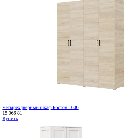
Четырехдверный шкаф Бостон 1600
15 066
81
Купить