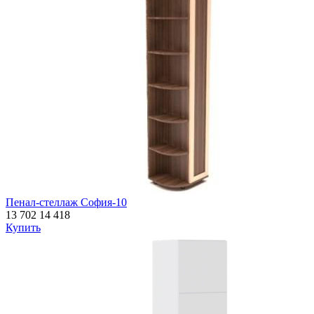
Пенал-стеллаж София-10
13 702
14 418
Купить