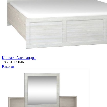
Кровать Александра
18 751
22 046
Купить