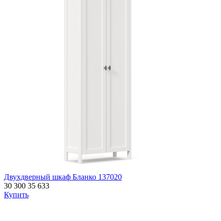
Двухдверный шкаф Бланко 137020
30 300
35 633
Купить