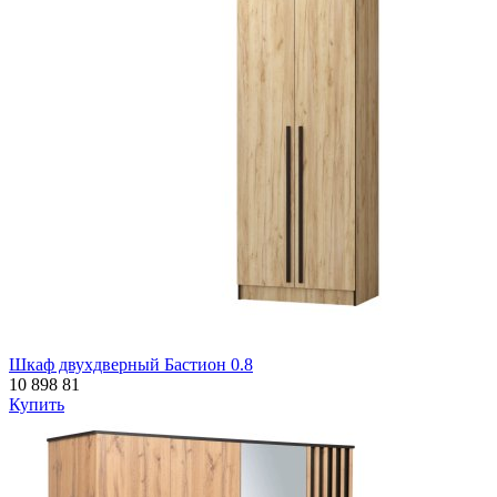
Шкаф двухдверный Бастион 0.8
10 898
81
Купить