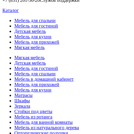
+7 (831) 261-36-20
Служба поддержки
Каталог
Мебель для спальни
Мебель для гостиной
Детская мебель
Мебель для кухни
Мебель для прихожей
Мягкая мебель
Мягкая мебель
Детская мебель
Мебель для гостиной
Мебель для спальни
Мебель в домашний кабинет
Мебель для прихожей
Мебель для кухни
Матрасы
Шкафы
Зеркала
Стойки под цветы
Мебель из ротанга
Мебель для ванной комнаты
Мебель из натурального дерева
Ортопедические подушки