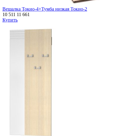
Вешалка Токио-4+Тумба низкая Токио-2
10 511
11 661
Купить