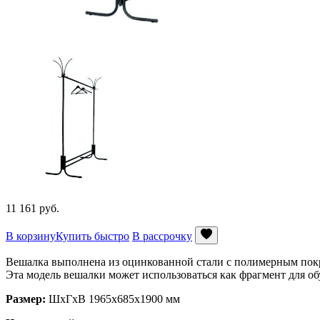
11 161
руб.
В корзину
Купить быстро
В рассрочку
Вешалка выполнена из оцинкованной стали с полимерным покр
Эта модель вешалки может использоваться как фрагмент для об
Размер:
ШхГхВ 1965х685х1900 мм