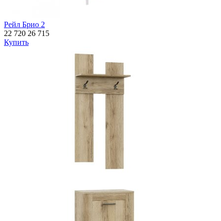
Рейл Брио 2
22 720
26 715
Купить