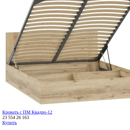
Кровать с ПМ Квадро-12
23 554
26 163
Купить