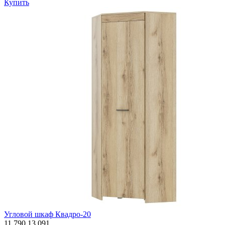
Купить
Угловой шкаф Квадро-20
11 790
13 091