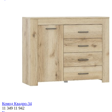
Комод Квадро-34
11 349
11 942