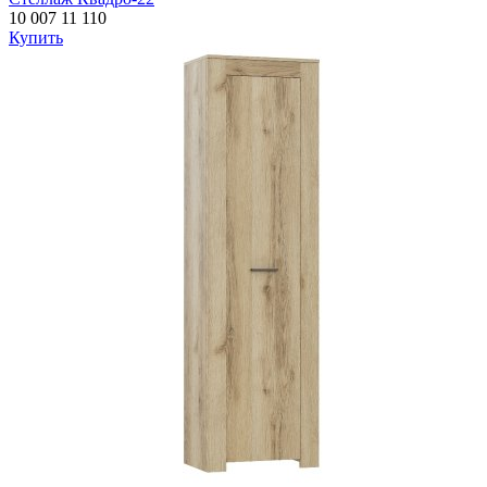
10 007
11 110
Купить