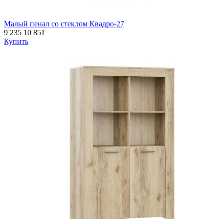
Малый пенал со стеклом Квадро-27
9 235
10 851
Купить