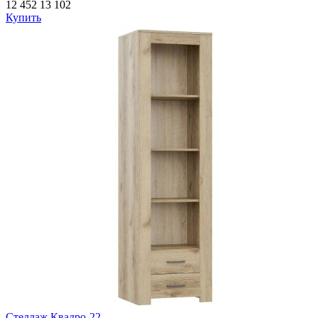
12 452
13 102
Купить
Стеллаж Квадро-22