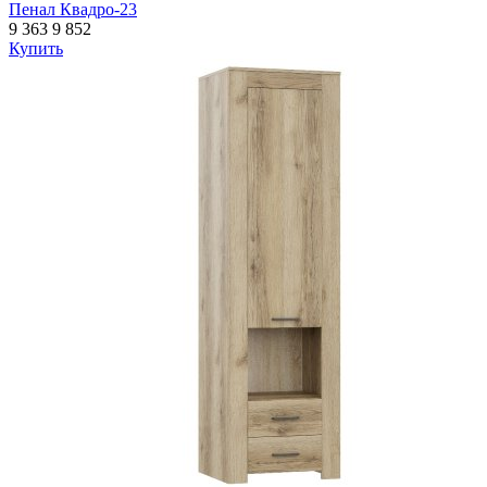
Пенал Квадро-23
9 363
9 852
Купить