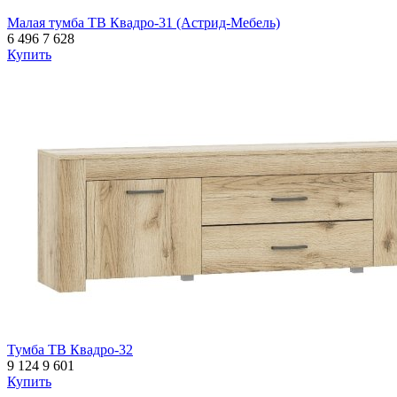
Малая тумба ТВ Квадро-31 (Астрид-Мебель)
6 496
7 628
Купить
Тумба ТВ Квадро-32
9 124
9 601
Купить