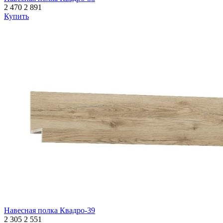
2 470
2 891
Купить
Навесная полка Квадро-39
2 305
2 551