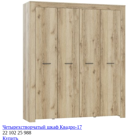
Четырехстворчатый шкаф Квадро-17
22 102
25 988
Купить