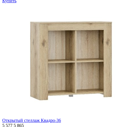
Купить
Открытый стеллаж Квадро-36
5 577
5 865