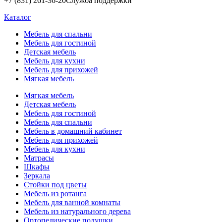
+7 (831) 261-36-20
Служба поддержки
Каталог
Мебель для спальни
Мебель для гостиной
Детская мебель
Мебель для кухни
Мебель для прихожей
Мягкая мебель
Мягкая мебель
Детская мебель
Мебель для гостиной
Мебель для спальни
Мебель в домашний кабинет
Мебель для прихожей
Мебель для кухни
Матрасы
Шкафы
Зеркала
Стойки под цветы
Мебель из ротанга
Мебель для ванной комнаты
Мебель из натурального дерева
Ортопедические подушки