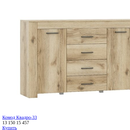
Комод Квадро-33
13 150
15 457
Купить