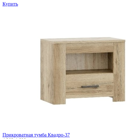
Купить
Прикроватная тумба Квадро-37