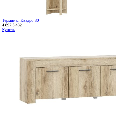
Терминал Квадро-30
4 897
5 432
Купить