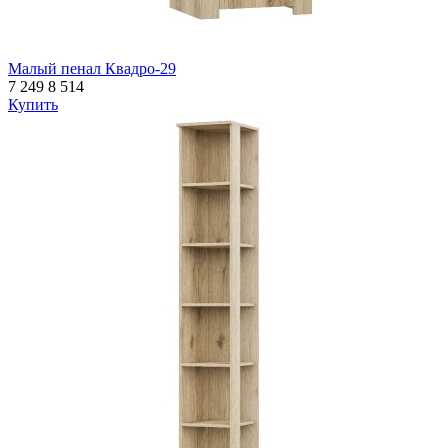
Малый пенал Квадро-29
7 249
8 514
Купить