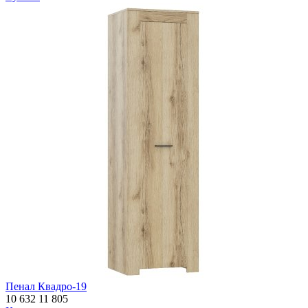
Пенал Квадро-19
10 632
11 805