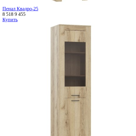
Пенал Квадро-25
8 518
9 455
Купить