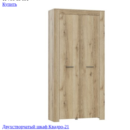
Купить
Двухстворчатый шкаф Квадро-21