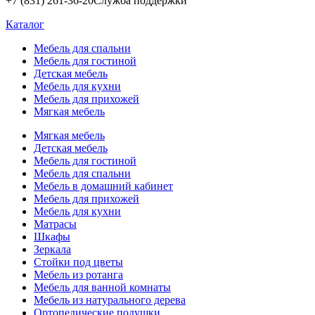
+7 (831) 261-36-20
Служба поддержки
Каталог
Мебель для спальни
Мебель для гостиной
Детская мебель
Мебель для кухни
Мебель для прихожей
Мягкая мебель
Мягкая мебель
Детская мебель
Мебель для гостиной
Мебель для спальни
Мебель в домашний кабинет
Мебель для прихожей
Мебель для кухни
Матрасы
Шкафы
Зеркала
Стойки под цветы
Мебель из ротанга
Мебель для ванной комнаты
Мебель из натурального дерева
Ортопедические подушки