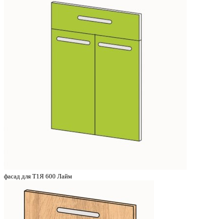
фасад для Т1Я 600 Лайм