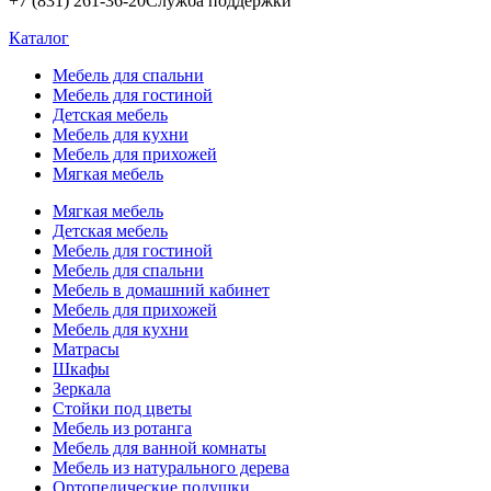
+7 (831) 261-36-20
Служба поддержки
Каталог
Мебель для спальни
Мебель для гостиной
Детская мебель
Мебель для кухни
Мебель для прихожей
Мягкая мебель
Мягкая мебель
Детская мебель
Мебель для гостиной
Мебель для спальни
Мебель в домашний кабинет
Мебель для прихожей
Мебель для кухни
Матрасы
Шкафы
Зеркала
Стойки под цветы
Мебель из ротанга
Мебель для ванной комнаты
Мебель из натурального дерева
Ортопедические подушки