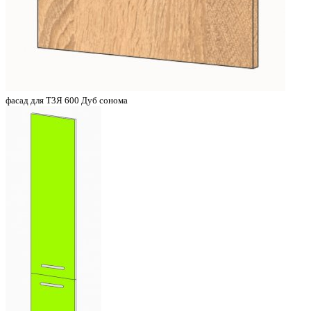
фасад для Т3Я 600 Дуб сонома