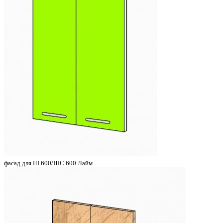
фасад для Ш 600/ШС 600 Лайм