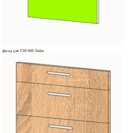
фасад для Т3Я 600 Лайм