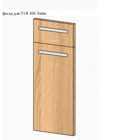
фасад для Т1Я 300 Лайм