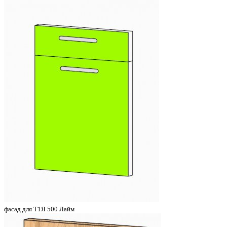
фасад для Т1Я 500 Лайм