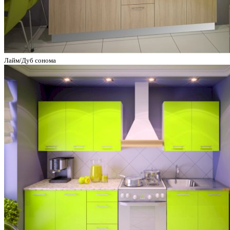
Лайм/Дуб сонома