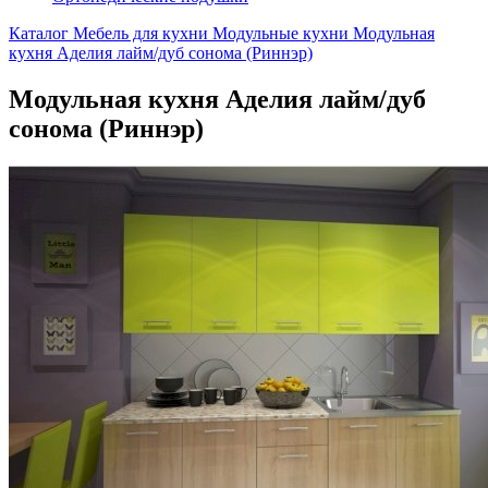
Каталог
Мебель для кухни
Модульные кухни
Модульная
кухня Аделия лайм/дуб сонома (Риннэр)
Модульная кухня Аделия лайм/дуб
сонома (Риннэр)