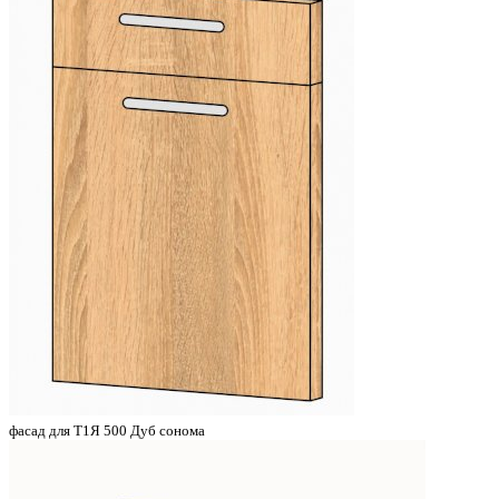
фасад для Т1Я 500 Дуб сонома