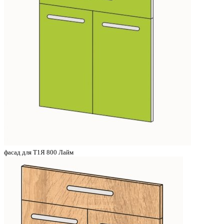
фасад для Т1Я 800 Лайм