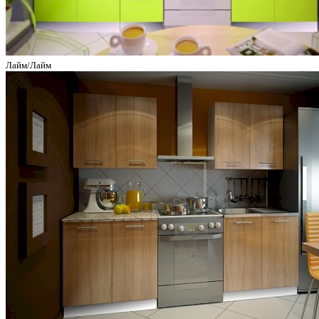
Лайм/Лайм