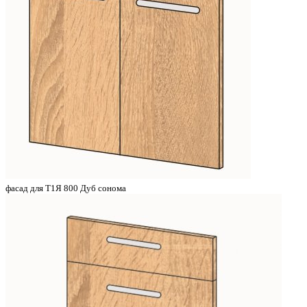
фасад для Т1Я 800 Дуб сонома