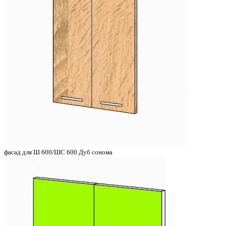
фасад для Ш 600/ШС 600 Дуб сонома