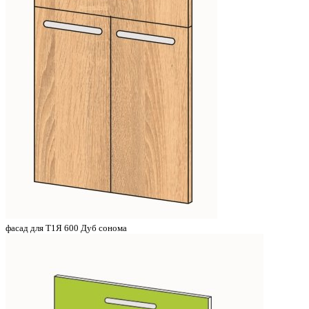
фасад для Т1Я 600 Дуб сонома