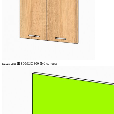
фасад для Ш 800/ШС 800 Дуб сонома