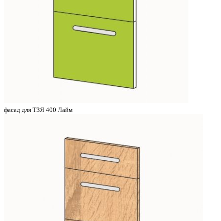
фасад для Т3Я 400 Лайм