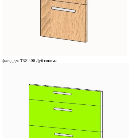
фасад для Т3Я 400 Дуб сонома