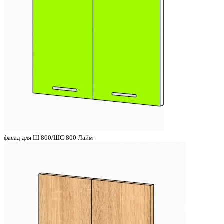
фасад для Ш 800/ШС 800 Лайм