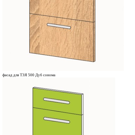
фасад для Т3Я 500 Дуб сонома