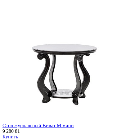
Стол журнальный Виват М мини
9 280
81
Купить