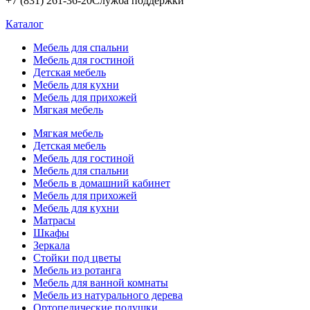
+7 (831) 261-36-20
Служба поддержки
Каталог
Мебель для спальни
Мебель для гостиной
Детская мебель
Мебель для кухни
Мебель для прихожей
Мягкая мебель
Мягкая мебель
Детская мебель
Мебель для гостиной
Мебель для спальни
Мебель в домашний кабинет
Мебель для прихожей
Мебель для кухни
Матрасы
Шкафы
Зеркала
Стойки под цветы
Мебель из ротанга
Мебель для ванной комнаты
Мебель из натурального дерева
Ортопедические подушки