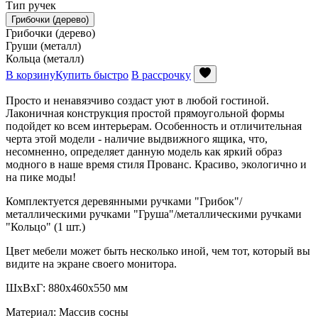
Тип ручек
Грибочки (дерево)
Грибочки (дерево)
Груши (металл)
Кольца (металл)
В корзину
Купить быстро
В рассрочку
Просто и ненавязчиво создаст уют в любой гостиной.
Лаконичная конструкция простой прямоугольной формы
подойдет ко всем интерьерам. Особенность и отличительная
черта этой модели - наличие выдвижного ящика, что,
несомненно, определяет данную модель как яркий образ
модного в наше время стиля Прованс. Красиво, экологично и
на пике моды!
Комплектуется деревянными ручками "Грибок"/
металлическими ручками "Груша"/металлическими ручками
"Кольцо" (1 шт.)
Цвет мебели может быть несколько иной, чем тот, который вы
видите на экране своего монитора.
ШxВхГ: 880х460х550 мм
Материал: Массив сосны