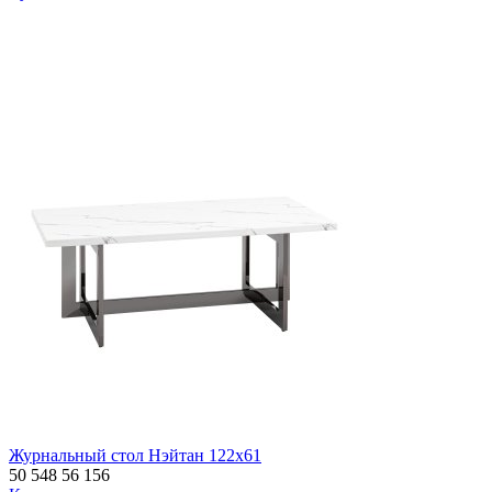
Журнальный стол Нэйтан 122х61
50 548
56 156