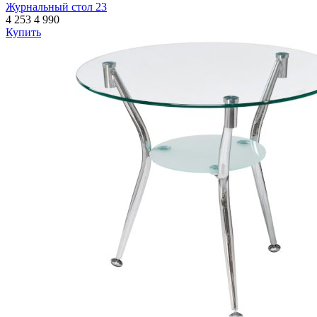
Журнальный стол 23
4 253
4 990
Купить