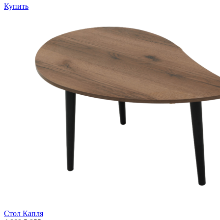
Купить
Стол Капля