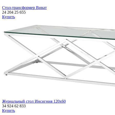
Стол-трансформер Виват
24 204
25 655
Купить
Журнальный стол Инсигния 120х60
34 924
62 833
Купить