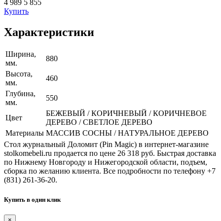
4 989
5 855
Купить
Характеристики
Ширина,
880
мм.
Высота,
460
мм.
Глубина,
550
мм.
БЕЖЕВЫЙ / КОРИЧНЕВЫЙ / КОРИЧНЕВОЕ
Цвет
ДЕРЕВО / СВЕТЛОЕ ДЕРЕВО
Материалы
МАССИВ СОСНЫ / НАТУРАЛЬНОЕ ДЕРЕВО
Стол журнальный Доломит (Pin Magic) в интернет-магазине
stolkomebeli.ru продается по цене 26 318 руб. Быстрая доставка
по Нижнему Новгороду и Нижегородской области, подъем,
сборка по желанию клиента. Все подробности по телефону +7
(831) 261-36-20.
Купить в один клик
×