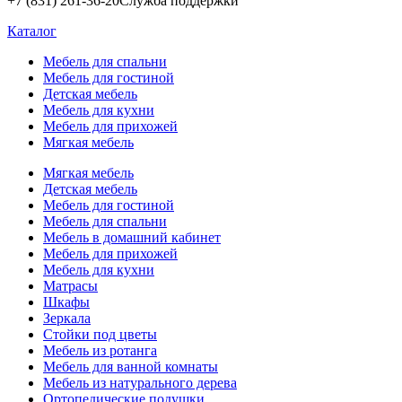
+7 (831) 261-36-20
Служба поддержки
Каталог
Мебель для спальни
Мебель для гостиной
Детская мебель
Мебель для кухни
Мебель для прихожей
Мягкая мебель
Мягкая мебель
Детская мебель
Мебель для гостиной
Мебель для спальни
Мебель в домашний кабинет
Мебель для прихожей
Мебель для кухни
Матрасы
Шкафы
Зеркала
Стойки под цветы
Мебель из ротанга
Мебель для ванной комнаты
Мебель из натурального дерева
Ортопедические подушки