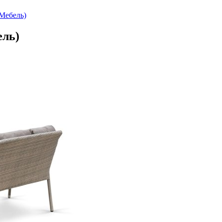
Мебель)
ель)