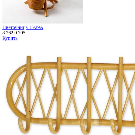
Цветочница 15/29А
8 262
9 705
Купить