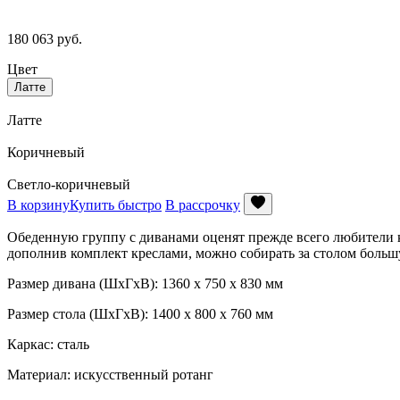
180 063
руб.
Цвет
Латте
Латте
Коричневый
Светло-коричневый
В корзину
Купить быстро
В рассрочку
Обеденную группу с диванами оценят прежде всего любители к
дополнив комплект креслами, можно собирать за столом бол
Размер дивана (ШхГхВ): 1360 х 750 х 830 мм
Размер стола (ШхГхВ): 1400 х 800 х 760 мм
Каркас: сталь
Материал: искусственный ротанг