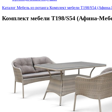
Каталог
Мебель из ротанга
Комплект мебели T198/S54 (Афина-
Комплект мебели T198/S54 (Афина-Меб