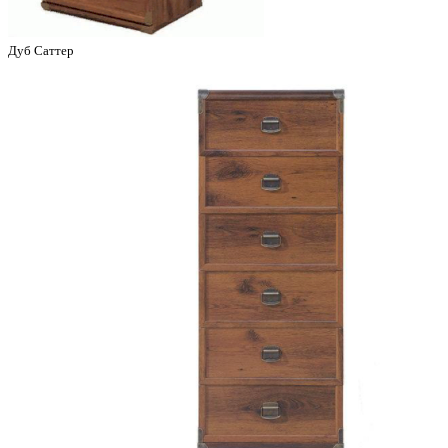
Дуб Саттер