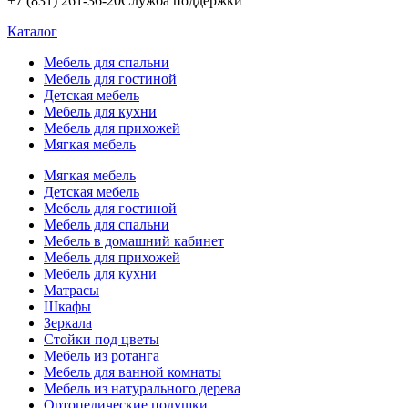
+7 (831) 261-36-20
Служба поддержки
Каталог
Мебель для спальни
Мебель для гостиной
Детская мебель
Мебель для кухни
Мебель для прихожей
Мягкая мебель
Мягкая мебель
Детская мебель
Мебель для гостиной
Мебель для спальни
Мебель в домашний кабинет
Мебель для прихожей
Мебель для кухни
Матрасы
Шкафы
Зеркала
Стойки под цветы
Мебель из ротанга
Мебель для ванной комнаты
Мебель из натурального дерева
Ортопедические подушки