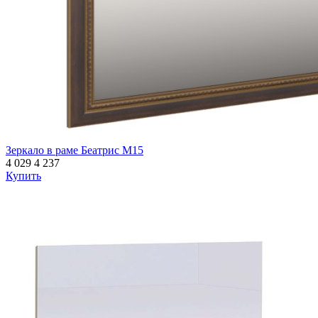
Зеркало в раме Беатрис М15
4 029
4 237
Купить