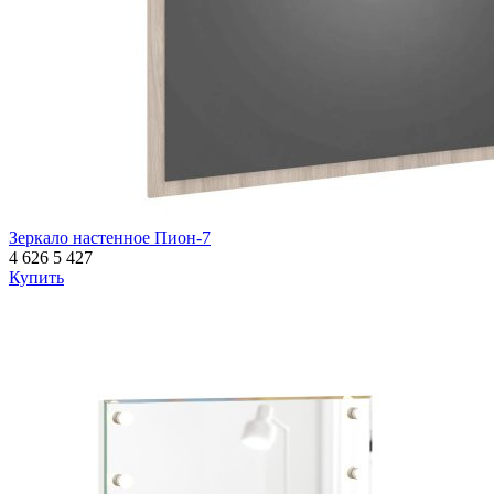
Зеркало настенное Пион-7
4 626
5 427
Купить