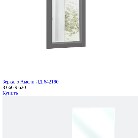
Зеркало Амели ЛД.642180
8 666
9 620
Купить