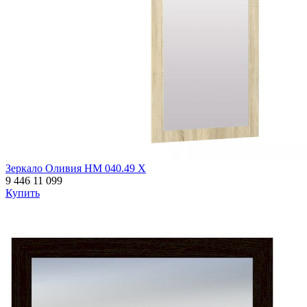
Зеркало Оливия НМ 040.49 Х
9 446
11 099
Купить