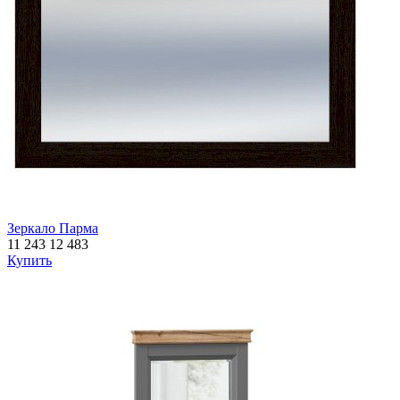
Зеркало Парма
11 243
12 483
Купить