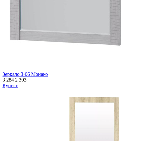
Зеркало З-06 Монако
3 284
2 393
Купить