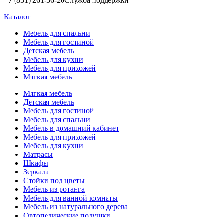
+7 (831) 261-36-20
Служба поддержки
Каталог
Мебель для спальни
Мебель для гостиной
Детская мебель
Мебель для кухни
Мебель для прихожей
Мягкая мебель
Мягкая мебель
Детская мебель
Мебель для гостиной
Мебель для спальни
Мебель в домашний кабинет
Мебель для прихожей
Мебель для кухни
Матрасы
Шкафы
Зеркала
Стойки под цветы
Мебель из ротанга
Мебель для ванной комнаты
Мебель из натурального дерева
Ортопедические подушки