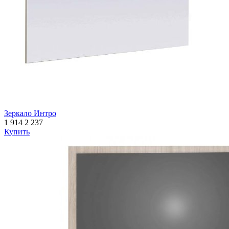
Зеркало Интро
1 914
2 237
Купить