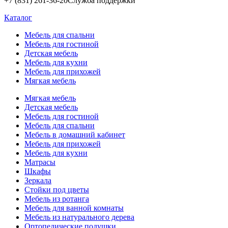
+7 (831) 261-36-20
Служба поддержки
Каталог
Мебель для спальни
Мебель для гостиной
Детская мебель
Мебель для кухни
Мебель для прихожей
Мягкая мебель
Мягкая мебель
Детская мебель
Мебель для гостиной
Мебель для спальни
Мебель в домашний кабинет
Мебель для прихожей
Мебель для кухни
Матрасы
Шкафы
Зеркала
Стойки под цветы
Мебель из ротанга
Мебель для ванной комнаты
Мебель из натурального дерева
Ортопедические подушки