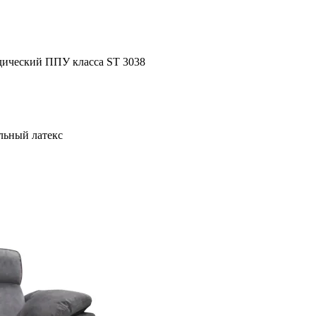
дический ППУ класса ST 3038
льный латекс