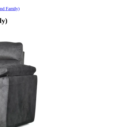
nd Family)
ly)