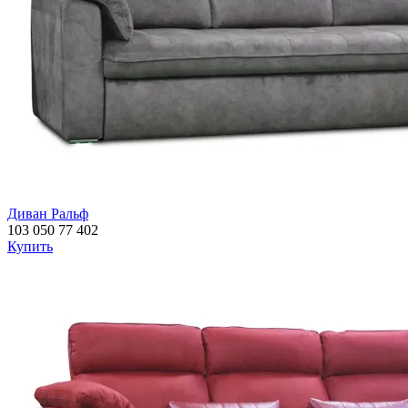
Диван Ральф
103 050
77 402
Купить