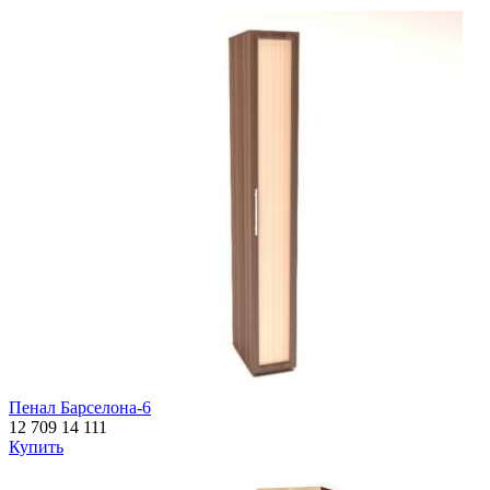
Пенал Барселона-6
12 709
14 111
Купить