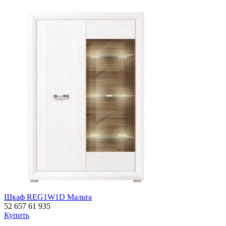
Шкаф REG1W1D Мальта
52 657
61 935
Купить