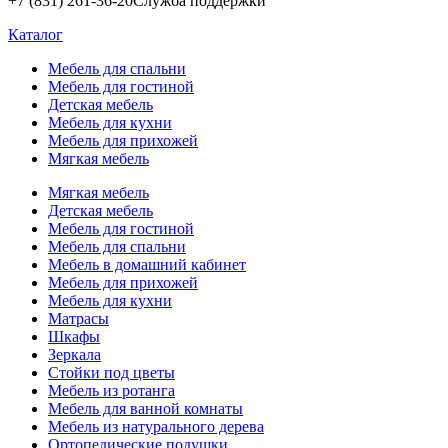
+7 (831) 261-36-20
Служба поддержки
Каталог
Мебель для спальни
Мебель для гостиной
Детская мебель
Мебель для кухни
Мебель для прихожей
Мягкая мебель
Мягкая мебель
Детская мебель
Мебель для гостиной
Мебель для спальни
Мебель в домашний кабинет
Мебель для прихожей
Мебель для кухни
Матрасы
Шкафы
Зеркала
Стойки под цветы
Мебель из ротанга
Мебель для ванной комнаты
Мебель из натурального дерева
Ортопедические подушки