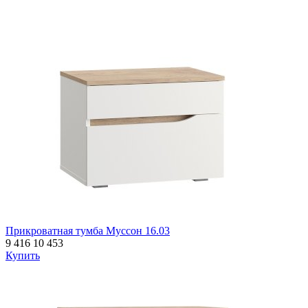
Прикроватная тумба Муссон 16.03
9 416
10 453
Купить