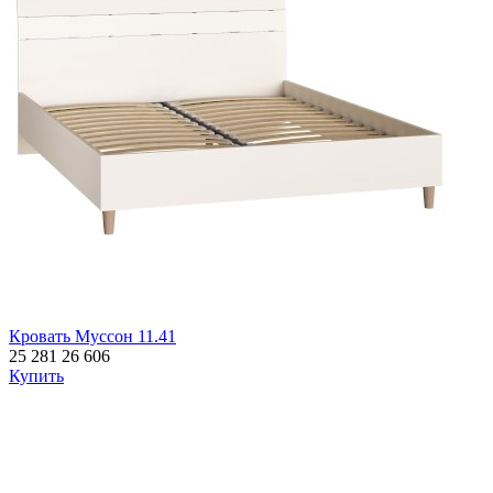
Кровать Муссон 11.41
25 281
26 606
Купить