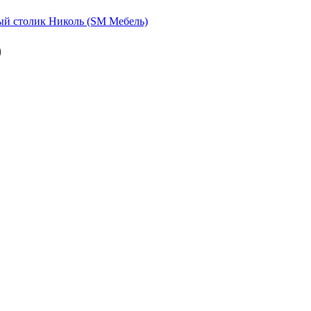
ый столик Николь (SM Мебель)
)