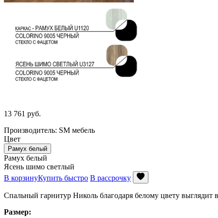
13 761
руб.
Производитель: SM мебель
Цвет
Рамух белый
Рамух белый
Ясень шимо светлый
В корзину
Купить быстро
В рассрочку
Спальный гарнитур Николь благодаря белому цвету выглядит в
Размер: