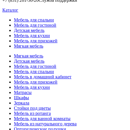
+7 (831) 261-36-20
Служба поддержки
Каталог
Мебель для спальни
Мебель для гостиной
Детская мебель
Мебель для кухни
Мебель для прихожей
Мягкая мебель
Мягкая мебель
Детская мебель
Мебель для гостиной
Мебель для спальни
Мебель в домашний кабинет
Мебель для прихожей
Мебель для кухни
Матрасы
Шкафы
Зеркала
Стойки под цветы
Мебель из ротанга
Мебель для ванной комнаты
Мебель из натурального дерева
Ортопедические подушки