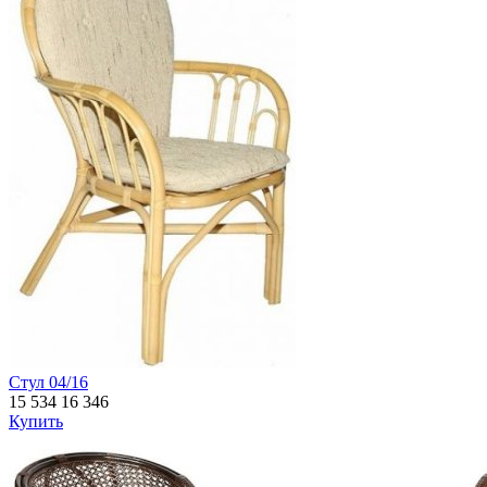
Стул 04/16
15 534
16 346
Купить