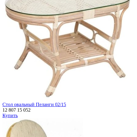
Стол овальный Пеланги 02/15
12 807
15 052
Купить