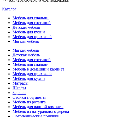
+7 (831) 261-36-20
Служба поддержки
Каталог
Мебель для спальни
Мебель для гостиной
Детская мебель
Мебель для кухни
Мебель для прихожей
Мягкая мебель
Мягкая мебель
Детская мебель
Мебель для гостиной
Мебель для спальни
Мебель в домашний кабинет
Мебель для прихожей
Мебель для кухни
Матрасы
Шкафы
Зеркала
Стойки под цветы
Мебель из ротанга
Мебель для ванной комнаты
Мебель из натурального дерева
Ортопедические подушки