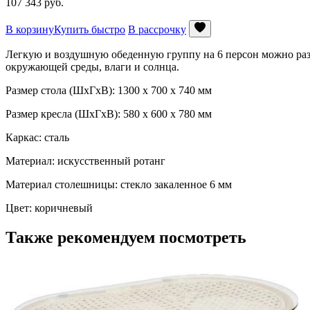
107 343
руб.
В корзину
Купить быстро
В рассрочку
Легкую и воздушную обеденную группу на 6 персон можно разме
окружающей среды, влаги и солнца.
Размер стола (ШхГхВ): 1300 х 700 х 740 мм
Размер кресла (ШхГхВ): 580 х 600 х 780 мм
Каркас: сталь
Материал: искусственный ротанг
Материал столешницы: стекло закаленное 6 мм
Цвет: коричневый
Также рекомендуем посмотреть