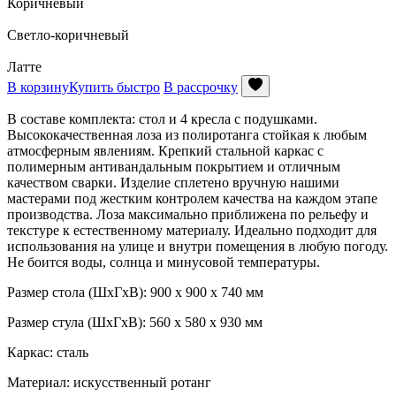
Коричневый
Светло-коричневый
Латте
В корзину
Купить быстро
В рассрочку
В составе комплекта: стол и 4 кресла с подушками.
Высококачественная лоза из полиротанга стойкая к любым
атмосферным явлениям. Крепкий стальной каркас с
полимерным антивандальным покрытием и отличным
качеством сварки. Изделие сплетено вручную нашими
мастерами под жестким контролем качества на каждом этапе
производства. Лоза максимально приближена по рельефу и
текстуре к естественному материалу. Идеально подходит для
использования на улице и внутри помещения в любую погоду.
Не боится воды, солнца и минусовой температуры.
Размер стола (ШхГхВ): 900 х 900 х 740 мм
Размер стула (ШхГхВ): 560 х 580 х 930 мм
Каркас: сталь
Материал: искусственный ротанг