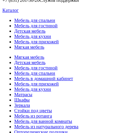
+7 (831) 261-36-20
Служба поддержки
Каталог
Мебель для спальни
Мебель для гостиной
Детская мебель
Мебель для кухни
Мебель для прихожей
Мягкая мебель
Мягкая мебель
Детская мебель
Мебель для гостиной
Мебель для спальни
Мебель в домашний кабинет
Мебель для прихожей
Мебель для кухни
Матрасы
Шкафы
Зеркала
Стойки под цветы
Мебель из ротанга
Мебель для ванной комнаты
Мебель из натурального дерева
Ортопедические подушки