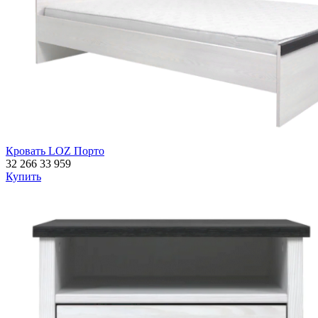
Кровать LOZ Порто
32 266
33 959
Купить