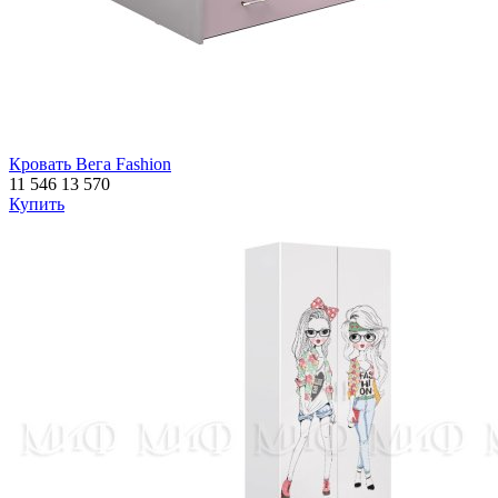
Кровать Вега Fashion
11 546
13 570
Купить