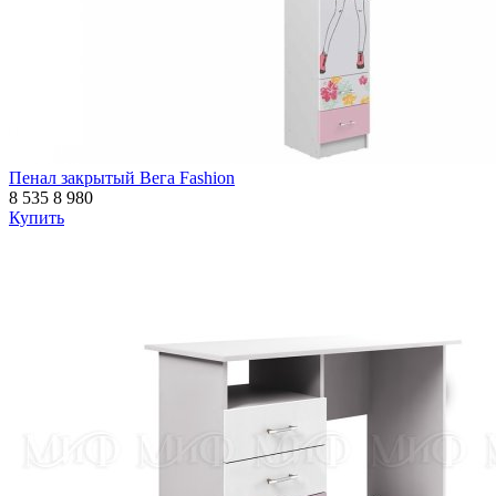
Пенал закрытый Вега Fashion
8 535
8 980
Купить