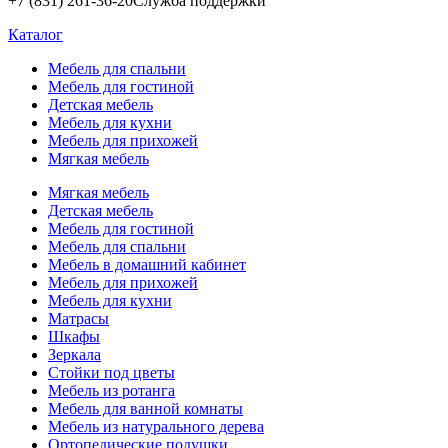
+7 (831) 261-36-20
Служба поддержки
Каталог
Мебель для спальни
Мебель для гостиной
Детская мебель
Мебель для кухни
Мебель для прихожей
Мягкая мебель
Мягкая мебель
Детская мебель
Мебель для гостиной
Мебель для спальни
Мебель в домашний кабинет
Мебель для прихожей
Мебель для кухни
Матрасы
Шкафы
Зеркала
Стойки под цветы
Мебель из ротанга
Мебель для ванной комнаты
Мебель из натурального дерева
Ортопедические подушки