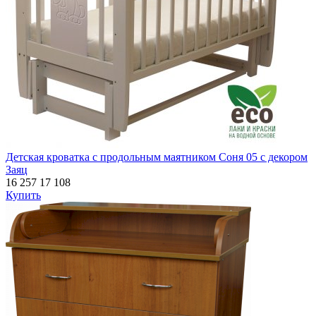
Детская кроватка с продольным маятником Соня 05 с декором
Заяц
16 257
17 108
Купить