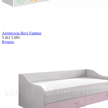
Антресоль Вега Fashion
5 411
5 691
Купить