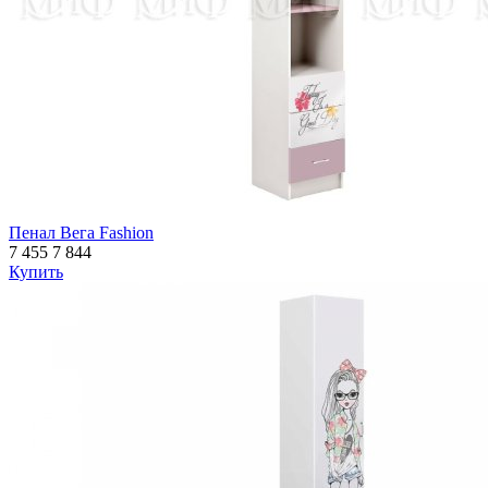
Пенал Вега Fashion
7 455
7 844
Купить