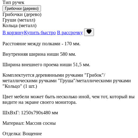
Тип ручек
Грибочки (дерево)
Грибочки (дерево)
Груши (металл)
Кольца (металл)
В корзину
Купить быстро
В рассрочку
Расстояние между полками - 170 мм.
Внутренняя ширина ниши 580 мм.
Ширина внешнего проема ниши 51,5 мм.
Комплектуется деревянными ручками "Грибок"/
металлическими ручками "Груша"/металлическими ручками
"Кольцо" (1 шт.)
Цвет мебели может быть несколько иной, чем тот, который вы
видите на экране своего монитора.
ШxВхГ: 1250х790х480 мм
Материал: Массив сосны
Отделка: Вощение