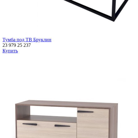
Тумба под ТВ Бруклин
23 979
25 237
Купить