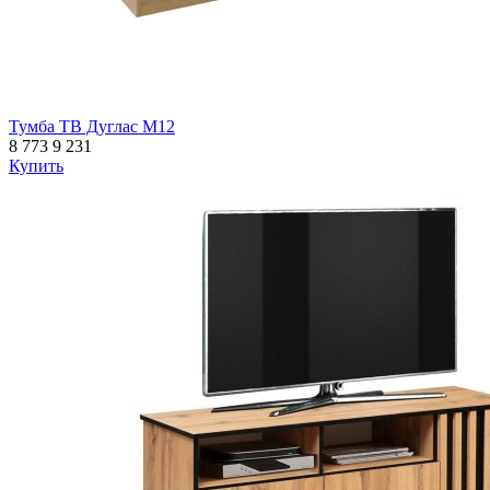
Тумба ТВ Дуглас М12
8 773
9 231
Купить