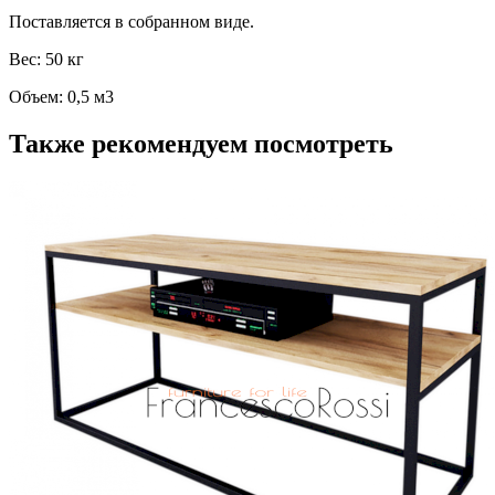
Поставляется в собранном виде.
Вес: 50 кг
Объем: 0,5 м3
Также рекомендуем посмотреть