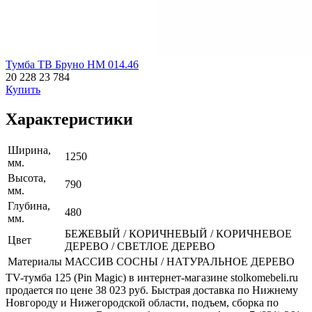
Тумба ТВ Бруно НМ 014.46
20 228
23 784
Купить
Характеристики
Ширина,
1250
мм.
Высота,
790
мм.
Глубина,
480
мм.
БЕЖЕВЫЙ / КОРИЧНЕВЫЙ / КОРИЧНЕВОЕ
Цвет
ДЕРЕВО / СВЕТЛОЕ ДЕРЕВО
Материалы
МАССИВ СОСНЫ / НАТУРАЛЬНОЕ ДЕРЕВО
TV-тумба 125 (Pin Magic) в интернет-магазине stolkomebeli.ru
продается по цене 38 023 руб. Быстрая доставка по Нижнему
Новгороду и Нижегородской области, подъем, сборка по