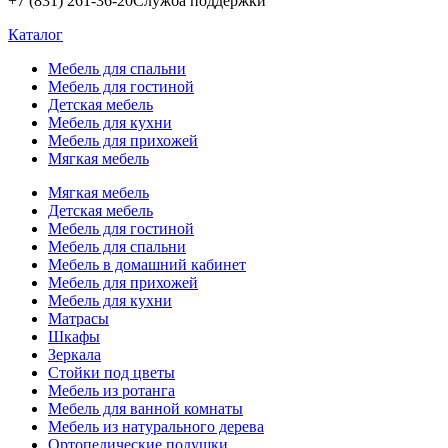
+7 (831) 261-36-20
Служба поддержки
Каталог
Мебель для спальни
Мебель для гостиной
Детская мебель
Мебель для кухни
Мебель для прихожей
Мягкая мебель
Мягкая мебель
Детская мебель
Мебель для гостиной
Мебель для спальни
Мебель в домашний кабинет
Мебель для прихожей
Мебель для кухни
Матрасы
Шкафы
Зеркала
Стойки под цветы
Мебель из ротанга
Мебель для ванной комнаты
Мебель из натурального дерева
Ортопедические подушки