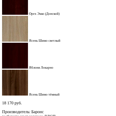
Орех Экко (Донской)
Ясень Шимо светлый
Яблоня Локарно
Ясень Шимо тёмный
18 170
руб.
Производитель: Баронс