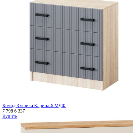
Комод 3 ящика Карина-6 МДФ
7 798
6 337
Купить