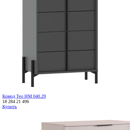
Комод Тео НМ 040.29
18 284
21 496
Купить