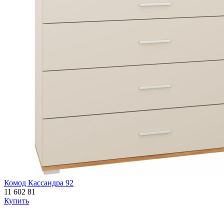
Комод Кассандра 92
11 602
81
Купить