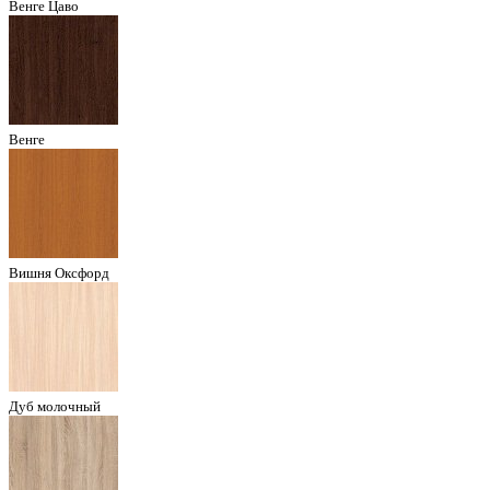
Венге Цаво
Венге
Вишня Оксфорд
Дуб молочный