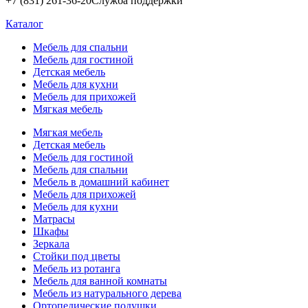
+7 (831) 261-36-20
Служба поддержки
Каталог
Мебель для спальни
Мебель для гостиной
Детская мебель
Мебель для кухни
Мебель для прихожей
Мягкая мебель
Мягкая мебель
Детская мебель
Мебель для гостиной
Мебель для спальни
Мебель в домашний кабинет
Мебель для прихожей
Мебель для кухни
Матрасы
Шкафы
Зеркала
Стойки под цветы
Мебель из ротанга
Мебель для ванной комнаты
Мебель из натурального дерева
Ортопедические подушки