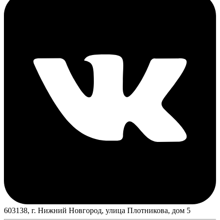
603138, г. Нижний Новгород, улица Плотникова, дом 5