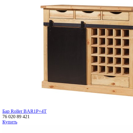
Бар Roller BAR1P+4T
76 020
89 421
Купить