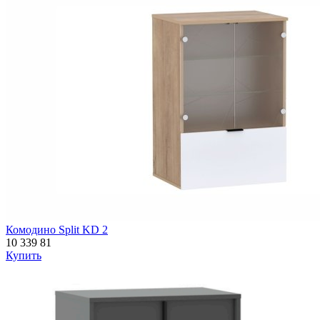
Комодино Split KD 2
10 339
81
Купить