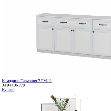
Комодино Гармония-7 ГМ-11
34 944
36 778
Купить