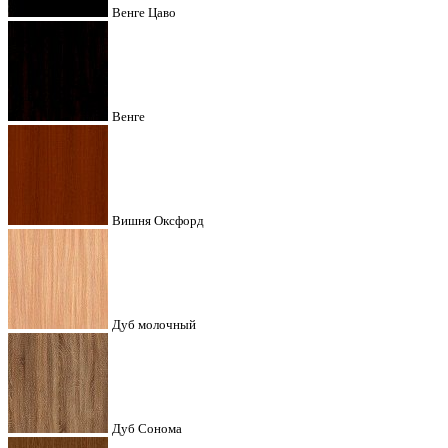
Венге Цаво
Венге
Вишня Оксфорд
Дуб молочный
Дуб Сонома