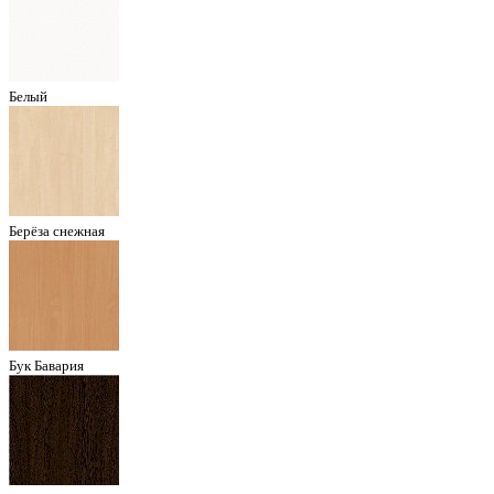
Белый
Берёза снежная
Бук Бавария