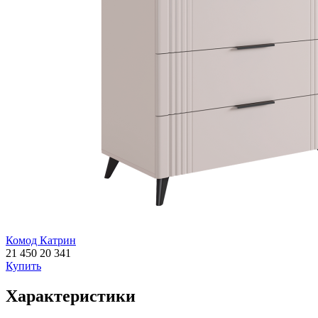
Комод Катрин
21 450
20 341
Купить
Характеристики