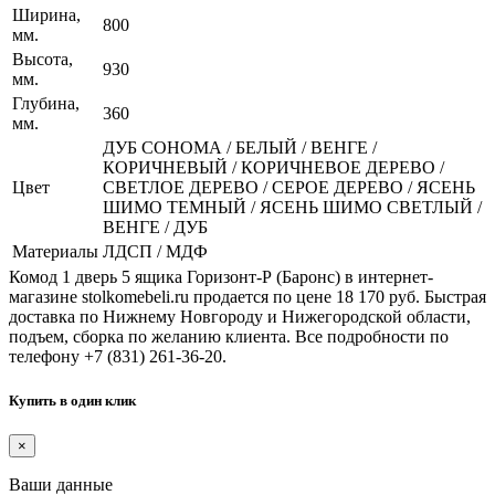
Ширина,
800
мм.
Высота,
930
мм.
Глубина,
360
мм.
ДУБ СОНОМА / БЕЛЫЙ / ВЕНГЕ /
КОРИЧНЕВЫЙ / КОРИЧНЕВОЕ ДЕРЕВО /
Цвет
СВЕТЛОЕ ДЕРЕВО / СЕРОЕ ДЕРЕВО / ЯСЕНЬ
ШИМО ТЕМНЫЙ / ЯСЕНЬ ШИМО СВЕТЛЫЙ /
ВЕНГЕ / ДУБ
Материалы
ЛДСП / МДФ
Комод 1 дверь 5 ящика Горизонт-Р (Баронс) в интернет-
магазине stolkomebeli.ru продается по цене 18 170 руб. Быстрая
доставка по Нижнему Новгороду и Нижегородской области,
подъем, сборка по желанию клиента. Все подробности по
телефону +7 (831) 261-36-20.
Купить в один клик
×
Ваши данные