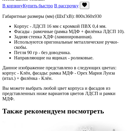
В корзину
Купить быстро
В рассрочку
Габаритные размеры (мм) (ШхГхВ): 800х360х930
Корпус - ЛДСП 16 мм с кромкой ПВХ 0,4 мм.
Фасады - рамочные (рамка МДФ + филёнка ЛДСП 10).
Задняя стенка ХДФ (ламинированная).
Используются оригинальные металлические ручки-
скобы.
Петля 90 гр - без доводчика.
Направляющие на ящиках - роликовые.
Данное изображение представлено в следующих цветах:
корпус - Клён, фасады: рамка МДФ - Орех Мария Луиза
(итал.) + филёнка - Клён.
Вы можете выбрать любой цвет корпуса и фасадов из
представленных ниже вариантов цветов ЛДСП и рамки
МДФ.
Также рекомендуем посмотреть