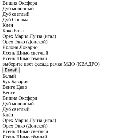
Вишня Оксфорд
Дуб молочный
Дуб светлый
Дуб Сонома
Клён
Коко Бола
Орех Мария Луиза (итал)
Орех Экко (Донской)
Яблоня Локарно
Ясень Шимо светлый
Ясень Шимо тёмный
выберите цвет фасада рамка МДФ (КВАДРО)
Белый
Белый
Бук Бавария
Венге Цаво
Венге
Вишня Оксфорд
Дуб молочный
Дуб светлый
Клён
Орех Мария Луиза (итал)
Орех Экко (Донской)
Ясень Шимо светлый
Ясень Шимо тёмный