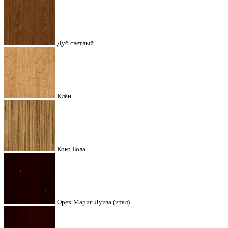
Дуб светлый
Клён
Коко Бола
Орех Мария Луиза (итал)