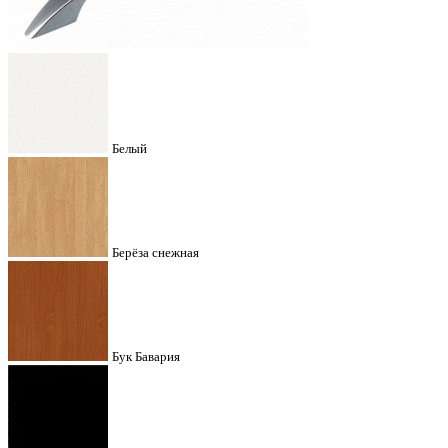
Белый
Берёза снежная
Бук Бавария