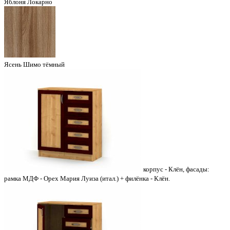
Яблоня Локарно
Ясень Шимо тёмный
корпус - Клён, фасады:
рамка МДФ - Орех Мария Луиза (итал.) + филёнка - Клён.