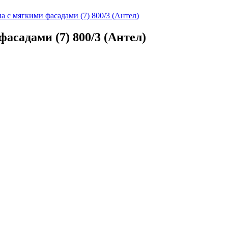
 с мягкими фасадами (7) 800/3 (Антел)
асадами (7) 800/3 (Антел)