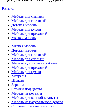
+7 (831) 261-36-20
Служба поддержки
Каталог
Мебель для спальни
Мебель для гостиной
Детская мебель
Мебель для кухни
Мебель для прихожей
Мягкая мебель
Мягкая мебель
Детская мебель
Мебель для гостиной
Мебель для спальни
Мебель в домашний кабинет
Мебель для прихожей
Мебель для кухни
Матрасы
Шкафы
Зеркала
Стойки под цветы
Мебель из ротанга
Мебель для ванной комнаты
Мебель из натурального дерева
Ортопедические подушки