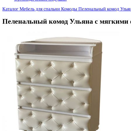
Каталог
Мебель для спальни
Комоды
Пеленальный комод Ульяна
Пеленальный комод Ульяна с мягкими ф