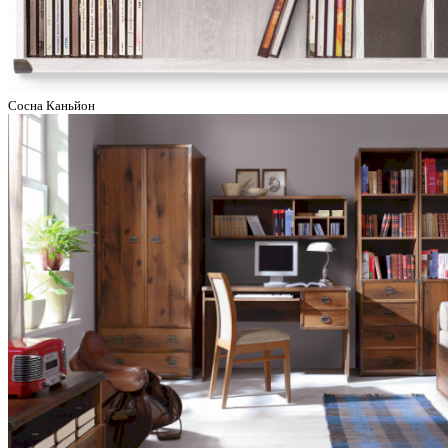
Сосна Каньйон