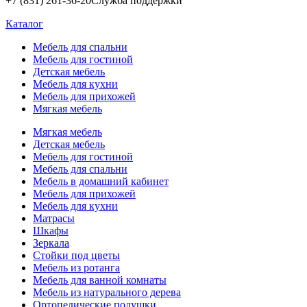
+7 (831) 261-36-20
Служба поддержки
Каталог
Мебель для спальни
Мебель для гостиной
Детская мебель
Мебель для кухни
Мебель для прихожей
Мягкая мебель
Мягкая мебель
Детская мебель
Мебель для гостиной
Мебель для спальни
Мебель в домашний кабинет
Мебель для прихожей
Мебель для кухни
Матрасы
Шкафы
Зеркала
Стойки под цветы
Мебель из ротанга
Мебель для ванной комнаты
Мебель из натурального дерева
Ортопедические подушки