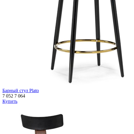
Барный стул Plato
7 052
7 064
Купить