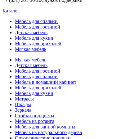
+7 (831) 261-36-20
Служба поддержки
Каталог
Мебель для спальни
Мебель для гостиной
Детская мебель
Мебель для кухни
Мебель для прихожей
Мягкая мебель
Мягкая мебель
Детская мебель
Мебель для гостиной
Мебель для спальни
Мебель в домашний кабинет
Мебель для прихожей
Мебель для кухни
Матрасы
Шкафы
Зеркала
Стойки под цветы
Мебель из ротанга
Мебель для ванной комнаты
Мебель из натурального дерева
Ортопедические подушки