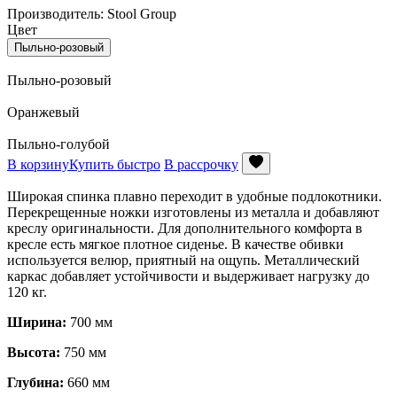
Производитель: Stool Group
Цвет
Пыльно-розовый
Пыльно-розовый
Оранжевый
Пыльно-голубой
В корзину
Купить быстро
В рассрочку
Широкая спинка плавно переходит в удобные подлокотники.
Перекрещенные ножки изготовлены из металла и добавляют
креслу оригинальности. Для дополнительного комфорта в
кресле есть мягкое плотное сиденье. В качестве обивки
используется велюр, приятный на ощупь. Металлический
каркас добавляет устойчивости и выдерживает нагрузку до
120 кг.
Ширина:
700 мм
Высота:
750 мм
Глубина:
660 мм