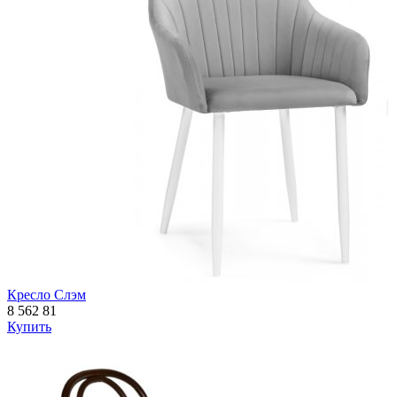
Кресло Слэм
8 562
81
Купить