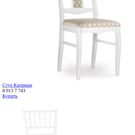
Стул Киприан
8 013
7 743
Купить