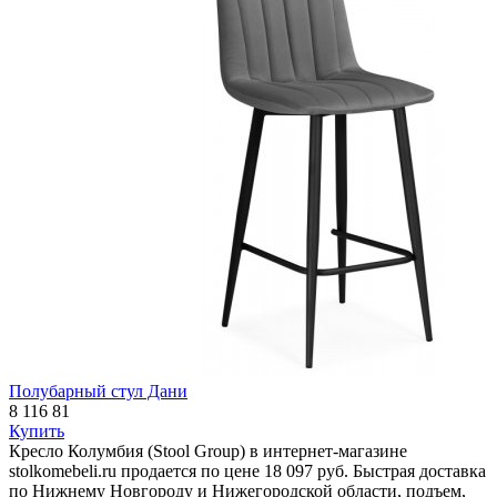
Полубарный стул Дани
8 116
81
Купить
Кресло Колумбия (Stool Group) в интернет-магазине
stolkomebeli.ru продается по цене 18 097 руб. Быстрая доставка
по Нижнему Новгороду и Нижегородской области, подъем,