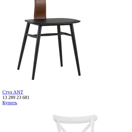
Стул ANT
13 289
23 681
Купить