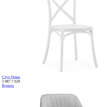
Стул Venus
5 987
7 029
Купить