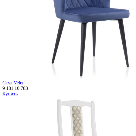
Стул Velen
9 181
10 783
Купить