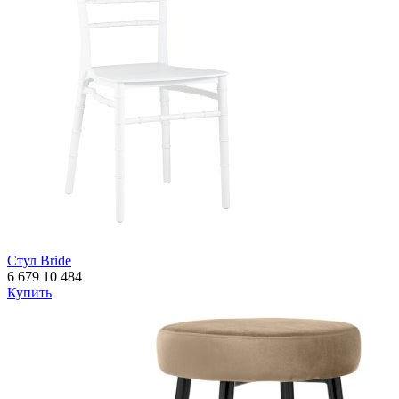
Стул Bride
6 679
10 484
Купить